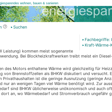
n
Suchen
Fachbegriffe: 
Kraft-Wärme-
 MW Leistung) kommen meist sogenannte
endung. Bei Blockheizkraftwerken treibt meist ein Diesel
n des Motors enthaltene Wärme wird gleichzeitig für Heiz
g von Brennstoffzellen als BHKW diskutiert und versucht. E
 Privathaushalten ist die geringe Ausnutzung (geringe Anz
nd nur an wenigen Tagen viel Wärme benötigt wird. Zur auss
arf sind BHKW üblicherweise unökonomisch und auch oft
r dort an, wo Wärmebedarf und Stromverbrauch ungefähr gle