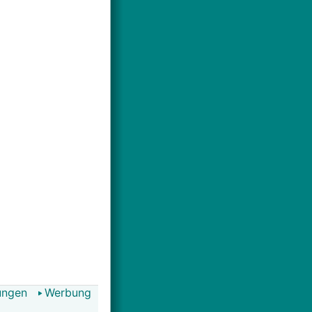
ungen
Werbung