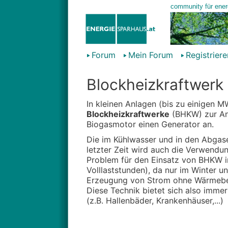
Forum
Mein Forum
Registriere
Blockheizkraftwerk
In kleinen Anlagen (bis zu einigen
Blockheizkraftwerke
(BHKW) zur Anw
Biogasmotor einen Generator an.
Die im Kühlwasser und in den Abgase
letzter Zeit wird auch die Verwendun
Problem für den Einsatz von BHKW in
Volllaststunden), da nur im Winter u
Erzeugung von Strom ohne Wärmebed
Diese Technik bietet sich also imme
(z.B. Hallenbäder, Krankenhäuser,...)