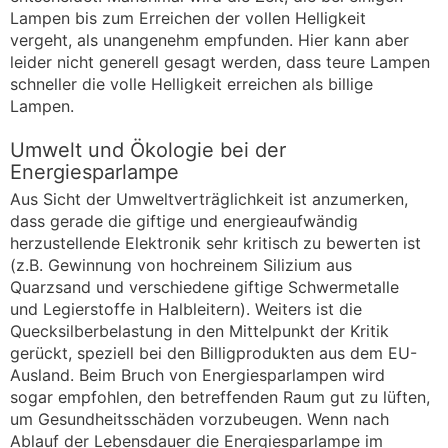
Lampen bis zum Erreichen der vollen Helligkeit
vergeht, als unangenehm empfunden. Hier kann aber
leider nicht generell gesagt werden, dass teure Lampen
schneller die volle Helligkeit erreichen als billige
Lampen.
Umwelt und Ökologie bei der
Energiesparlampe
Aus Sicht der Umweltverträglichkeit ist anzumerken,
dass gerade die giftige und energieaufwändig
herzustellende Elektronik sehr kritisch zu bewerten ist
(z.B. Gewinnung von hochreinem Silizium aus
Quarzsand und verschiedene giftige Schwermetalle
und Legierstoffe in Halbleitern). Weiters ist die
Quecksilberbelastung in den Mittelpunkt der Kritik
gerückt, speziell bei den Billigprodukten aus dem EU-
Ausland. Beim Bruch von Energiesparlampen wird
sogar empfohlen, den betreffenden Raum gut zu lüften,
um Gesundheitsschäden vorzubeugen. Wenn nach
Ablauf der Lebensdauer die Energiesparlampe im