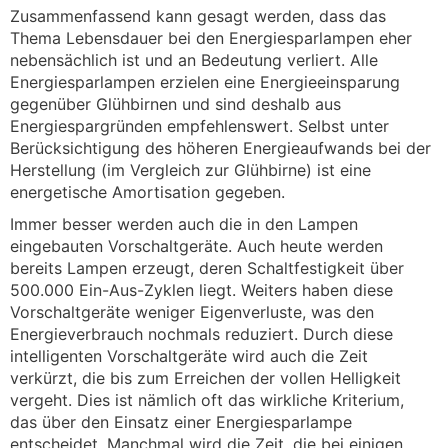
Zusammenfassend kann gesagt werden, dass das
Thema Lebensdauer bei den Energiesparlampen eher
nebensächlich ist und an Bedeutung verliert. Alle
Energiesparlampen erzielen eine Energieeinsparung
gegenüber Glühbirnen und sind deshalb aus
Energiespargründen empfehlenswert. Selbst unter
Berücksichtigung des höheren Energieaufwands bei der
Herstellung (im Vergleich zur Glühbirne) ist eine
energetische Amortisation gegeben.
Immer besser werden auch die in den Lampen
eingebauten Vorschaltgeräte. Auch heute werden
bereits Lampen erzeugt, deren Schaltfestigkeit über
500.000 Ein-Aus-Zyklen liegt. Weiters haben diese
Vorschaltgeräte weniger Eigenverluste, was den
Energieverbrauch nochmals reduziert. Durch diese
intelligenten Vorschaltgeräte wird auch die Zeit
verkürzt, die bis zum Erreichen der vollen Helligkeit
vergeht. Dies ist nämlich oft das wirkliche Kriterium,
das über den Einsatz einer Energiesparlampe
entscheidet. Manchmal wird die Zeit, die bei einigen