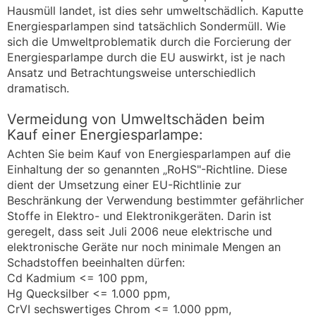
Hausmüll landet, ist dies sehr umweltschädlich. Kaputte
Energiesparlampen sind tatsächlich Sondermüll. Wie
sich die Umweltproblematik durch die Forcierung der
Energiesparlampe durch die EU auswirkt, ist je nach
Ansatz und Betrachtungsweise unterschiedlich
dramatisch.
Vermeidung von Umweltschäden beim
Kauf einer Energiesparlampe:
Achten Sie beim Kauf von Energiesparlampen auf die
Einhaltung der so genannten „RoHS"-Richtline. Diese
dient der Umsetzung einer EU-Richtlinie zur
Beschränkung der Verwendung bestimmter gefährlicher
Stoffe in Elektro- und Elektronikgeräten. Darin ist
geregelt, dass seit Juli 2006 neue elektrische und
elektronische Geräte nur noch minimale Mengen an
Schadstoffen beeinhalten dürfen:
Cd Kadmium <= 100 ppm,
Hg Quecksilber <= 1.000 ppm,
CrVI sechswertiges Chrom <= 1.000 ppm,