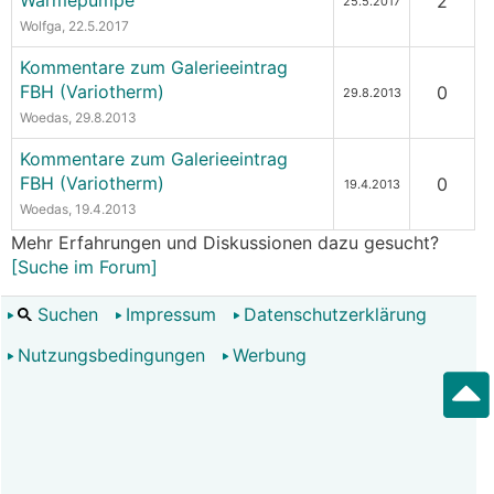
Wärmepumpe
2
25.5.2017
Wolfga
, 22.5.2017
Kommentare zum Galerieeintrag
FBH (Variotherm)
0
29.8.2013
Woedas
, 29.8.2013
Kommentare zum Galerieeintrag
FBH (Variotherm)
0
19.4.2013
Woedas
, 19.4.2013
Mehr Erfahrungen und Diskussionen dazu gesucht?
[Suche im Forum]
Suchen
Impressum
Datenschutzerklärung
Nutzungsbedingungen
Werbung