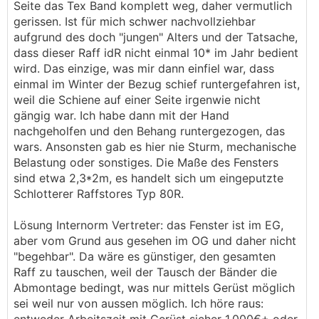
Seite das Tex Band komplett weg, daher vermutlich
gerissen. Ist für mich schwer nachvollziehbar
aufgrund des doch "jungen" Alters und der Tatsache,
dass dieser Raff idR nicht einmal 10* im Jahr bedient
wird. Das einzige, was mir dann einfiel war, dass
einmal im Winter der Bezug schief runtergefahren ist,
weil die Schiene auf einer Seite irgenwie nicht
gängig war. Ich habe dann mit der Hand
nachgeholfen und den Behang runtergezogen, das
wars. Ansonsten gab es hier nie Sturm, mechanische
Belastung oder sonstiges. Die Maße des Fensters
sind etwa 2,3*2m, es handelt sich um eingeputzte
Schlotterer Raffstores Typ 80R.
Lösung Internorm Vertreter: das Fenster ist im EG,
aber vom Grund aus gesehen im OG und daher nicht
"begehbar". Da wäre es günstiger, den gesamten
Raff zu tauschen, weil der Tausch der Bänder die
Abmontage bedingt, was nur mittels Gerüst möglich
sei weil nur von aussen möglich. Ich höre raus: