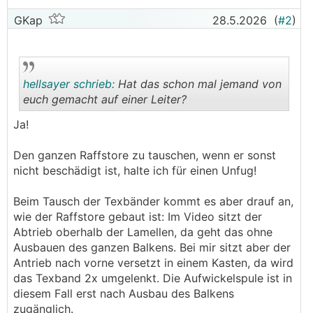
GKap
28.5.2026
(
#2
)
hellsayer schrieb:
Hat das schon mal jemand von
euch gemacht auf einer Leiter?
Ja!
.
.
Den ganzen Raffstore zu tauschen, wenn er sonst
nicht beschädigt ist, halte ich für einen Unfug!
Beim Tausch der Texbänder kommt es aber drauf an,
wie der Raffstore gebaut ist: Im Video sitzt der
Abtrieb oberhalb der Lamellen, da geht das ohne
Ausbauen des ganzen Balkens. Bei mir sitzt aber der
Antrieb nach vorne versetzt in einem Kasten, da wird
das Texband 2x umgelenkt. Die Aufwickelspule ist in
diesem Fall erst nach Ausbau des Balkens
zugänglich.