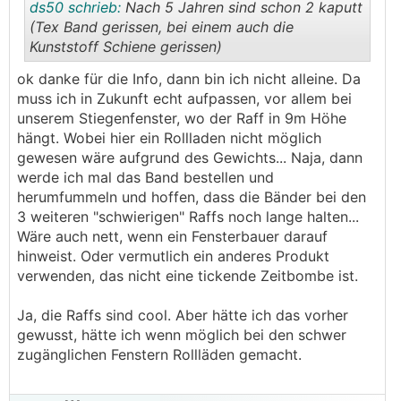
ds50 schrieb:
Nach 5 Jahren sind schon 2 kaputt
(Tex Band gerissen, bei einem auch die
Kunststoff Schiene gerissen)
.
.
ok danke für die Info, dann bin ich nicht alleine. Da
muss ich in Zukunft echt aufpassen, vor allem bei
unserem Stiegenfenster, wo der Raff in 9m Höhe
hängt. Wobei hier ein Rollladen nicht möglich
gewesen wäre aufgrund des Gewichts... Naja, dann
werde ich mal das Band bestellen und
herumfummeln und hoffen, dass die Bänder bei den
3 weiteren "schwierigen" Raffs noch lange halten...
Wäre auch nett, wenn ein Fensterbauer darauf
hinweist. Oder vermutlich ein anderes Produkt
verwenden, das nicht eine tickende Zeitbombe ist.
Ja, die Raffs sind cool. Aber hätte ich das vorher
gewusst, hätte ich wenn möglich bei den schwer
zugänglichen Fenstern Rollläden gemacht.