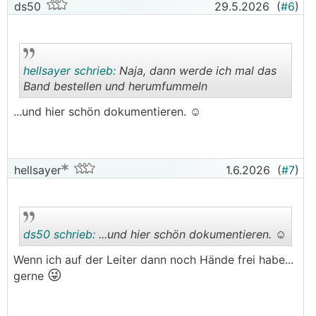
ds50
29.5.2026
(
#6
)
hellsayer schrieb:
Naja, dann werde ich mal das
Band bestellen und herumfummeln
...und hier schön dokumentieren. ☺️
.
.
hellsayer
1.6.2026
(
#7
)
ds50 schrieb:
...und hier schön dokumentieren. ☺️
Wenn ich auf der Leiter dann noch Hände frei habe...
😜
gerne
.
.