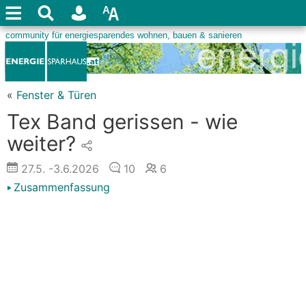
«
Fenster & Türen
Tex Band gerissen - wie
weiter?
27.5.
-3.6.2026
10
6
Zusammenfassung