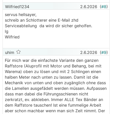
Wilfried1234
2.6.2026
(
#8
)
servus hellsayer,
schreib an Schlotterer eine E-Mail zhd
Serviceabteilung da wird dir sicher geholfen.
lg
Wilfried
uhim
2.6.2026
(
#9
)
Für mich war die einfachste Variante den ganzen
Raffstore (Aluprofil mit Motor und Behang, bei mit
Warema) oben zu lösen und mit 2 Schlingen einen
halben Meter nach unten zu lassen. Damit ist die
Mechanik von unten und oben zugänglich ohne dass
die Lamellen ausgefädelt werden müssen. Aufpassen
dass man dabei die Führungsschienen nicht
zerkratzt, ev. abkleben. Immer ALLE Tex Bänder an
dem Raffstore tauschen! Ist eine fummelige Arbeit
aber schon machbar wenn man sich Zeit nimmt. Der