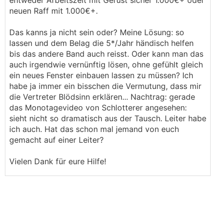
entweder Arbeitszeit mit Gerüst sicher 1.000€+ oder
neuen Raff mit 1.000€+.
Das kanns ja nicht sein oder? Meine Lösung: so
lassen und dem Belag die 5*/Jahr händisch helfen
bis das andere Band auch reisst. Oder kann man das
auch irgendwie vernünftig lösen, ohne gefühlt gleich
ein neues Fenster einbauen lassen zu müssen? Ich
habe ja immer ein bisschen die Vermutung, dass mir
die Vertreter Blödsinn erklären... Nachtrag: gerade
das Monotagevideo von Schlotterer angesehen:
sieht nicht so dramatisch aus der Tausch. Leiter habe
ich auch. Hat das schon mal jemand von euch
gemacht auf einer Leiter?
Vielen Dank für eure Hilfe!