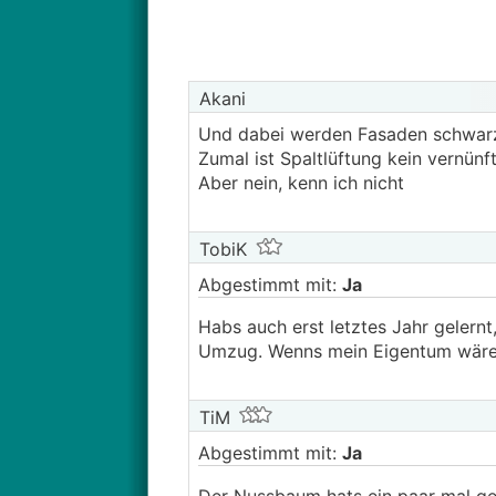
Akani
Und dabei werden Fasaden schwarz 
Zumal ist Spaltlüftung kein vernünf
Aber nein, kenn ich nicht
TobiK
Abgestimmt mit:
Ja
Habs auch erst letztes Jahr gelern
Umzug. Wenns mein Eigentum wäre, 
TiM
Abgestimmt mit:
Ja