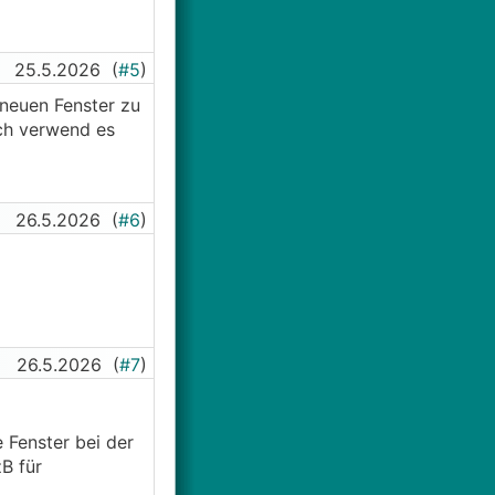
25.5.2026
(
#5
)
 neuen Fenster zu
ich verwend es
26.5.2026
(
#6
)
26.5.2026
(
#7
)
 Fenster bei der
zB für