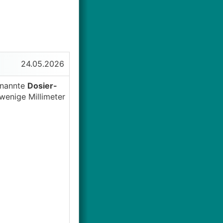
24.05.2026
enannte
Dosier-
wenige Millimeter