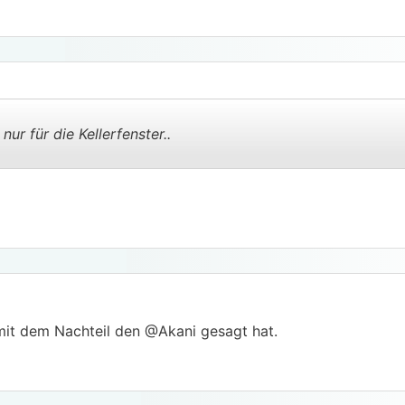
ur für die Kellerfenster..
.
.
mit dem Nachteil den @Akani gesagt hat.