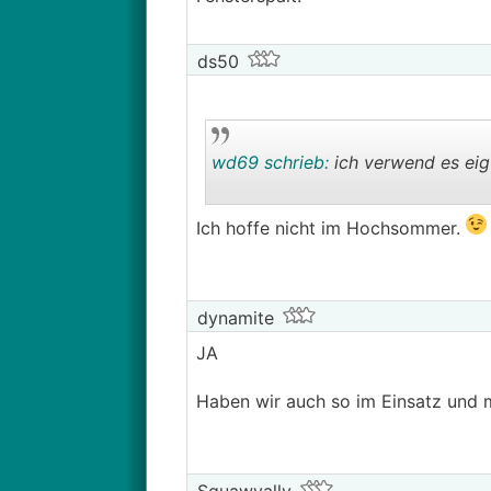
ds50
wd69 schrieb:
ich verwend es eig n
Ich hoffe nicht im Hochsommer.
dynamite
JA
Haben wir auch so im Einsatz und 