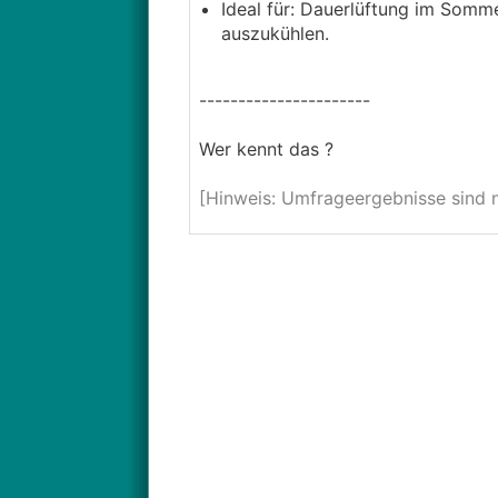
Ideal für: Dauerlüftung im Somme
auszukühlen.
----------------------
Wer kennt das ?
[Hinweis: Umfrageergebnisse sind nu