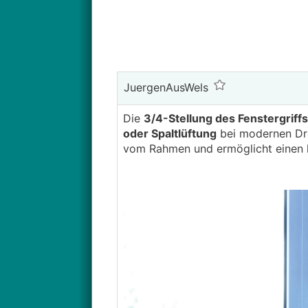
JuergenAusWels
Die
3/4-Stellung des Fenstergriffs
oder Spaltlüftung
bei modernen Dreh
vom Rahmen und ermöglicht einen ko