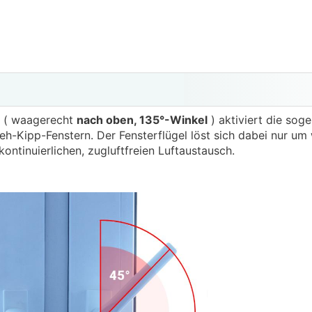
( waagerecht
nach oben, 135°-Winkel
) aktiviert die sog
-Kipp-Fenstern. Der Fensterflügel löst sich dabei nur um 
ntinuierlichen, zugluftfreien Luftaustausch.