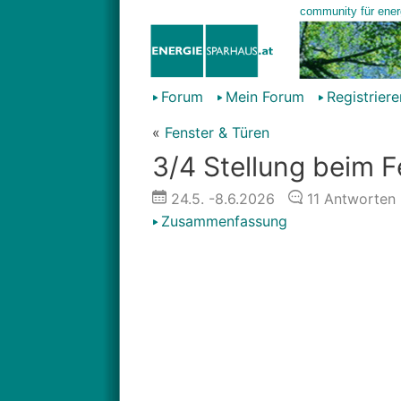
Forum
Mein Forum
Registriere
«
Fenster & Türen
3/4 Stellung beim F
24.5.
-8.6.2026
11
Antworten
Zusammenfassung