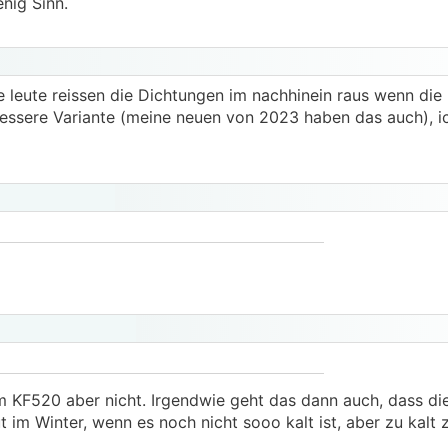
nig Sinn.
e leute reissen die Dichtungen im nachhinein raus wenn die
e bessere Variante (meine neuen von 2023 haben das auch), 
m KF520 aber nicht. Irgendwie geht das dann auch, dass die
ut im Winter, wenn es noch nicht sooo kalt ist, aber zu kalt 