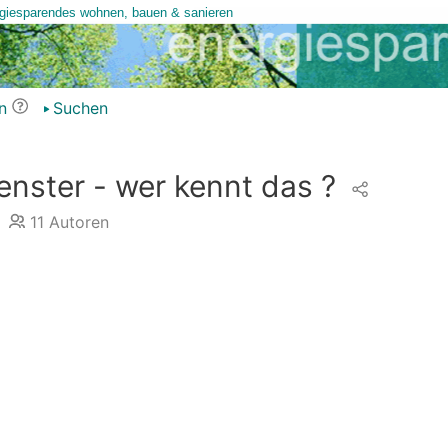
n
Suchen
enster - wer kennt das ?
11
Autoren