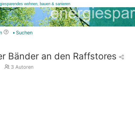
n
Suchen
er Bänder an den Raffstores
3
Autoren