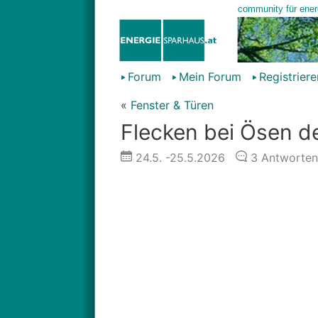
Forum
Mein Forum
Registriere
«
Fenster & Türen
Flecken bei Ösen d
24.5.
-25.5.2026
3
Antworten