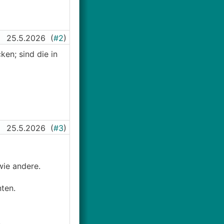
25.5.2026
(
#2
)
ken; sind die in
25.5.2026
(
#3
)
wie andere.
ten.
.