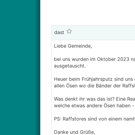
dast
Liebe Gemeinde,
bei uns wurden im Oktober 2023 na
ausgetauscht.
Heuer beim Frühjahrsputz sind uns 
allen Ösen wo die Bänder der Raffst
Was denkt ihr was das ist? Eine Rea
welche etwas andere Ösen haben - i
PS: Raffstores sind von einem namha
Danke und Grüße,