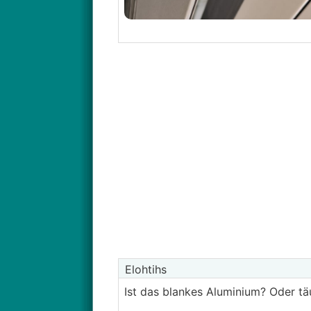
Elohtihs
Ist das blankes Aluminium? Oder tä