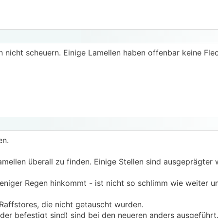
n nicht scheuern. Einige Lamellen haben offenbar keine Flec
en.
mellen überall zu finden. Einige Stellen sind ausgeprägter 
niger Regen hinkommt - ist nicht so schlimm wie weiter un
 Raffstores, die nicht getauscht wurden.
er befestigt sind) sind bei den neueren anders ausgeführt