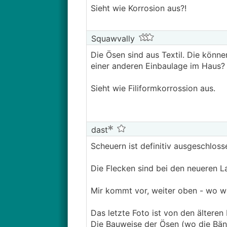
Sieht wie Korrosion aus?!
Squawvally
Die Ösen sind aus Textil. Die könne
einer anderen Einbaulage im Haus?
Sieht wie Filiformkorrossion aus.
dast
Scheuern ist definitiv ausgeschloss
Die Flecken sind bei den neueren La
Mir kommt vor, weiter oben - wo we
Das letzte Foto ist von den älteren
Die Bauweise der Ösen (wo die Bänd