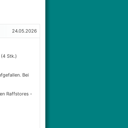
24.05.2026
(4 Stk.)
gefallen. Bei
en Raffstores -