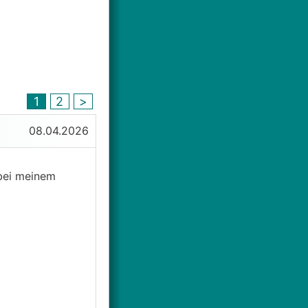
1
2
>
08.04.2026
bei meinem