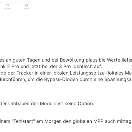
 es an guten Tagen und bei Bewölkung plausible Werte liefer
k 2 Pro und jetzt bei der 3 Pro identisch auf.
rde der Tracker in einer lokalen Leistungsspitze (lokales 
 durchführen, um die Bypass-Dioden durch eine Spannungs
oder Umbauen der Module ist keine Option.
inem "Fehlstart" am Morgen den globalen MPP auch mittags