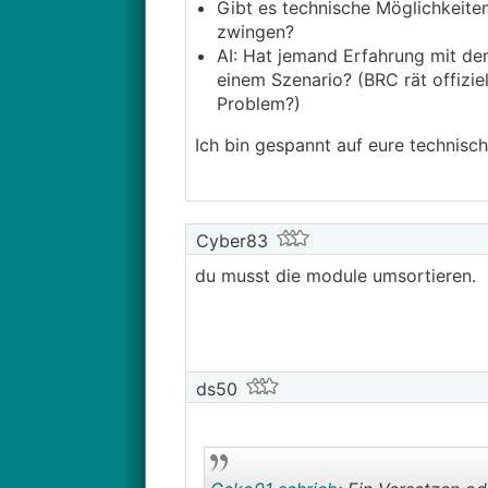
Gibt es technische Möglichkeite
zwingen?
AI: Hat jemand Erfahrung mit de
einem Szenario? (BRC rät offizie
Problem?)
Ich bin gespannt auf eure technisc
Cyber83
du musst die module umsortieren.
ds50