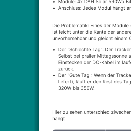
Module: 4x DAH Solar 590Wp Bif
Anschluss: Jedes Modul hängt a
Die Problematik: Eines der Module (
ist leicht unter die Kante der ande
unvorhersehbar und gleicht einem G
Der "Schlechte Tag": Der Tracke
Selbst bei praller Mittagssonne 
Einstecken der DC-Kabel im lauf
zurück.
Der "Gute Tag": Wenn der Tracke
liefert), läuft er den Rest des T
320W bis 350W.
Hier zu sehen unterschied ziwschen
hängt