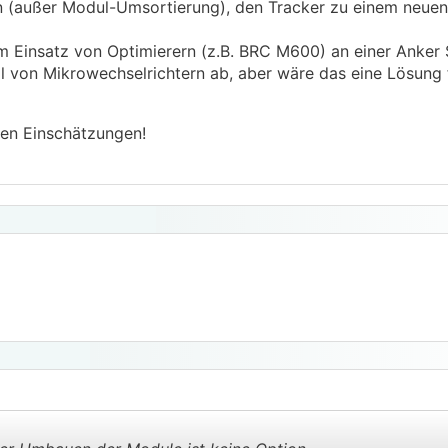
n (außer Modul-Umsortierung), den Tracker zu einem neue
m Einsatz von Optimierern (z.B. BRC M600) an einer Anker 
ll von Mikrowechselrichtern ab, aber wäre das eine Lösung 
hen Einschätzungen!