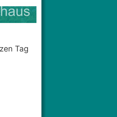
nzen Tag