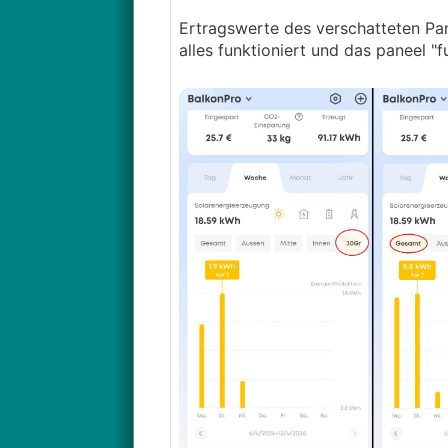
Ertragswerte des verschatteten Pa
alles funktioniert und das paneel "f