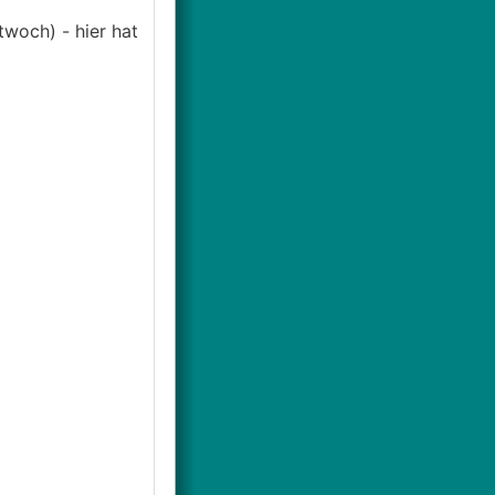
woch) - hier hat