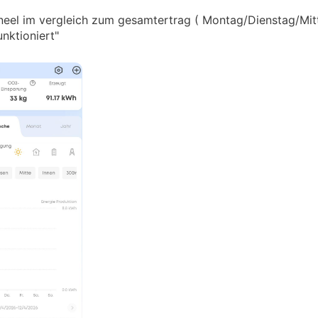
neel im vergleich zum gesamtertrag ( Montag/Dienstag/Mitt
unktioniert"