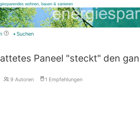
n
Suchen
hattetes Paneel "steckt" den ga
9
Autoren
1
Empfehlungen