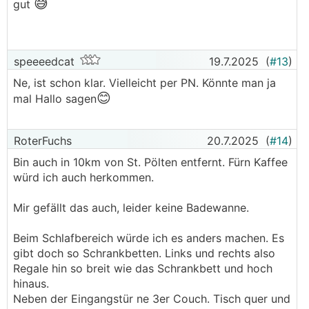
😅
gut
speeeedcat
19.7.2025
(
#13
)
Ne, ist schon klar. Vielleicht per PN. Könnte man ja
😊
mal Hallo sagen
RoterFuchs
20.7.2025
(
#14
)
Bin auch in 10km von St. Pölten entfernt. Fürn Kaffee
würd ich auch herkommen.
Mir gefällt das auch, leider keine Badewanne.
Beim Schlafbereich würde ich es anders machen. Es
gibt doch so Schrankbetten. Links und rechts also
Regale hin so breit wie das Schrankbett und hoch
hinaus.
Neben der Eingangstür ne 3er Couch. Tisch quer und