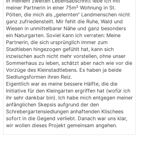
In meinem zweiten Lebensabschnitt lebe ich mit
meiner Partnerin in einer 75m² Wohnung in St.
Pölten, die mich als „gelernten“ Landmenschen nicht
ganz zufriedenstellt. Mir fehlt die Ruhe, Wald und
Wiesen in unmittelbarer Nähe und ganz besonders
ein Naturgarten. Soviel kann ich verraten: Meine
Partnerin, die sich ursprünglich immer zum
Stadtleben hingezogen gefühlt hat, kann sich
inzwischen auch nicht mehr vorstellen, ohne unser
Sommerhaus zu leben, schätzt aber nach wie vor die
Vorzüge des Kleinstadtlebens. Es haben ja beide
Siedlungsformen ihren Reiz.
Eigentlich war es meine bessere Hälfte, die die
Initiative für den Kleingarten ergriffen hat (wofür ich
ihr sehr dankbar bin). Ich habe mich entgegen meiner
anfänglichen Skepsis aufgrund der den
Schrebergartensiedlungen anhaftenden Klischees
sofort in die Gegend verliebt. Danach war uns klar,
wir wollen dieses Projekt gemeinsam angehen.