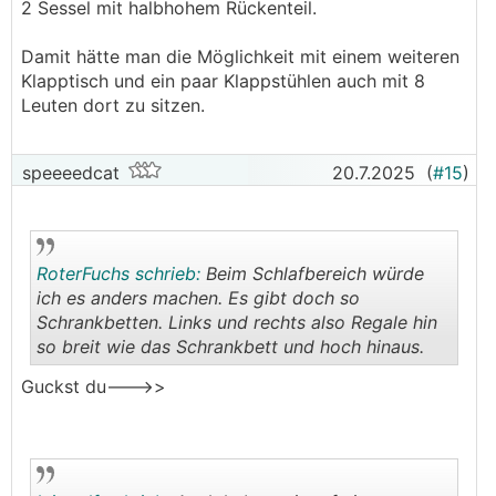
2 Sessel mit halbhohem Rückenteil.
Damit hätte man die Möglichkeit mit einem weiteren
Klapptisch und ein paar Klappstühlen auch mit 8
Leuten dort zu sitzen.
speeeedcat
20.7.2025
(
#15
)
RoterFuchs schrieb:
Beim Schlafbereich würde
ich es anders machen. Es gibt doch so
Schrankbetten. Links und rechts also Regale hin
so breit wie das Schrankbett und hoch hinaus.
.
.
Guckst du--->>