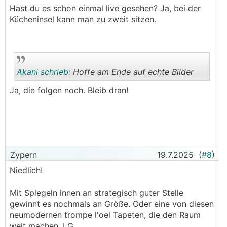
Hast du es schon einmal live gesehen? Ja, bei der
Kücheninsel kann man zu zweit sitzen.
Akani schrieb:
Hoffe am Ende auf echte Bilder
Ja, die folgen noch. Bleib dran!
.
.
Zypern
19.7.2025
(
#8
)
Niedlich!
Mit Spiegeln innen an strategisch guter Stelle
gewinnt es nochmals an Größe. Oder eine von diesen
neumodernen trompe l'oel Tapeten, die den Raum
weit machen. LG