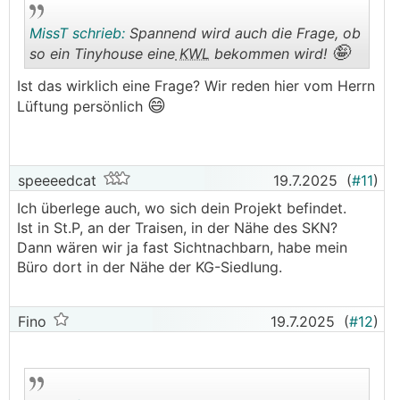
MissT schrieb:
Spannend wird auch die Frage, ob
🤪
so ein Tinyhouse eine
KWL
bekommen wird!
Ist das wirklich eine Frage? Wir reden hier vom Herrn
😄
.
.
Lüftung persönlich
speeeedcat
19.7.2025
(
#11
)
Ich überlege auch, wo sich dein Projekt befindet.
Ist in St.P, an der Traisen, in der Nähe des SKN?
Dann wären wir ja fast Sichtnachbarn, habe mein
Büro dort in der Nähe der KG-Siedlung.
Fino
19.7.2025
(
#12
)