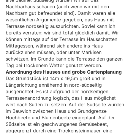
alte Bäume. Südseitig würden wir auf das
Nachbarhaus schauen (auch wenn wir mit den
Nachbarn gut befreundet sind). Damit waren alle
wesentlichen Argumente gegeben, das Haus mit
Terrasse nordseitig auszurichten. Soviel kann ich
bereits verraten: wir sind total glücklich damit. Wir
können mittags auf der Terrasse im Hausschatten
Mittagessen, während sich andere ins Haus
zurückziehen müssen, oder unter Markisen
schwitzen. Im Grunde kann die Terrasse den ganzen
Tag bei trockenem Wetter genutzt werden.
Anordnung des Hauses und grobe Gartenplanung
Das Grundstück ist 14m x 19,5m groß und in
Längsrichtung annähernd in nord-südseitig
ausgerichtet. Es ist aufgrund der nordseitigen
Terrassenanordnung logisch, das Haus möglichst
weit nach Süden zu setzen. Auf der Südseite wurden
im Bauwich zwischen Haus und Grundgrenze
Hochbeete und Blumenbeete eingeplant. Auf der
Südseite ist ein geschwungenes Gemüsebeet,
abgegrenzt durch eine Trockensteinmauer, eine