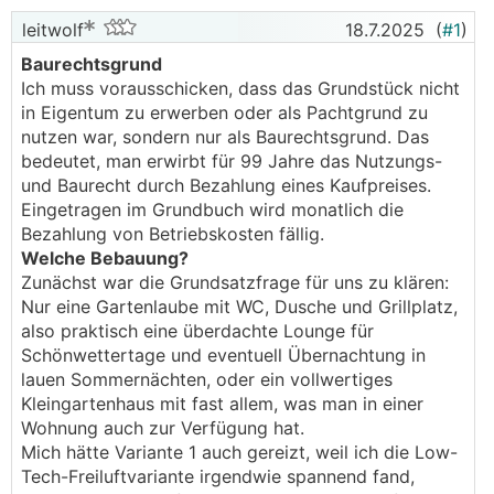
leitwolf
18.7.2025
(
#1
)
Baurechtsgrund
Ich muss vorausschicken, dass das Grundstück nicht
in Eigentum zu erwerben oder als Pachtgrund zu
nutzen war, sondern nur als Baurechtsgrund. Das
bedeutet, man erwirbt für 99 Jahre das Nutzungs-
und Baurecht durch Bezahlung eines Kaufpreises.
Eingetragen im Grundbuch wird monatlich die
Bezahlung von Betriebskosten fällig.
Welche Bebauung?
Zunächst war die Grundsatzfrage für uns zu klären:
Nur eine Gartenlaube mit WC, Dusche und Grillplatz,
also praktisch eine überdachte Lounge für
Schönwettertage und eventuell Übernachtung in
lauen Sommernächten, oder ein vollwertiges
Kleingartenhaus mit fast allem, was man in einer
Wohnung auch zur Verfügung hat.
Mich hätte Variante 1 auch gereizt, weil ich die Low-
Tech-Freiluftvariante irgendwie spannend fand,