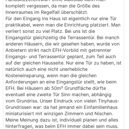
komplett vergessen, da man die Größe des
Innenraumes im Regelfall überschätzt.
Für den Eingang ins Haus ist eigentlich nur eine Tür
praktikabel, wenn man die Einrichtung platziert. Man
verliert sonst zu viel Platz. Bei uns ist die
Eingangstür gleichzeitig die Terrassentür. Bei manch
anderen Häusern, die wir gesehen haben, wurde von
Anbietern strikt nach EFH-Vorbild mit getrennter
Eingangs- und Terrassentür geplant, zum Teil auch
auf der gleichen Hausseite. Nur eine Tür zu haben, ist
natürlich auch eine nicht unerhebliche
Kosteneinsparung, wenn man die gleichen
Anforderungen an eine Eingangstür stellt, wie beim
EFH. Bei Häusern ab 50m² Grundfläche dürfte
eventuell eine zweite Tür Sinn machen, abhängig
vom Grundriss. Unser Eindruck von vielen Tinyhaus-
Grundrissen war: da hat jemand ein Einfamilienhaus
miniaturisiert mit winzigen Zimmern und Nischen.
Meine Meinung dazu ist, individuell planen und alles
hinterfragen, was beim EFH immer dabei sein muss.