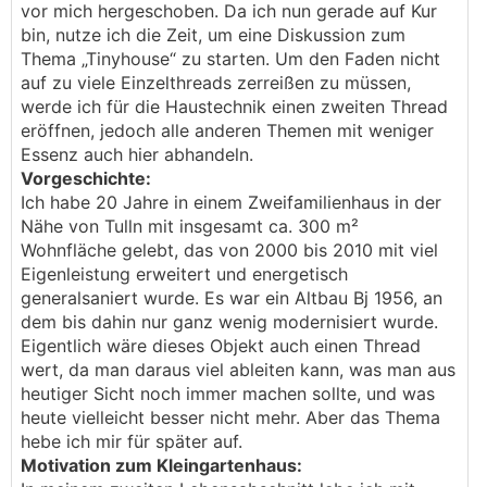
vor mich hergeschoben. Da ich nun gerade auf Kur
bin, nutze ich die Zeit, um eine Diskussion zum
Thema „Tinyhouse“ zu starten. Um den Faden nicht
auf zu viele Einzelthreads zerreißen zu müssen,
werde ich für die Haustechnik einen zweiten Thread
eröffnen, jedoch alle anderen Themen mit weniger
Essenz auch hier abhandeln.
Vorgeschichte:
Ich habe 20 Jahre in einem Zweifamilienhaus in der
Nähe von Tulln mit insgesamt ca. 300 m²
Wohnfläche gelebt, das von 2000 bis 2010 mit viel
Eigenleistung erweitert und energetisch
generalsaniert wurde. Es war ein Altbau Bj 1956, an
dem bis dahin nur ganz wenig modernisiert wurde.
Eigentlich wäre dieses Objekt auch einen Thread
wert, da man daraus viel ableiten kann, was man aus
heutiger Sicht noch immer machen sollte, und was
heute vielleicht besser nicht mehr. Aber das Thema
hebe ich mir für später auf.
Motivation zum Kleingartenhaus: