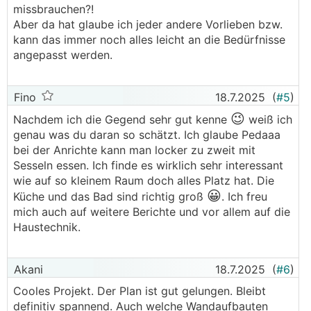
missbrauchen?!
Aber da hat glaube ich jeder andere Vorlieben bzw.
kann das immer noch alles leicht an die Bedürfnisse
angepasst werden.
Fino
18.7.2025
(
#5
)
😉
Nachdem ich die Gegend sehr gut kenne
weiß ich
genau was du daran so schätzt. Ich glaube Pedaaa
bei der Anrichte kann man locker zu zweit mit
Sesseln essen. Ich finde es wirklich sehr interessant
wie auf so kleinem Raum doch alles Platz hat. Die
😀
Küche und das Bad sind richtig groß
. Ich freu
mich auch auf weitere Berichte und vor allem auf die
Haustechnik.
Akani
18.7.2025
(
#6
)
Cooles Projekt. Der Plan ist gut gelungen. Bleibt
definitiv spannend. Auch welche Wandaufbauten