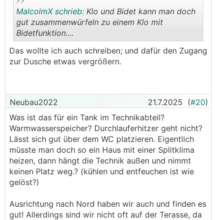
MalcolmX schrieb:
Klo und Bidet kann man doch
gut zusammenwürfeln zu einem Klo mit
Bidetfunktion....
.
.
Das wollte ich auch schreiben; und dafür den Zugang
zur Dusche etwas vergrößern.
Neubau2022
21.7.2025
(
#20
)
Was ist das für ein Tank im Technikabteil?
Warmwasserspeicher? Durchlauferhitzer geht nicht?
Lässt sich gut über dem WC platzieren. Eigentlich
müsste man doch so ein Haus mit einer Splitklima
heizen, dann hängt die Technik außen und nimmt
keinen Platz weg.? (kühlen und entfeuchen ist wie
gelöst?)
Ausrichtung nach Nord haben wir auch und finden es
gut! Allerdings sind wir nicht oft auf der Terasse, da