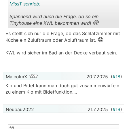
MissT schrieb:
Spannend wird auch die Frage, ob so ein
🤪
Tinyhouse eine
KWL
bekommen wird!
.
.
Es stellt sich nur die Frage, ob das Schlafzimmer mit
😁
Küche ein Zuluftraum oder Abluftraum ist.
KWL wird sicher im Bad an der Decke verbaut sein.
MalcolmX
20.7.2025
(
#18
)
Klo und Bidet kann man doch gut zusammenwürfeln
zu einem Klo mit Bidetfunktion....
Neubau2022
21.7.2025
(
#19
)