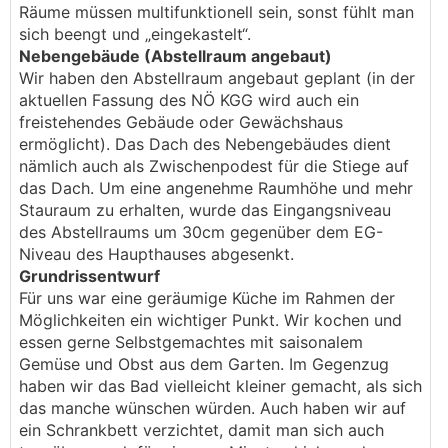
Räume müssen multifunktionell sein, sonst fühlt man
sich beengt und „eingekastelt“.
Nebengebäude (Abstellraum angebaut)
Wir haben den Abstellraum angebaut geplant (in der
aktuellen Fassung des NÖ KGG wird auch ein
freistehendes Gebäude oder Gewächshaus
ermöglicht). Das Dach des Nebengebäudes dient
nämlich auch als Zwischenpodest für die Stiege auf
das Dach. Um eine angenehme Raumhöhe und mehr
Stauraum zu erhalten, wurde das Eingangsniveau
des Abstellraums um 30cm gegenüber dem EG-
Niveau des Haupthauses abgesenkt.
Grundrissentwurf
Für uns war eine geräumige Küche im Rahmen der
Möglichkeiten ein wichtiger Punkt. Wir kochen und
essen gerne Selbstgemachtes mit saisonalem
Gemüse und Obst aus dem Garten. Im Gegenzug
haben wir das Bad vielleicht kleiner gemacht, als sich
das manche wünschen würden. Auch haben wir auf
ein Schrankbett verzichtet, damit man sich auch