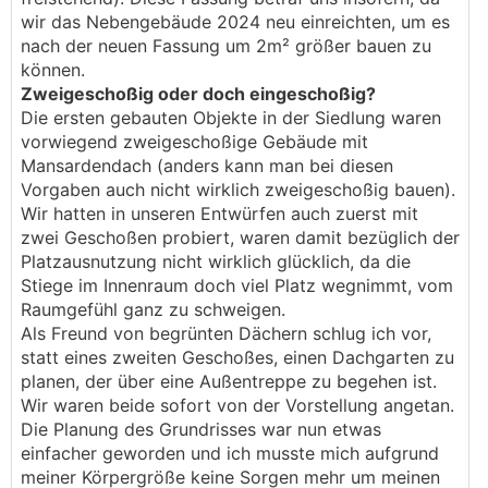
wir das Nebengebäude 2024 neu einreichten, um es
nach der neuen Fassung um 2m² größer bauen zu
können.
Zweigeschoßig oder doch eingeschoßig?
Die ersten gebauten Objekte in der Siedlung waren
vorwiegend zweigeschoßige Gebäude mit
Mansardendach (anders kann man bei diesen
Vorgaben auch nicht wirklich zweigeschoßig bauen).
Wir hatten in unseren Entwürfen auch zuerst mit
zwei Geschoßen probiert, waren damit bezüglich der
Platzausnutzung nicht wirklich glücklich, da die
Stiege im Innenraum doch viel Platz wegnimmt, vom
Raumgefühl ganz zu schweigen.
Als Freund von begrünten Dächern schlug ich vor,
statt eines zweiten Geschoßes, einen Dachgarten zu
planen, der über eine Außentreppe zu begehen ist.
Wir waren beide sofort von der Vorstellung angetan.
Die Planung des Grundrisses war nun etwas
einfacher geworden und ich musste mich aufgrund
meiner Körpergröße keine Sorgen mehr um meinen