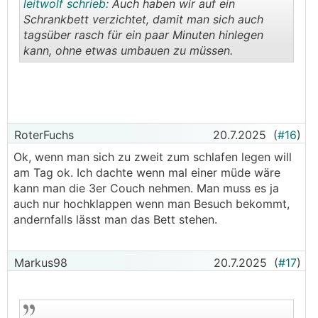
leitwolf schrieb:
Auch haben wir auf ein
Schrankbett verzichtet, damit man sich auch
tagsüber rasch für ein paar Minuten hinlegen
kann, ohne etwas umbauen zu müssen.
.
.
RoterFuchs
20.7.2025
(
#16
)
Ok, wenn man sich zu zweit zum schlafen legen will
am Tag ok. Ich dachte wenn mal einer müde wäre
kann man die 3er Couch nehmen. Man muss es ja
auch nur hochklappen wenn man Besuch bekommt,
andernfalls lässt man das Bett stehen.
Markus98
20.7.2025
(
#17
)