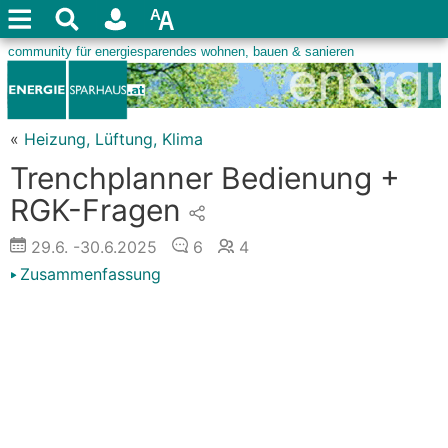
«
Heizung, Lüftung, Klima
Trenchplanner Bedienung +
RGK-Fragen
29.6.
-30.6.2025
6
4
Zusammenfassung