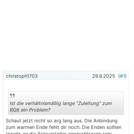
christoph1703
29.6.2025
(
#1
)
Ist die verhältnismäßig lange "Zuleitung" zum
RGK
ein Problem?
Schaut jetzt nicht so arg lang aus. Die Anbindung
.
.
zum warmen Ende fehlt dir noch. Die Enden sollten
jeweils an die Soleverteiler angeschlossen sein.