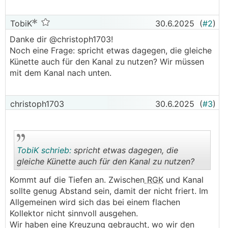
TobiK
30.6.2025
(
#2
)
Danke dir @­christoph1703!
Noch eine Frage: spricht etwas dagegen, die gleiche
Künette auch für den Kanal zu nutzen? Wir müssen
mit dem Kanal nach unten.
christoph1703
30.6.2025
(
#3
)
TobiK schrieb:
spricht etwas dagegen, die
gleiche Künette auch für den Kanal zu nutzen?
Kommt auf die Tiefen an. Zwischen
RGK
und Kanal
.
.
sollte genug Abstand sein, damit der nicht friert. Im
Allgemeinen wird sich das bei einem flachen
Kollektor nicht sinnvoll ausgehen.
Wir haben eine Kreuzung gebraucht, wo wir den