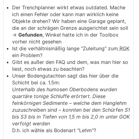
Der Trenchplanner wirkt etwas outdated. Mache
ich einen Fehler oder kann man wirklich keine
Objekte drehen? Wir haben eine Garage geplant,
die an der schrägen Grenze ausgerichtet sein soll
->
Gefunden
, Winkel hatte ich in der Toolbox
vorher nicht gesehen
Ist die verhältnismäßig lange "Zuleitung" zum
RGK
ein Problem?
Gibt es außer den FAQ und dem, was man hier so
liest, noch etwas zu beachten?
Unser Bodengutachten sagt das hier über die
Schicht bei ca. 1.5m:
Unterhalb des humosen Oberbodens wurden
quartäre tonige Schluffe erörtert. Diese
feinkörnigen Sedimente – welche dem Hanglehm
zuzuschreiben sind – konnten bei den Schürfen S1
bis S3 bis in Tiefen von 1,5 m bis 2,0 m unter GOK
verfolgt werden
D.h. ich wähle als Bodenart "Lehm"?