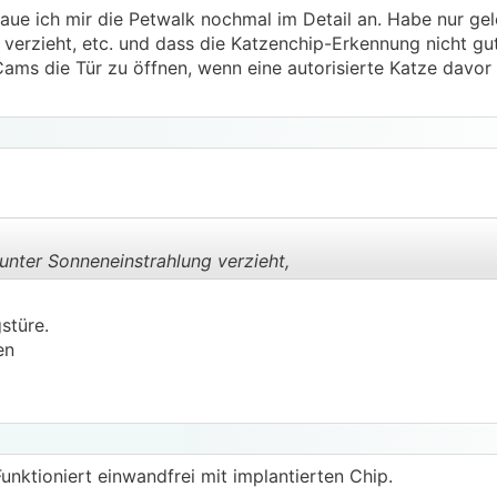
ue ich mir die Petwalk nochmal im Detail an. Habe nur gel
verzieht, etc. und dass die Katzenchip-Erkennung nicht gut
Cams die Tür zu öffnen, wenn eine autorisierte Katze davor
unter Sonneneinstrahlung verzieht,
gstüre.
.
.
en
nktioniert einwandfrei mit implantierten Chip.