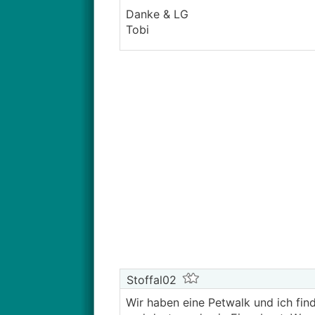
Danke & LG
Tobi
Stoffal02
Wir haben eine Petwalk und ich find