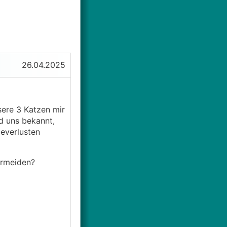
26.04.2025
sere 3 Katzen mir
d uns bekannt,
ieverlusten
ermeiden?