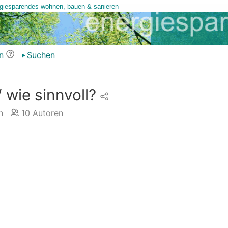
n
Suchen
 wie sinnvoll?
n
10
Autoren