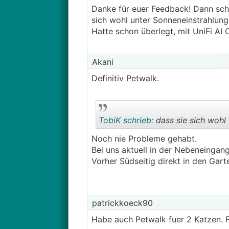
Danke für euer Feedback! Dann scha
sich wohl unter Sonneneinstrahlung 
Hatte schon überlegt, mit UniFi AI 
Akani
Definitiv Petwalk.
TobiK schrieb:
dass sie sich wohl 
Noch nie Probleme gehabt.
Bei uns aktuell in der Nebeneingan
Vorher Südseitig direkt in den Gart
patrickkoeck90
Habe auch Petwalk fuer 2 Katzen. Fu