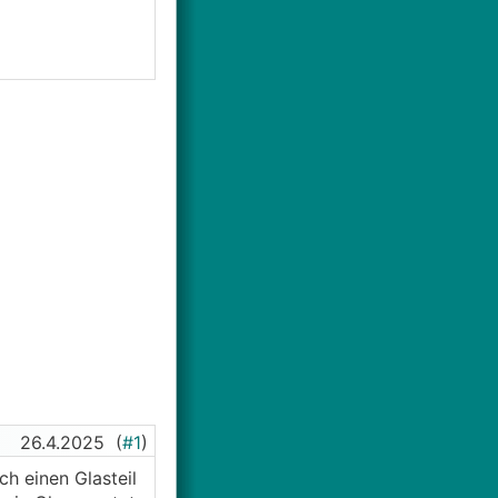
26.4.2025
(
#1
)
ch einen Glasteil