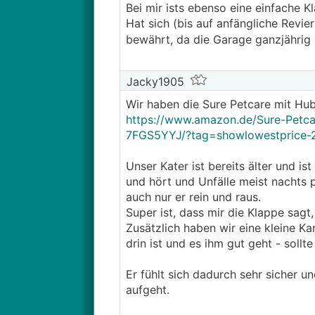
Bei mir ists ebenso eine einfache K
Hat sich (bis auf anfängliche Revi
bewährt, da die Garage ganzjährig l
Jacky1905
Wir haben die Sure Petcare mit Hub
https://www.amazon.de/Sure-Petca
7FGS5YYJ/?tag=showlowestprice-
Unser Kater ist bereits älter und i
und hört und Unfälle meist nachts 
auch nur er rein und raus.
Super ist, dass mir die Klappe sagt
Zusätzlich haben wir eine kleine K
drin ist und es ihm gut geht - sollt
Er fühlt sich dadurch sehr sicher 
aufgeht.