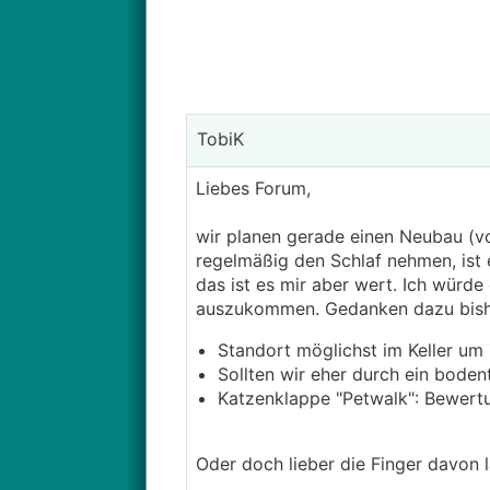
TobiK
Liebes Forum,
wir planen gerade einen Neubau (vo
regelmäßig den Schlaf nehmen, ist 
das ist es mir aber wert. Ich würd
auszukommen. Gedanken dazu bish
Standort möglichst im Keller u
Sollten wir eher durch ein boden
Katzenklappe "Petwalk": Bewertu
Oder doch lieber die Finger davon 