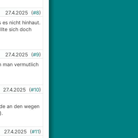
27.4.2025
(
#8
)
 es nicht hinhaut.
llte sich doch
27.4.2025
(
#9
)
nn man vermutlich
27.4.2025
(
#10
)
unde an den wegen
).
27.4.2025
(
#11
)