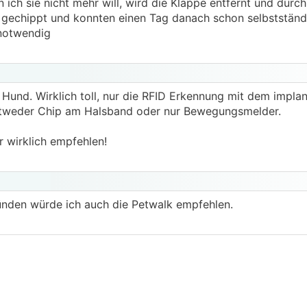
ich sie nicht mehr will, wird die Klappe entfernt und durch 
 gechippt und konnten einen Tag danach schon selbstständi
 notwendig
Hund. Wirklich toll, nur die RFID Erkennung mit dem implan
 entweder Chip am Halsband oder nur Bewegungsmelder.
r wirklich empfehlen!
ünden würde ich auch die Petwalk empfehlen.