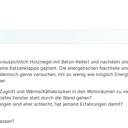
raussichtlich Holzriegel mit Beton-Keller) und nachdem un
eine Katzenklappe geplant. Die energetischen Nachteile sin
e dennoch gerne versuchen, mit so wenig wie möglich Energ
er:
m Zugluft und Wärme/Kältebrücken in den Wohnräumen zu v
tiefes Fenster statt durch die Wand gehen?
ngen sind eher schlecht, hat jemand Erfahrungen damit?
lassen?