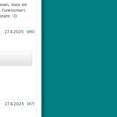
esen, dass sie
 funktioniert.
 steht :-D
27.4.2025
(
#6
)
27.4.2025
(
#7
)