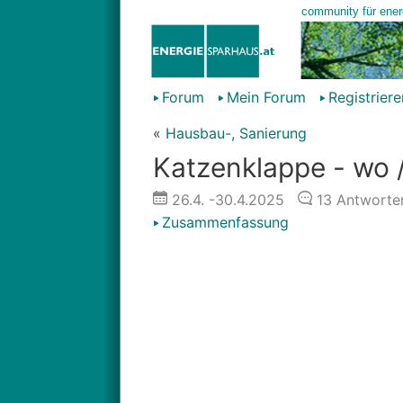
Forum
Mein Forum
Registriere
«
Hausbau-, Sanierung
Katzenklappe - wo /
26.4.
-30.4.2025
13
Antworte
Zusammenfassung