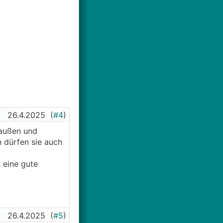
26.4.2025
(
#4
)
raußen und
n dürfen sie auch
 eine gute
26.4.2025
(
#5
)