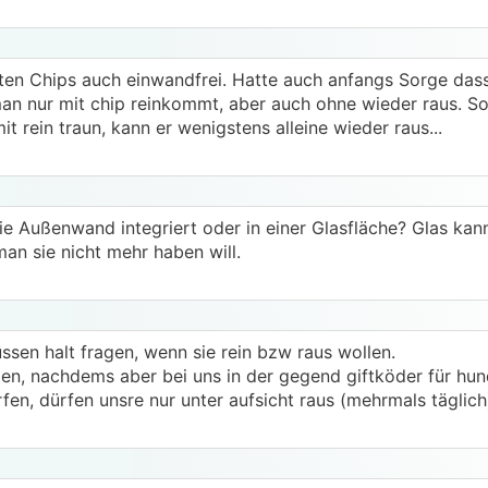
rten Chips auch einwandfrei. Hatte auch anfangs Sorge dass
man nur mit chip reinkommt, aber auch ohne wieder raus. So
t rein traun, kann er wenigstens alleine wieder raus...
die Außenwand integriert oder in einer Glasfläche? Glas ka
an sie nicht mehr haben will.
ssen halt fragen, wenn sie rein bzw raus wollen.
zen, nachdems aber bei uns in der gegend giftköder für h
fen, dürfen unsre nur unter aufsicht raus (mehrmals täglich