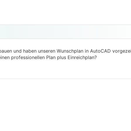
 bauen und haben unseren Wunschplan in AutoCAD vorgezei
inen professionellen Plan plus Einreichplan?