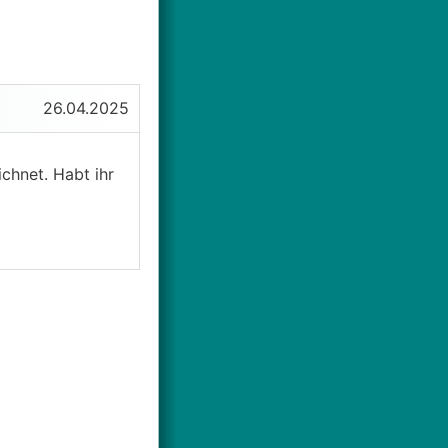
26.04.2025
chnet. Habt ihr