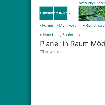
Forum
Mein Forum
Registriere
«
Hausbau-, Sanierung
Planer in Raum Möd
26.4.2025