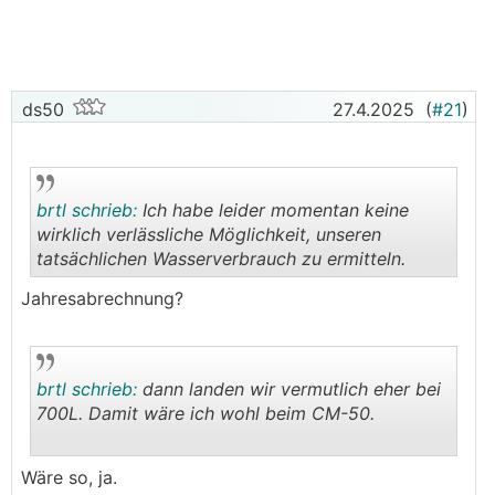
ds50
27.4.2025
(
#21
)
brtl schrieb:
Ich habe leider momentan keine
wirklich verlässliche Möglichkeit, unseren
tatsächlichen Wasserverbrauch zu ermitteln.
.
.
Jahresabrechnung?
brtl schrieb:
dann landen wir vermutlich eher bei
700L. Damit wäre ich wohl beim CM-50.
.
.
Wäre so, ja.