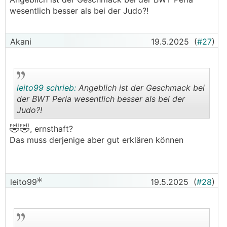
wesentlich besser als bei der Judo?!
Akani
19.5.2025
(
#27
)
leito99 schrieb:
Angeblich ist der Geschmack bei
der BWT Perla wesentlich besser als bei der
Judo?!
🤣🤣
.
.
, ernsthaft?
Das muss derjenige aber gut erklären können
leito99
19.5.2025
(
#28
)