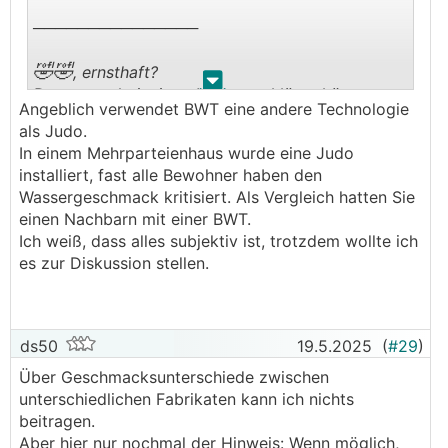
───────────────
🤣🤣
, ernsthaft?
.
.
Das muss derjenige aber gut erklären können
Angeblich verwendet BWT eine andere Technologie
als Judo.
In einem Mehrparteienhaus wurde eine Judo
installiert, fast alle Bewohner haben den
Wassergeschmack kritisiert. Als Vergleich hatten Sie
einen Nachbarn mit einer BWT.
Ich weiß, dass alles subjektiv ist, trotzdem wollte ich
es zur Diskussion stellen.
ds50
19.5.2025
(
#29
)
Über Geschmacksunterschiede zwischen
unterschiedlichen Fabrikaten kann ich nichts
beitragen.
Aber hier nur nochmal der Hinweis: Wenn möglich,