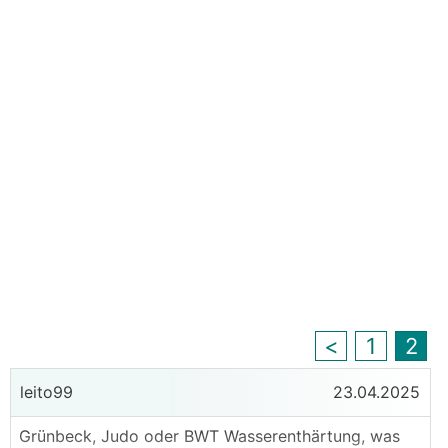
<
1
2
leito99
23.04.2025
Grünbeck, Judo oder BWT Wasserenthärtung, was