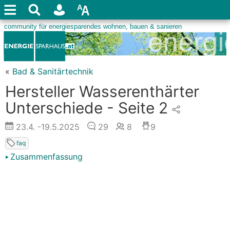
«
Bad & Sanitärtechnik
Hersteller Wasserenthärter
Unterschiede - Seite 2
23.4.
-19.5.2025
29
8
9
faq
Zusammenfassung