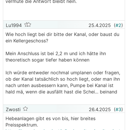
vermute die Antwort bleibt nein.
Lu1994
25.4.2025
(
#2
)
Wie hoch liegt bei dir bitte der Kanal, oder baust du
ein Kellergeschoss?
Mein Anschluss ist bei 2,2 m und ich hätte ihn
theoretisch sogar tiefer haben können
Ich würde entweder nochmal umplanen oder fragen,
ob der Kanal tatsächlich so hoch liegt, oder man ihn
nach unten ausbessern kann, Pumpe bei Kanal ist
hald mä, wenn die ausfällt hast die Schei... beinand
Zwosti
26.4.2025
(
#3
)
Hebeanlagen gibt es von bis, hier breites
Preisspektrum.