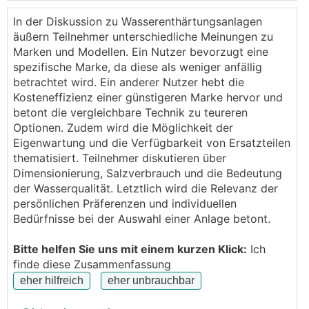
Unterschied zu den anderen Herstellern
herausarbeiten.
In der Diskussion zu Wasserenthärtungsanlagen
Vielen Dank für eurer Erfahrungsberichte!
äußern Teilnehmer unterschiedliche Meinungen zu
Beste Grüße
Marken und Modellen. Ein Nutzer bevorzugt eine
spezifische Marke, da diese als weniger anfällig
betrachtet wird. Ein anderer Nutzer hebt die
Kosteneffizienz einer günstigeren Marke hervor und
betont die vergleichbare Technik zu teureren
Optionen. Zudem wird die Möglichkeit der
Eigenwartung und die Verfügbarkeit von Ersatzteilen
thematisiert. Teilnehmer diskutieren über
Dimensionierung, Salzverbrauch und die Bedeutung
der Wasserqualität. Letztlich wird die Relevanz der
persönlichen Präferenzen und individuellen
Bedürfnisse bei der Auswahl einer Anlage betont.
Bitte helfen Sie uns mit einem kurzen Klick:
Ich
finde diese Zusammenfassung