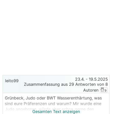
23.4.
- 19.5.2025
leito99
Zusammenfassung aus 29 Antworten von 8
Autoren
9
Grünbeck, Judo oder BWT Wasserenthärtung, was
sind eure Präferenzen und warum? Mir wurde eine
Judo angeboten, würde aber schon gerne den
Gesamten Text anzeigen