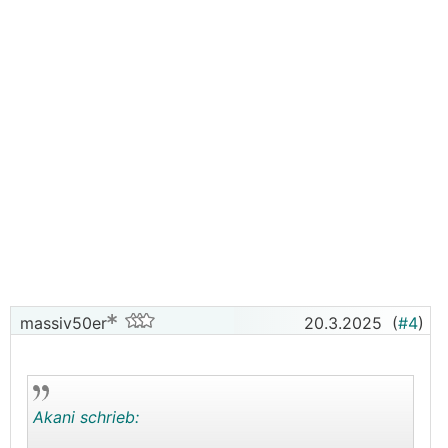
massiv50er
20.3.2025
(
#4
)
Akani schrieb: