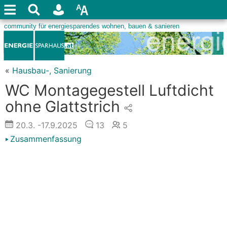
«
Hausbau-, Sanierung
WC Montagegestell Luftdicht
ohne Glattstrich
20.3.
-17.9.2025
13
5
Zusammenfassung