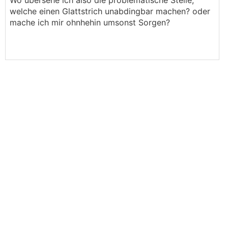
Wo übersehe ich also die problematische Stelle,
welche einen Glattstrich unabdingbar machen? oder
mache ich mir ohnhehin umsonst Sorgen?