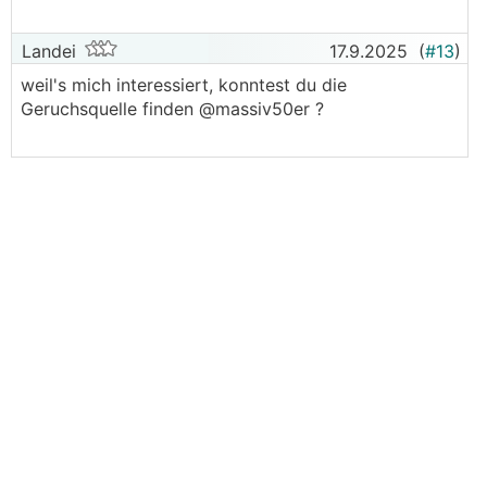
Landei
17.9.2025
(
#13
)
weil's mich interessiert, konntest du die
Geruchsquelle finden @massiv50er ?