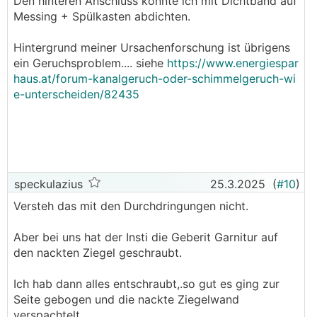
Den hinteren Anschluss könnte ich mit Dichtband auf
Messing + Spülkasten abdichten.
Hintergrund meiner Ursachenforschung ist übrigens
ein Geruchsproblem.... siehe
https://www.energiespar
haus.at/forum-kanalgeruch-oder-schimmelgeruch-wi
e-unterscheiden/82435
speckulazius
25.3.2025
(
#10
)
Versteh das mit den Durchdringungen nicht.
Aber bei uns hat der Insti die Geberit Garnitur auf
den nackten Ziegel geschraubt.
Ich hab dann alles entschraubt,.so gut es ging zur
Seite gebogen und die nackte Ziegelwand
verspachtelt.