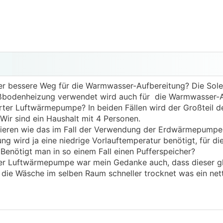
 der bessere Weg für die Warmwasser-Aufbereitung? Die Sole
bodenheizung verwendet wird auch für die Warmwasser-A
ierter Luftwärmepumpe? In beiden Fällen wird der Großteil d
Wir sind ein Haushalt mit 4 Personen.
sieren wie das im Fall der Verwendung der Erdwärmepumpe 
ung wird ja eine niedrige Vorlauftemperatur benötigt, für 
Benötigt man in so einem Fall einen Pufferspeicher?
rter Luftwärmepumpe war mein Gedanke auch, dass dieser gl
 die Wäsche im selben Raum schneller trocknet was ein net