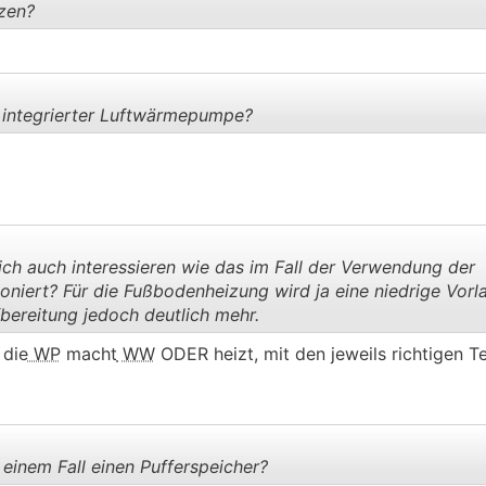
zen?
.
.
t integrierter Luftwärmepumpe?
.
.
ch auch interessieren wie das im Fall der Verwendung der
niert? Für die Fußbodenheizung wird ja eine niedrige Vorl
bereitung jedoch deutlich mehr.
.
.
 die
WP
macht
WW
ODER heizt, mit den jeweils richtigen T
einem Fall einen Pufferspeicher?