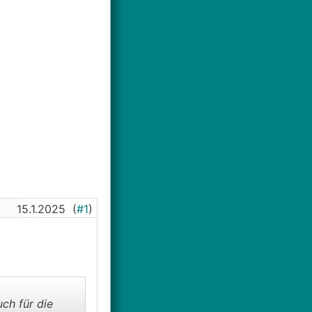
15.1.2025
(
#1
)
ch für die