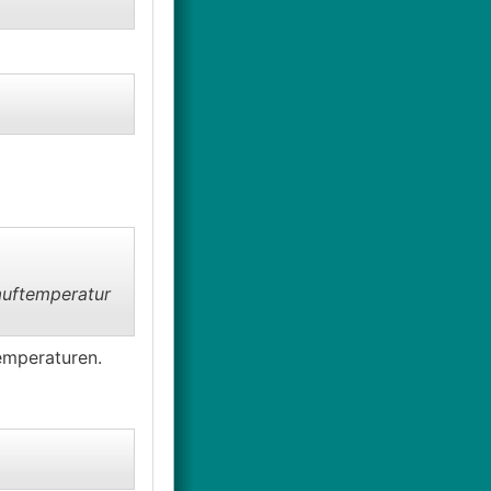
auftemperatur
emperaturen.