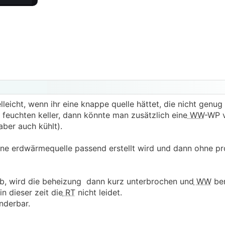
lleicht, wenn ihr eine knappe quelle hättet, die nicht genu
n feuchten keller, dann könnte man zusätzlich eine
WW
-WP 
(aber auch kühlt).
eine erdwärmequelle passend erstellt wird und dann ohne p
b, wird die beheizung dann kurz unterbrochen und
WW
ber
n dieser zeit die
RT
nicht leidet.
nderbar.