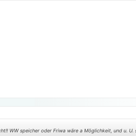
ht!! WW speicher oder Friwa wäre a Möglichkeit, und u. U. s