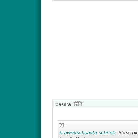
passra
kraweuschuasta schrieb:
Bloss nic