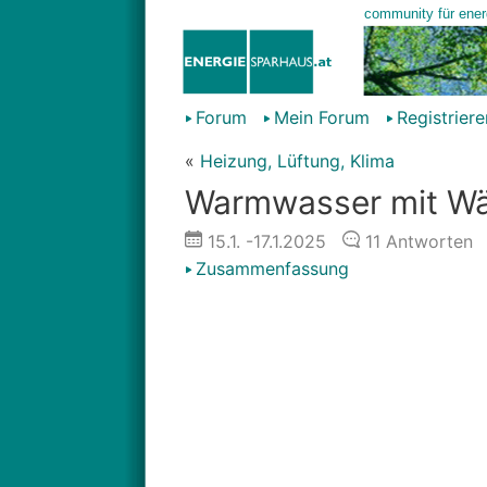
Forum
Mein Forum
Registriere
«
Heizung, Lüftung, Klima
Warmwasser mit W
15.1.
-17.1.2025
11
Antworten
Zusammenfassung