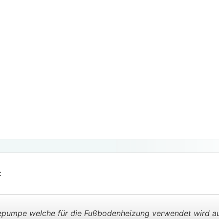
:
pumpe welche für die Fußbodenheizung verwendet wird au