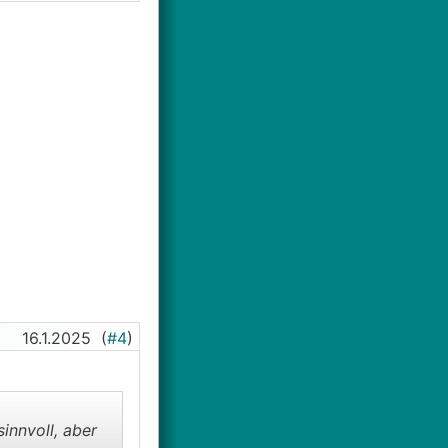
16.1.2025
(
#4
)
innvoll, aber