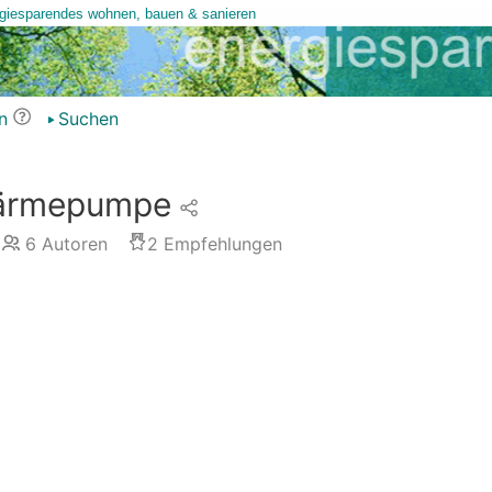
n
Suchen
ärmepumpe
6
Autoren
2
Empfehlungen