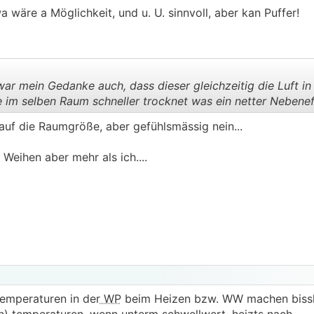
a wäre a Möglichkeit, und u. U. sinnvoll, aber kan Puffer!
.
.
 mein Gedanke auch, dass dieser gleichzeitig die Luft i
 im selben Raum schneller trocknet was ein netter Nebenef
uf die Raumgröße, aber gefühlsmässig nein...
.
.
Weihen aber mehr als ich....
emperaturen in der
WP
beim Heizen bzw. WW machen bissl 