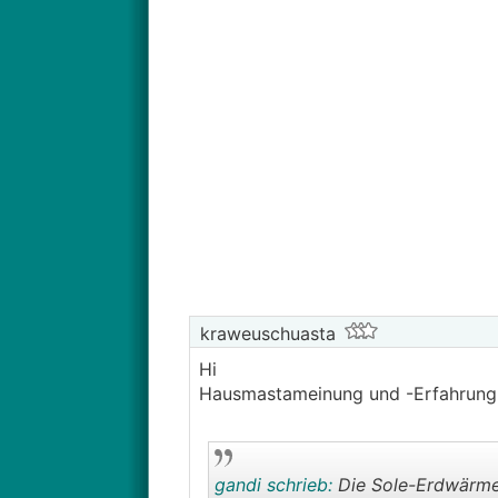
kraweuschuasta
Hi
Hausmastameinung und -Erfahrung
gandi schrieb:
Die Sole-Erdwärme