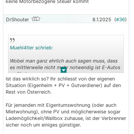
keine Motorbezogene Steuer kommt
DrShouter
8.1.2025
(
#36
)
Muehl4tler schrieb:
Wobei man ganz ehrlich auch sagen muss, dass
es mittlerweile nicht mehr notwendig ist E-Autos
.
.
zu fördern.
Ist das wirklich so? Ihr schliesst von der eigenen
Situation (Eigenheim + PV + Gutverdiener) auf den
Rest von Österreich.
Für jemanden mit Eigentumswohnung (oder auch
Mietwohnung), ohne PV und möglicherweise sogar
Lademöglichkeit/Wallbox zuhause, ist der Verbrenner
sicher noch um einiges günstiger.