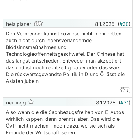
heislplaner
8.1.2025
(
#30
)
Den Verbrenner kannst sowieso nicht mehr retten -
auch nicht durch lebensverlängernde
Blödsinnsmaßnahmen und
Technologieoffenheitsgeschwafel. Der Chinese hat
das längst entschieden. Entweder man akzeptiert
das und ist noch rechtzeitig dabei oder das wars.
Die rückwärtsgewandte Politik in D und Ö lässt die
Asiaten jubeln
5
neulingg
8.1.2025
(
#31
)
Also wenn die die Sachbezugsfreiheit von E-Autos
wirklich kappen, dann brennts aber. Das wird die
ÖVP nicht machen - noch dazu, wo sie sich als
Freunde der Wirtschaft sehen.