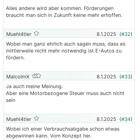
Alles andere wird aber kommen. Förderungen
braucht man sich in Zukunft keine mehr erhoffen.
Muehl4tler
8.1.2025
(
#32
)
Wobei man ganz ehrlich auch sagen muss, dass es
mittlerweile nicht mehr notwendig ist E-Autos zu
fördern.
MalcolmX
8.1.2025
(
#33
)
Ja auch meine Meinung.
Aber eine Motorbezogene Steuer muss auch nicht
sein
Muehl4tler
8.1.2025
(
#34
)
Wobei ich einer Verbrauchsabgabe schon etwas
abgewinnen kann. Vom Konzept her.