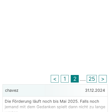
<
1
2
25
>
...
...
chavez
31.12.2024
Die Förderung läuft noch bis Mai 2025. Falls noch
jemand mit dem Gedanken spielt dann nicht zu lange