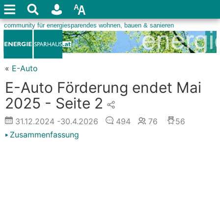
«
E-Auto
E-Auto Förderung endet Mai
2025 - Seite 2
31.12.2024
-30.4.2026
494
76
56
Zusammenfassung