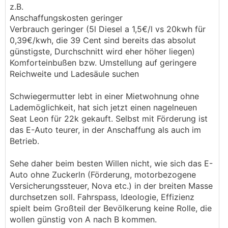
z.B.
Anschaffungskosten geringer
Verbrauch geringer (5l Diesel a 1,5€/l vs 20kwh für
0,39€/kwh, die 39 Cent sind bereits das absolut
günstigste, Durchschnitt wird eher höher liegen)
Komforteinbußen bzw. Umstellung auf geringere
Reichweite und Ladesäule suchen
Schwiegermutter lebt in einer Mietwohnung ohne
Lademöglichkeit, hat sich jetzt einen nagelneuen
Seat Leon für 22k gekauft. Selbst mit Förderung ist
das E-Auto teurer, in der Anschaffung als auch im
Betrieb.
Sehe daher beim besten Willen nicht, wie sich das E-
Auto ohne Zuckerln (Förderung, motorbezogene
Versicherungssteuer, Nova etc.) in der breiten Masse
durchsetzen soll. Fahrspass, Ideologie, Effizienz
spielt beim Großteil der Bevölkerung keine Rolle, die
wollen günstig von A nach B kommen.