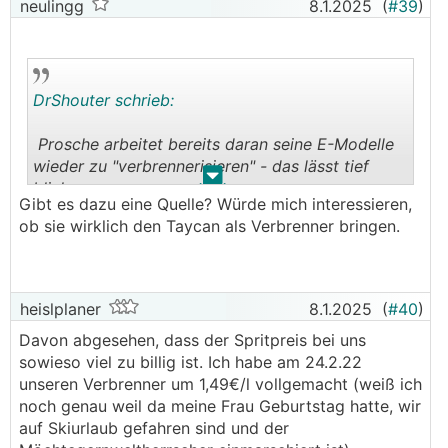
neulingg
8.1.2025
(
#39
)
DrShouter schrieb:
Prosche arbeitet bereits daran seine E-Modelle
wieder zu "verbrennerisieren" - das lässt tief
.
.
blicken.
Gibt es dazu eine Quelle? Würde mich interessieren,
ob sie wirklich den Taycan als Verbrenner bringen.
heislplaner
8.1.2025
(
#40
)
Davon abgesehen, dass der Spritpreis bei uns
sowieso viel zu billig ist. Ich habe am 24.2.22
unseren Verbrenner um 1,49€/l vollgemacht (weiß ich
noch genau weil da meine Frau Geburtstag hatte, wir
auf Skiurlaub gefahren sind und der