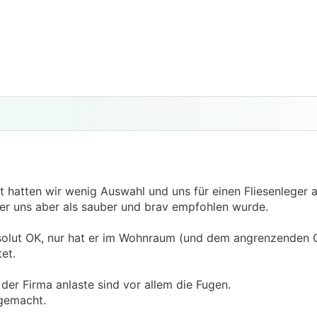
it hatten wir wenig Auswahl und uns für einen Fliesenleger 
er uns aber als sauber und brav empfohlen wurde.
absolut OK, nur hat er im Wohnraum (und dem angrenzenden 
et.
der Firma anlaste sind vor allem die Fugen.
 gemacht.