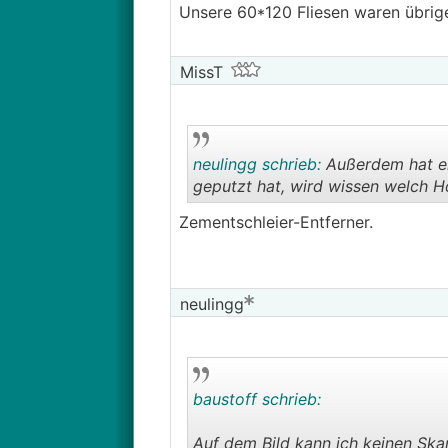
Unsere 60*120 Fliesen waren übri
MissT
neulingg schrieb:
Außerdem hat er 
geputzt hat, wird wissen welch Ho
Zementschleier-Entferner.
neulingg
baustoff schrieb:
Auf dem Bild kann ich keinen Skan