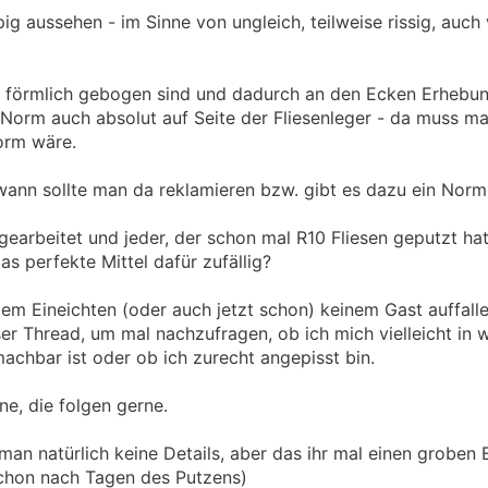
pig aussehen - im Sinne von ungleich, teilweise rissig, auc
se förmlich gebogen sind und dadurch an den Ecken Erhebu
 Norm auch absolut auf Seite der Fliesenleger - da muss man
orm wäre.
wann sollte man da reklamieren bzw. gibt es dazu ein Norm
gearbeitet und jeder, der schon mal R10 Fliesen geputzt hat
as perfekte Mittel dafür zufällig?
dem Eineichten (oder auch jetzt schon) keinem Gast auffalle
er Thread, um mal nachzufragen, ob ich mich vielleicht in w
 machbar ist oder ob ich zurecht angepisst bin.
ne, die folgen gerne.
n natürlich keine Details, aber das ihr mal einen groben E
schon nach Tagen des Putzens)