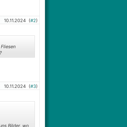
10.11.2024
(
#2
)
 Fliesen
?
10.11.2024
(
#3
)
uns Bilder, wo