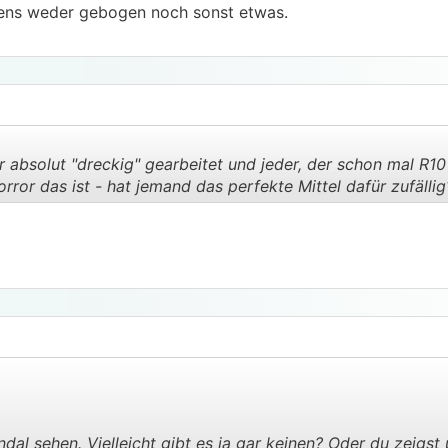
gens weder gebogen noch sonst etwas.
absolut "dreckig" gearbeitet und jeder, der schon mal R10
rror das ist - hat jemand das perfekte Mittel dafür zufällig
.
.
dal sehen. Vielleicht gibt es ja gar keinen? Oder du zeigst 