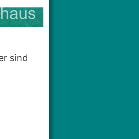
er sind