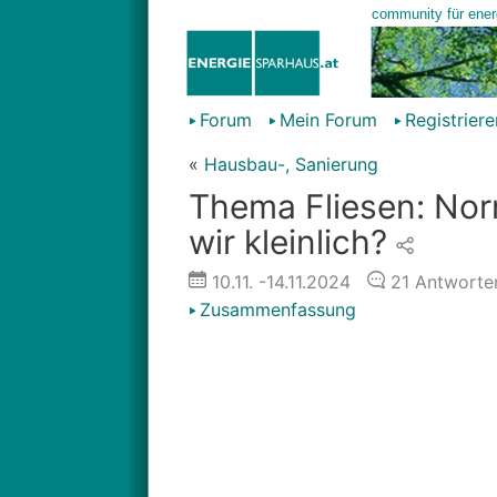
Forum
Mein Forum
Registriere
«
Hausbau-, Sanierung
Thema Fliesen: Nor
wir kleinlich?
10.11.
-14.11.2024
21
Antworte
Zusammenfassung