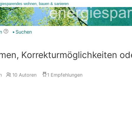
n
Suchen
men, Korrekturmöglichkeiten od
n
10
Autoren
1
Empfehlungen