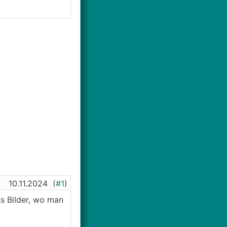
10.11.2024
(
#1
)
ns Bilder, wo man