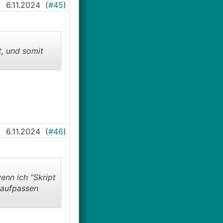
6.11.2024
(
#45
)
t, und somit
6.11.2024
(
#46
)
enn ich "Skript
 aufpassen