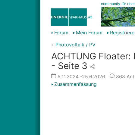
Forum
Mein Forum
Registriere
«
Photovoltaik / PV
ACHTUNG Floater: H
- Seite 3
5.11.2024
-25.6.2026
868
Ant
Zusammenfassung