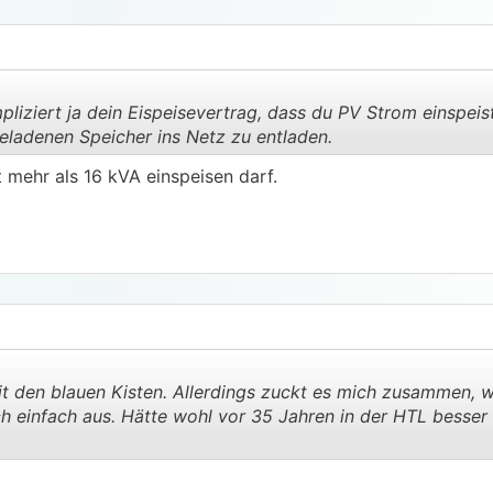
pliziert ja dein Eispeisevertrag, dass du PV Strom einspeis
eladenen Speicher ins Netz zu entladen.
ht mehr als 16 kVA einspeisen darf.
.
.
t den blauen Kisten. Allerdings zuckt es mich zusammen, w
ch einfach aus. Hätte wohl vor 35 Jahren in der HTL besser
.
.