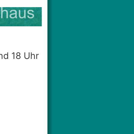
nd 18 Uhr