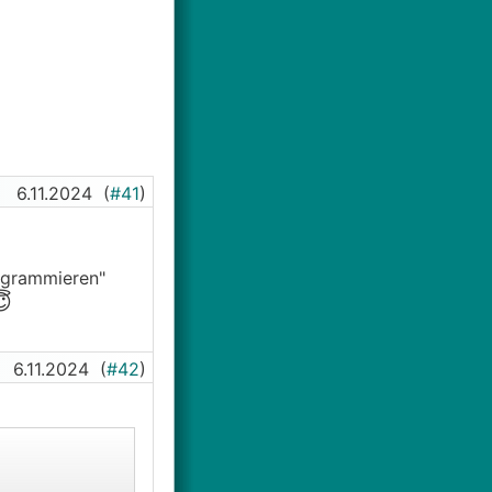
6.11.2024
(
#41
)
rogrammieren"
😇
6.11.2024
(
#42
)