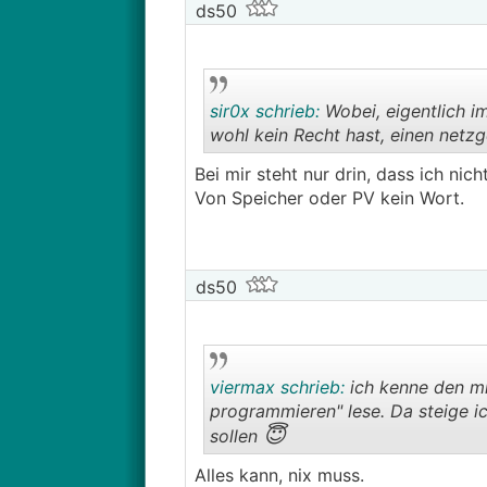
ds50
sir0x schrieb:
Wobei, eigentlich im
wohl kein Recht hast, einen netzg
Bei mir steht nur drin, dass ich nic
Von Speicher oder PV kein Wort.
ds50
viermax schrieb:
ich kenne den mi
programmieren" lese. Da steige i
😇
sollen
Alles kann, nix muss.