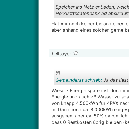
Speicher ins Netz entladen, welc
Herkunftsdatenbank ad absurdum
Hat mir noch keiner bislang einen 
aber anhand eines solchen gerne be
hellsayer
Gemeinderat schrieb:
Ja das liest
Wieso - Energie sparen ist doch im
Energie und auch zB Wasser zu spar
von knapp 4,500kWh für 4PAX nach 
in. Dann noch ca. 8.000kWh eingesp
ausgehen, aber ca. 50% davon. Ich 
dass 0 Restkosten übrig bleiben (k