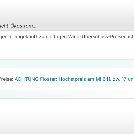
icht-Ökostrom...
.
.
ener eingekauft zu niedrigen Wind-Überschuss-Preisen is
Preise:
ACHTUNG Floater: Höchstpreis am Mi 6.11. zw. 17 un