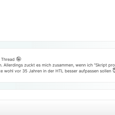
🤪
n Thread
n. Allerdings zuckt es mich zusammen, wenn ich "Skript p
tte wohl vor 35 Jahren in der HTL besser aufpassen sollen