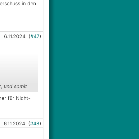
erschuss in den
6.11.2024
(
#47
)
t, und somit
er für Nicht-
6.11.2024
(
#48
)