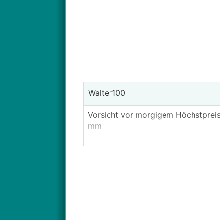
Walter100
Vorsicht vor morgigem Höchstprei
mm