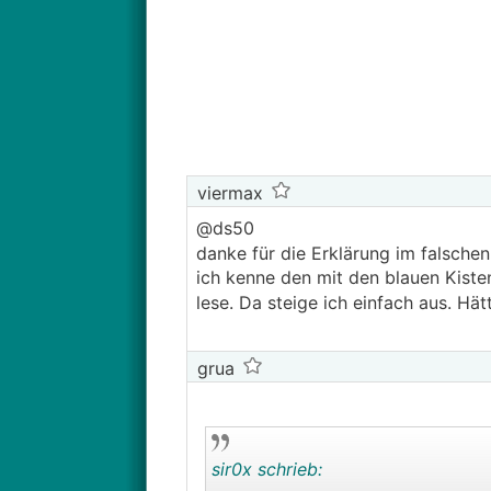
viermax
@ds50
danke für die Erklärung im falsche
ich kenne den mit den blauen Kiste
lese. Da steige ich einfach aus. Hä
grua
sir0x schrieb: