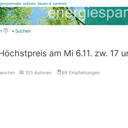
n
Suchen
öchstpreis am Mi 6.11. zw. 17 u
worten
103
Autoren
69
Empfehlungen