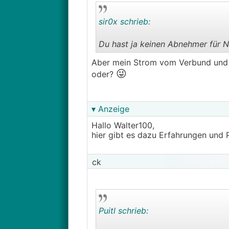
sir0x schrieb:
Du hast ja keinen Abnehmer für N
Aber mein Strom vom Verbund und j
😜
oder?
▾ Anzeige
Hallo Walter100,
hier gibt es dazu Erfahrungen und 
ck
Puitl schrieb: