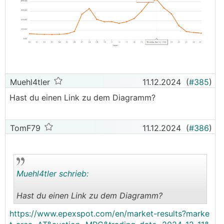
Muehl4tler
11.12.2024
(
#385
)
Hast du einen Link zu dem Diagramm?
TomF79
11.12.2024
(
#386
)
Muehl4tler schrieb:
Hast du einen Link zu dem Diagramm?
.
.
https://www.epexspot.com/en/market-results?marke