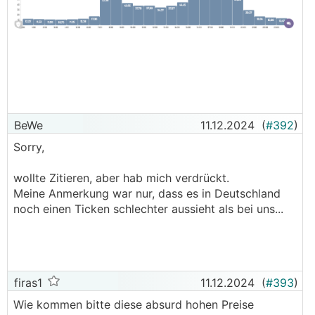
BeWe
11.12.2024
(
#392
)
Sorry,
wollte Zitieren, aber hab mich verdrückt.
Meine Anmerkung war nur, dass es in Deutschland
noch einen Ticken schlechter aussieht als bei uns...
firas1
11.12.2024
(
#393
)
Wie kommen bitte diese absurd hohen Preise