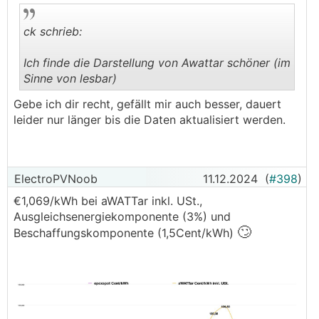
ck schrieb:
Ich finde die Darstellung von Awattar schöner (im
Sinne von lesbar)
.
.
Gebe ich dir recht, gefällt mir auch besser, dauert
leider nur länger bis die Daten aktualisiert werden.
ElectroPVNoob
11.12.2024
(
#398
)
€1,069/kWh bei aWATTar inkl. USt.,
Ausgleichsenergiekomponente (3%) und
🙄
Beschaffungskomponente (1,5Cent/kWh)