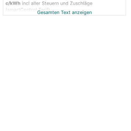
c/kWh
incl aller Steuern und Zuschläge
(smartControl Tarif)
Gesamten Text anzeigen
mm