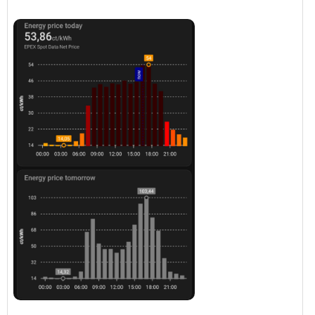
───────────────
Gebe ich dir recht, gefällt mir auch besser,
dauert leider nur länger bis die Daten aktualisiert
werden.