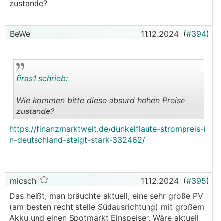
zustande?
BeWe
11.12.2024
(
#394
)
firas1 schrieb:
Wie kommen bitte diese absurd hohen Preise
zustande?
.
.
https://finanzmarktwelt.de/dunkelflaute-strompreis-i
n-deutschland-steigt-stark-332462/
micsch
11.12.2024
(
#395
)
Das heißt, man bräuchte aktuell, eine sehr große PV
(am besten recht steile Südausrichtung) mit großem
Akku und einen Spotmarkt Einspeiser. Wäre aktuell