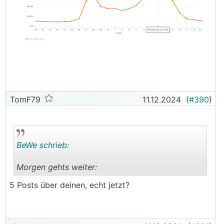
TomF79
11.12.2024
(
#390
)
BeWe schrieb:
Morgen gehts weiter:
.
.
5 Posts über deinen, echt jetzt?