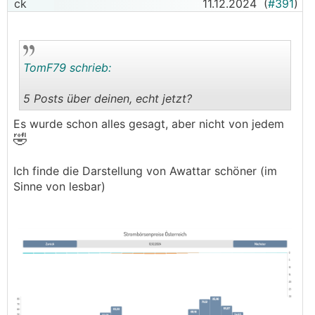
ck
11.12.2024
(
#391
)
TomF79 schrieb:
5 Posts über deinen, echt jetzt?
.
.
Es wurde schon alles gesagt, aber nicht von jedem
🤣
Ich finde die Darstellung von Awattar schöner (im
Sinne von lesbar)