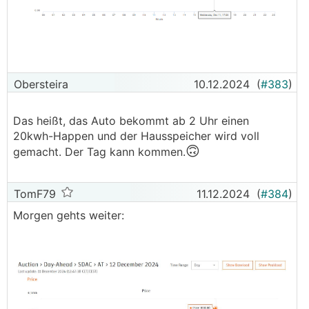
Obersteira
10.12.2024
(
#383
)
Das heißt, das Auto bekommt ab 2 Uhr einen
20kwh-Happen und der Hausspeicher wird voll
🙃
gemacht. Der Tag kann kommen.
TomF79
11.12.2024
(
#384
)
Morgen gehts weiter: