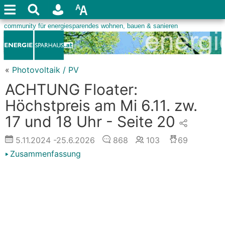
«
Photovoltaik / PV
ACHTUNG Floater:
Höchstpreis am Mi 6.11. zw.
17 und 18 Uhr - Seite 20
5.11.2024
-25.6.2026
868
103
69
Zusammenfassung