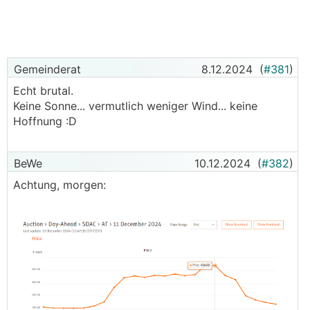
Gemeinderat
8.12.2024
(
#381
)
Echt brutal.
Keine Sonne... vermutlich weniger Wind... keine
Hoffnung :D
BeWe
10.12.2024
(
#382
)
Achtung, morgen: