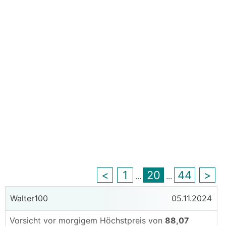
<
1
20
44
>
...
...
Walter100
05.11.2024
Vorsicht vor morgigem Höchstpreis von
88,07