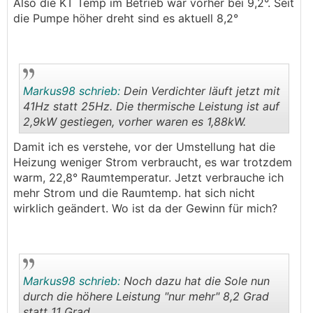
.
.
Also die KT Temp im Betrieb war vorher bei 9,2°. Seit
die Pumpe höher dreht sind es aktuell 8,2°
Markus98 schrieb:
Dein Verdichter läuft jetzt mit
41Hz statt 25Hz. Die thermische Leistung ist auf
2,9kW gestiegen, vorher waren es 1,88kW.
.
.
Damit ich es verstehe, vor der Umstellung hat die
Heizung weniger Strom verbraucht, es war trotzdem
warm, 22,8° Raumtemperatur. Jetzt verbrauche ich
mehr Strom und die Raumtemp. hat sich nicht
wirklich geändert. Wo ist da der Gewinn für mich?
Markus98 schrieb:
Noch dazu hat die Sole nun
durch die höhere Leistung "nur mehr" 8,2 Grad
statt 11 Grad.