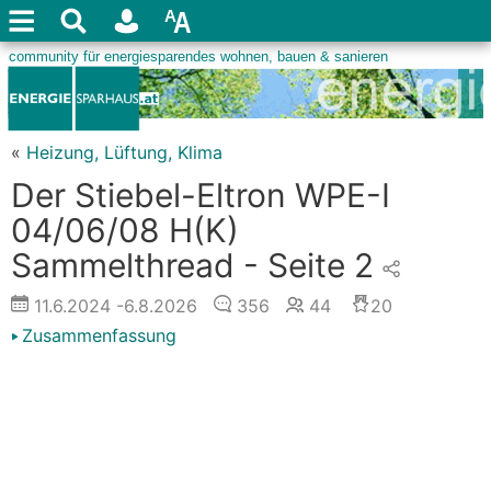
«
Heizung, Lüftung, Klima
Der Stiebel-Eltron WPE-I
04/06/08 H(K)
Sammelthread - Seite 2
11.6.2024
-6.8.2026
356
44
20
Zusammenfassung