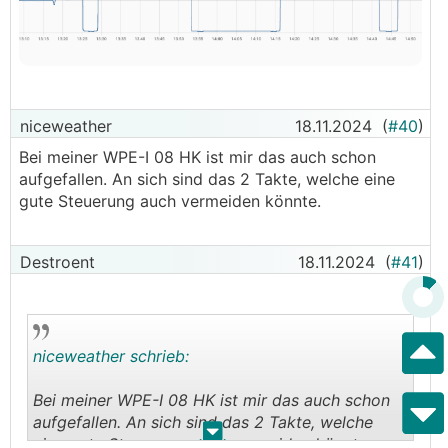
niceweather
18.11.2024
(
#40
)
Bei meiner WPE-I 08 HK ist mir das auch schon
aufgefallen. An sich sind das 2 Takte, welche eine
gute Steuerung auch vermeiden könnte.
Destroent
18.11.2024
(
#41
)
niceweather schrieb:
Bei meiner WPE-I 08 HK ist mir das auch schon
aufgefallen. An sich sind das 2 Takte, welche
.
.
eine gute Steuerung auch vermeiden könnte.