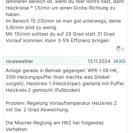
laminaren Bereich ist, wenn du 16er Rohre hast, dann
Heizkreise * 1,1l/min um einen Grobe Richtung zu
haben.
Im Bereich 15-20l/min ist man gut unterwegs, deine
5,6l/min sind zu wenig.
Mit 15l/min solltest du auf 29 Grad statt 31 Grad
Vorlauf kommen. Kann 3-5% Effizienz bringen.
1
niceweather
13.11.2024
(
#30
)
Anlage gerade in Betrieb gegangen: WPE-I 08 HK,
200l Heizungspuffer (Insti machte was Stiebel
vorgibt), Heizkreis 1 (Heizkörper) gleitend mit Puffer,
Heizkreis 2 gemischt (Fußboden)
Problem: Regelung Vorlauftemperatur Heizkreis 2
mit tlw. 2 Grad Abweichung.
Die Mischer-Reglung am HK2 hat folgendes
Verhalten: