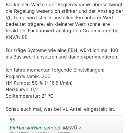
Bei kleinen Werten der Reglerdynamik überschwingt
die Regelung wesentlich stärker und der Anstieg der
VL
Temp wird steiler ausfallen. Ein höherer Wert
bedeutet trägere, ein kleinerer Wert schnellere
Reaktion. Funktioniert analog den Gradminuten bei
KNV/NIBE
Für träge Systeme wie eine
FBH
, würd ich mal 100
als Basiswert ansetzen und dann experimentieren.
Ich fahre momentan folgende Einstellungen:
Reglerdynamik: 200
HK Pumpe: 50 % (~16,5 l/min)
Heizkurve: 0,2
Solltemperatur: 21 °C
Schau auch mal, was bei
VL
Anteil eingestellt ist.
EinHausinWien schrieb:
MENÜ >