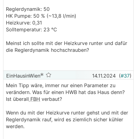
Reglerdynamik: 50
HK Pumpe: 50 % (~13,8 l/min)
Heizkurve: 0,31
Solltemperatur: 23 °C
Meinst ich sollte mit der Heizkurve runter und dafür
die Reglerdynamik hochschrauben?
EinHausinWien
14.11.2024
(
#37
)
Mein Tipp wäre, immer nur einen Parameter zu
verändern. Was für einen HWB hat das Haus denn?
Ist überall
FBH
verbaut?
Wenn du mit der Heizkurve runter gehst und mit der
Reglerdynamik rauf, wird es ziemlich sicher kühler
werden.