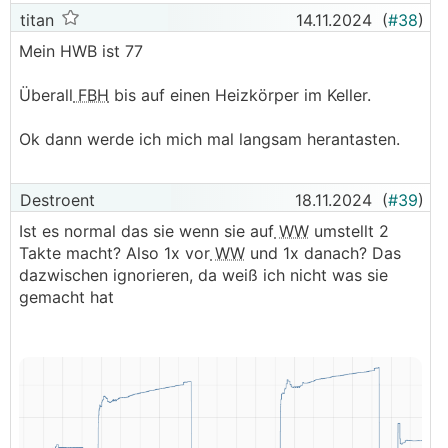
titan
14.11.2024
(
#38
)
Mein HWB ist 77
Überall
FBH
bis auf einen Heizkörper im Keller.
Ok dann werde ich mich mal langsam herantasten.
Destroent
18.11.2024
(
#39
)
Ist es normal das sie wenn sie auf
WW
umstellt 2
Takte macht? Also 1x vor
WW
und 1x danach? Das
dazwischen ignorieren, da weiß ich nicht was sie
gemacht hat