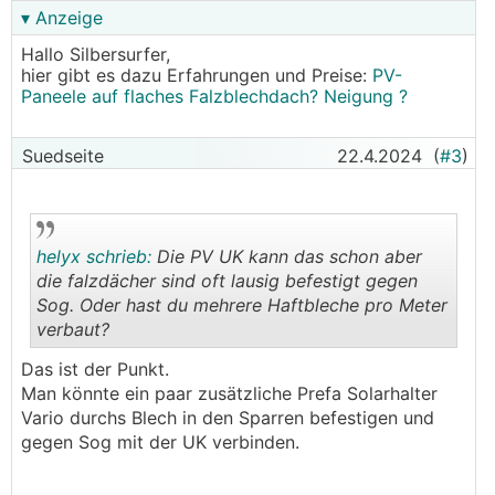
▾ Anzeige
Hallo Silbersurfer,
hier gibt es dazu Erfahrungen und Preise:
PV-
Paneele auf flaches Falzblechdach? Neigung ?
Suedseite
22.4.2024
(
#3
)
helyx schrieb:
Die PV UK kann das schon aber
die falzdächer sind oft lausig befestigt gegen
Sog. Oder hast du mehrere Haftbleche pro Meter
verbaut?
.
.
Das ist der Punkt.
Man könnte ein paar zusätzliche Prefa Solarhalter
Vario durchs Blech in den Sparren befestigen und
gegen Sog mit der UK verbinden.