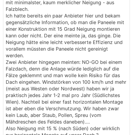
mit minimalster, kaum merklicher Neigung - aus
Falzblech.
Ich hatte bereits ein paar Anbieter hier und bekam
gegensätzliche Information, ob man die Paneele mit
einer Konstruktion mit 15 Grad Neigung montieren
kann oder nicht. Der eine meinte ja, das ginge. Die
Neigung hätte eine leicht verbesserte Effizienz und
vorallem müssten die Paneele nicht gereinigt
werden.
Zwei Anbieter hingegen meinten: NO-GO bei einem
Falzdach, denn die Anlage würde lediglich auf die
Fälze geklemmt und man wolle kein Risiko für das
Dach eingehen. Windstörken von 100 km/h und mehr
(meist aus Westen oder Nordwest) haben wir ja
praktisch jedes Jahr 1-2 mal pro Jahr (Südlichstes
Wien). Nachteil bei einer fast horizontalen Montage
ist aber eben die Verschmutzung. Wir haben zwar
kein Laub, aber Staub, Pollen, Spreu (vom
Mähdreschen des Feldes daneben)….
Also Neigung mit 15 % (nach Süden) oder wirklich