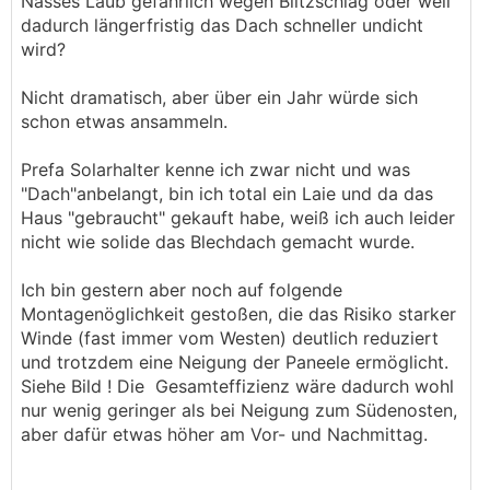
Nasses Laub gefährlich wegen Blitzschlag oder weil
dadurch längerfristig das Dach schneller undicht
wird?
Nicht dramatisch, aber über ein Jahr würde sich
schon etwas ansammeln.
Prefa Solarhalter kenne ich zwar nicht und was
"Dach"anbelangt, bin ich total ein Laie und da das
Haus "gebraucht" gekauft habe, weiß ich auch leider
nicht wie solide das Blechdach gemacht wurde.
Ich bin gestern aber noch auf folgende
Montagenöglichkeit gestoßen, die das Risiko starker
Winde (fast immer vom Westen) deutlich reduziert
und trotzdem eine Neigung der Paneele ermöglicht.
Siehe Bild ! Die Gesamteffizienz wäre dadurch wohl
nur wenig geringer als bei Neigung zum Südenosten,
aber dafür etwas höher am Vor- und Nachmittag.