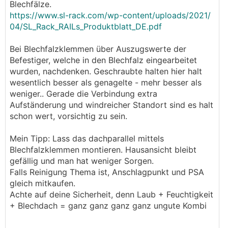
Blechfälze.
https://www.sl-rack.com/wp-content/uploads/2021/
04/SL_Rack_RAILs_Produktblatt_DE.pdf
Bei Blechfalzklemmen über Auszugswerte der
Befestiger, welche in den Blechfalz eingearbeitet
wurden, nachdenken. Geschraubte halten hier halt
wesentlich besser als genagelte - mehr besser als
weniger.. Gerade die Verbindung extra
Aufständerung und windreicher Standort sind es halt
schon wert, vorsichtig zu sein.
Mein Tipp: Lass das dachparallel mittels
Blechfalzklemmen montieren. Hausansicht bleibt
gefällig und man hat weniger Sorgen.
Falls Reinigung Thema ist, Anschlagpunkt und PSA
gleich mitkaufen.
Achte auf deine Sicherheit, denn Laub + Feuchtigkeit
+ Blechdach = ganz ganz ganz ganz ungute Kombi