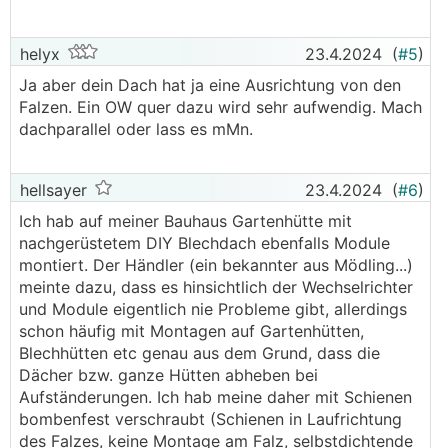
helyx
23.4.2024
(
#5
)
Ja aber dein Dach hat ja eine Ausrichtung von den
Falzen. Ein OW quer dazu wird sehr aufwendig. Mach
dachparallel oder lass es mMn.
hellsayer
23.4.2024
(
#6
)
Ich hab auf meiner Bauhaus Gartenhütte mit
nachgerüstetem DIY Blechdach ebenfalls Module
montiert. Der Händler (ein bekannter aus Mödling...)
meinte dazu, dass es hinsichtlich der Wechselrichter
und Module eigentlich nie Probleme gibt, allerdings
schon häufig mit Montagen auf Gartenhütten,
Blechhütten etc genau aus dem Grund, dass die
Dächer bzw. ganze Hütten abheben bei
Aufständerungen. Ich hab meine daher mit Schienen
bombenfest verschraubt (Schienen in Laufrichtung
des Falzes, keine Montage am Falz, selbstdichtende