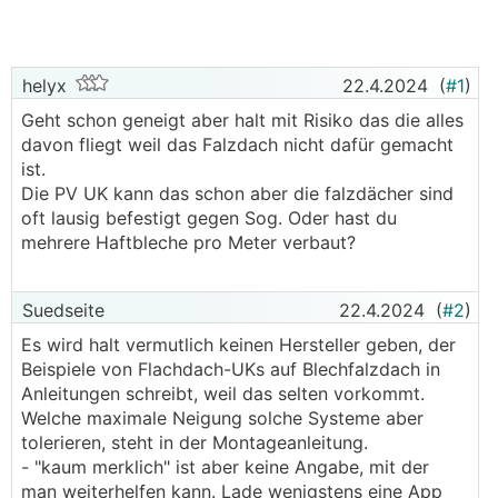
helyx
22.4.2024
(
#1
)
Geht schon geneigt aber halt mit Risiko das die alles
davon fliegt weil das Falzdach nicht dafür gemacht
ist.
Die PV UK kann das schon aber die falzdächer sind
oft lausig befestigt gegen Sog. Oder hast du
mehrere Haftbleche pro Meter verbaut?
Suedseite
22.4.2024
(
#2
)
Es wird halt vermutlich keinen Hersteller geben, der
Beispiele von Flachdach-UKs auf Blechfalzdach in
Anleitungen schreibt, weil das selten vorkommt.
Welche maximale Neigung solche Systeme aber
tolerieren, steht in der Montageanleitung.
- "kaum merklich" ist aber keine Angabe, mit der
man weiterhelfen kann. Lade wenigstens eine App