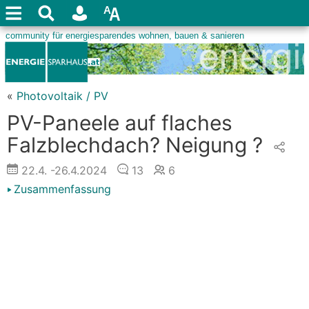
«
Photovoltaik / PV
PV-Paneele auf flaches
Falzblechdach? Neigung ?
22.4.
-26.4.2024
13
6
Zusammenfassung