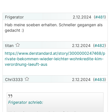
Frigerator
2.12.2024
(
#481
)
Hab meine soeben erhalten. Schneller gegangen als
gedacht :)
titan
2.12.2024
(
#482
)
https://www.derstandard.at/story/3000000247468/p
rivate-bekommen-wieder-leichter-wohnkredite-kim-
verordnung-laeuft-aus
Chri3333
2.12.2024
(
#483
)
Frigerator schrieb: