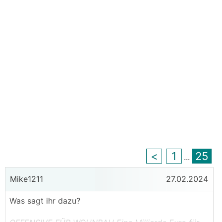
<
1
25
...
Mike1211
27.02.2024
Was sagt ihr dazu?