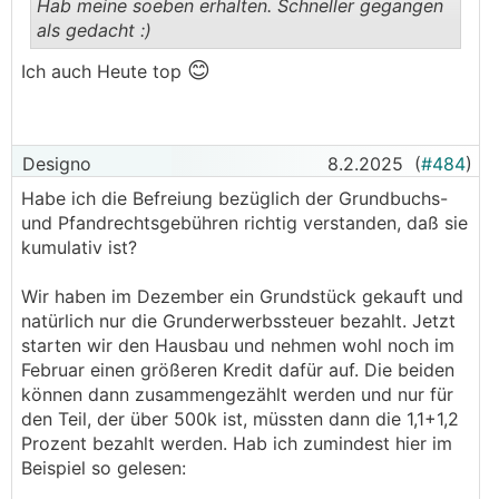
Hab meine soeben erhalten. Schneller gegangen
als gedacht :)
.
.
😊
Ich auch Heute top
Designo
8.2.2025
(
#484
)
Habe ich die Befreiung bezüglich der Grundbuchs-
und Pfandrechtsgebühren richtig verstanden, daß sie
kumulativ ist?
Wir haben im Dezember ein Grundstück gekauft und
natürlich nur die Grunderwerbssteuer bezahlt. Jetzt
starten wir den Hausbau und nehmen wohl noch im
Februar einen größeren Kredit dafür auf. Die beiden
können dann zusammengezählt werden und nur für
den Teil, der über 500k ist, müssten dann die 1,1+1,2
Prozent bezahlt werden. Hab ich zumindest hier im
Beispiel so gelesen: