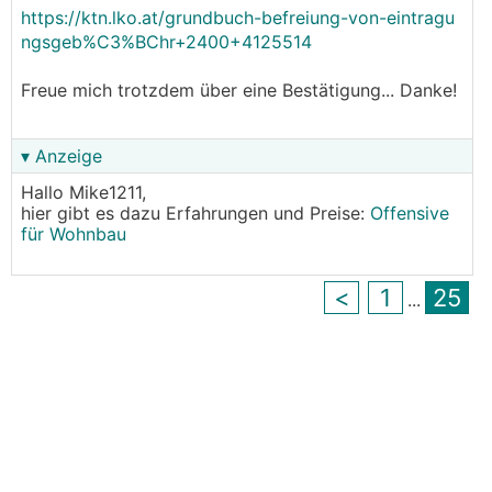
https://ktn.lko.at/grundbuch-befreiung-von-eintragu
ngsgeb%C3%BChr+2400+4125514
Freue mich trotzdem über eine Bestätigung... Danke!
▾ Anzeige
Hallo Mike1211,
hier gibt es dazu Erfahrungen und Preise:
Offensive
für Wohnbau
<
1
25
...