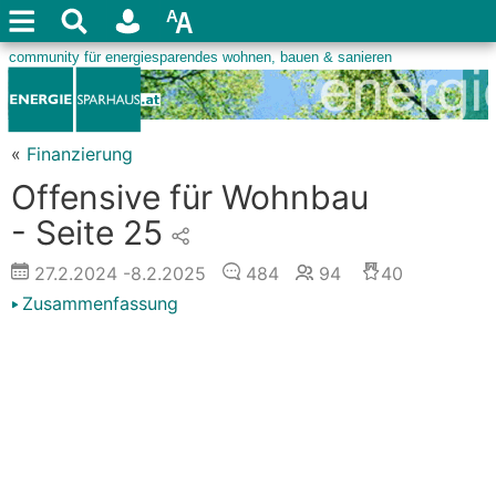
«
Finanzierung
Offensive für Wohnbau
- Seite 25
27.2.2024
-8.2.2025
484
94
40
Zusammenfassung