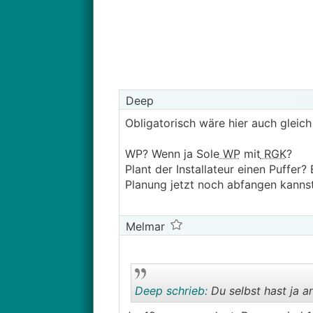
Deep
Obligatorisch wäre hier auch gleic
WP? Wenn ja Sole
WP
mit
RGK
?
Plant der Installateur einen Puffer?
Planung jetzt noch abfangen kannst
Melmar
Deep schrieb:
Du selbst hast ja a