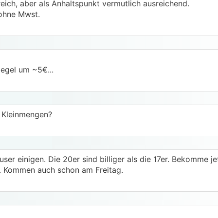
lfreich, aber als Anhaltspunkt vermutlich ausreichend.
ohne Mwst.
egel um ~5€...
r Kleinmengen?
ser einigen. Die 20er sind billiger als die 17er. Bekomme 
. Kommen auch schon am Freitag.