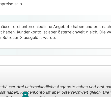
preise sein...
rhäuser drei unterschiedliche Angebote haben und erst nach
 haben. Kundenkonto ist aber österreichweit gleich. Die 
r Betreuer_X ausgelöst wurde.
gerhäuser drei unterschiedliche Angebote haben und erst na
st haben. Kundenkonto ist aber österreichweit gleich. Di
.
.
ber Betreuer_X ausgelöst wurde.