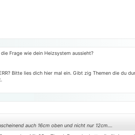
h die Frage wie dein Heizsystem aussieht?
 ERR? Bitte lies dich hier mal ein. Gibt zig Themen die du du
.
nscheinend auch 16cm oben und nicht nur 12cm....