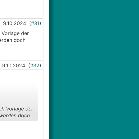
9.10.2024
(
#31
)
 Vorlage der
werden doch
9.10.2024
(
#32
)
ch Vorlage der
e werden doch