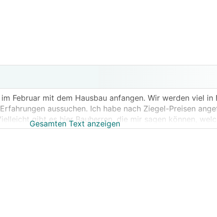
im Februar mit dem Hausbau anfangen. Wir werden viel in 
Erfahrungen aussuchen. Ich habe nach Ziegel-Preisen ange
elleicht gibt es hier Bauherren, die mir sagen können, welc
Gesamten Text anzeigen
, 25er und 12er Ziegel.