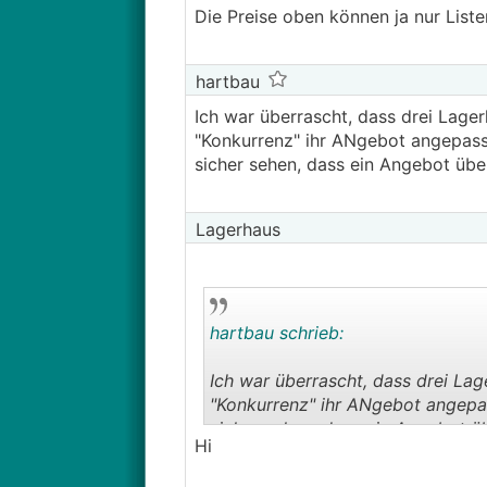
Die Preise oben können ja nur Listen
hartbau
Ich war überrascht, dass drei Lage
"Konkurrenz" ihr ANgebot angepasst
sicher sehen, dass ein Angebot übe
Lagerhaus
hartbau schrieb:
Ich war überrascht, dass drei La
"Konkurrenz" ihr ANgebot angepas
sicher sehen, dass ein Angebot ü
Hi