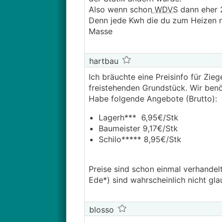
Also wenn schon
WDVS
dann eher 
Denn jede Kwh die du zum Heizen ni
Masse
hartbau
Ich bräuchte eine Preisinfo für Zie
freistehenden Grundstück. Wir benö
Habe folgende Angebote (Brutto):
Lagerh*** 6,95€/Stk
Baumeister 9,17€/Stk
Schilo***** 8,95€/Stk
Preise sind schon einmal verhandelt
Ede*) sind wahrscheinlich nicht gl
blosso