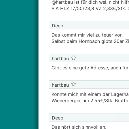
@­hartbau ist für dich wsl. nicht hi
PIA HLZ 17/50/23,8 VZ 2,33€/Stk. 
Deep
Das kommt mir viel zu teuer vor.
Selbst beim Hornbach gibts 20er Zi
hartbau
Gibt es eine gute Adresse, auch fü
hartbau
Konnte mich mit einem der Lagerhäu
Wienerberger um 2.55€/Stk. Brutto
Deep
Das hört sich sinnvoll an.