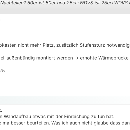
Nachteilen? 50er ist 50er und 25er+WDVS ist 25er+WDVS 
:
.
.
okasten nicht mehr Platz, zusätzlich Stufensturz notwendig
egel-außenbündig montiert werden -> erhöhte Wärmebrücke
25
.
 Wandaufbau etwas mit der Einreichung zu tun hat.
ma besser beurteilen. Was ich auch nicht glaube dass dan