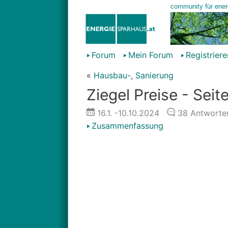
Forum
Mein Forum
Registriere
«
Hausbau-, Sanierung
Ziegel Preise - Seit
16.1.
-10.10.2024
38
Antworte
Zusammenfassung