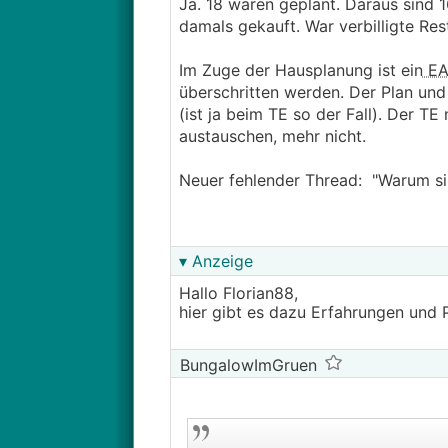
Ja. 18 waren geplant. Daraus sind 1
damals gekauft. War verbilligte Res
Im Zuge der Hausplanung ist ein
E
überschritten werden. Der Plan und
(ist ja beim TE so der Fall). Der T
austauschen, mehr nicht.
Neuer fehlender Thread: "Warum sin
▾ Anzeige
Hallo Florian88,
hier gibt es dazu Erfahrungen und 
BungalowImGruen