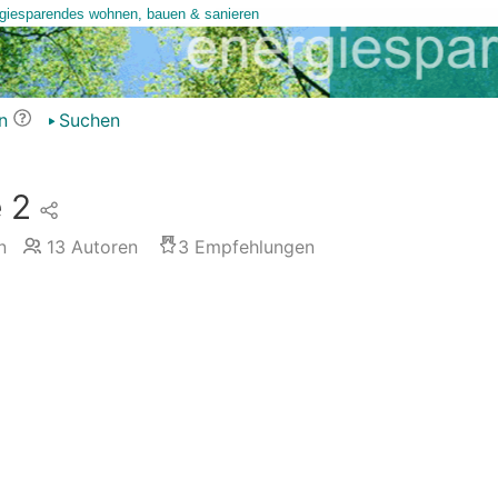
n
Suchen
e 2
n
13
Autoren
3
Empfehlungen