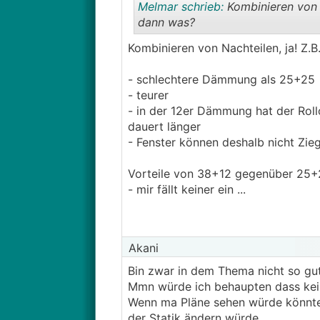
Melmar schrieb:
Kombinieren von 
dann was?
Kombinieren von Nachteilen, ja! Z.B.
- schlechtere Dämmung als 25+25
- teurer
- in der 12er Dämmung hat der Roll
dauert länger
- Fenster können deshalb nicht Zi
Vorteile von 38+12 gegenüber 25+
- mir fällt keiner ein ...
Akani
Bin zwar in dem Thema nicht so gut
Mmn würde ich behaupten dass kein
Wenn ma Pläne sehen würde könnte 
der Statik ändern würde.