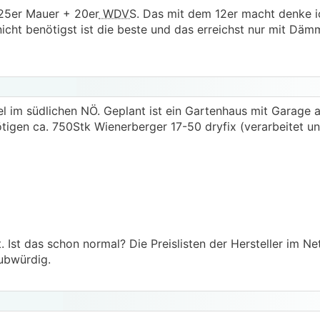
25er Mauer + 20er
WDVS
. Das mit dem 12er macht denke i
cht benötigst ist die beste und das erreichst nur mit Dämm
gel im südlichen NÖ. Geplant ist ein Gartenhaus mit Garage 
tigen ca. 750Stk Wienerberger 17-50 dryfix (verarbeitet un
. Ist das schon normal? Die Preislisten der Hersteller im N
aubwürdig.