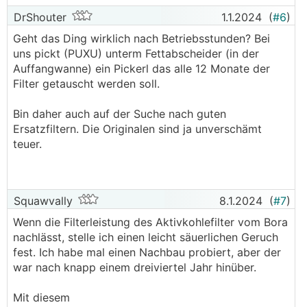
DrShouter
1.1.2024
(
#6
)
Geht das Ding wirklich nach Betriebsstunden? Bei
uns pickt (PUXU) unterm Fettabscheider (in der
Auffangwanne) ein Pickerl das alle 12 Monate der
Filter getauscht werden soll.
Bin daher auch auf der Suche nach guten
Ersatzfiltern. Die Originalen sind ja unverschämt
teuer.
Squawvally
8.1.2024
(
#7
)
Wenn die Filterleistung des Aktivkohlefilter vom Bora
nachlässt, stelle ich einen leicht säuerlichen Geruch
fest. Ich habe mal einen Nachbau probiert, aber der
war nach knapp einem dreiviertel Jahr hinüber.
Mit diesem