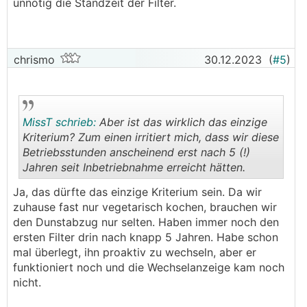
unnötig die Standzeit der Filter.
chrismo
30.12.2023
(
#5
)
MissT schrieb:
Aber ist das wirklich das einzige
Kriterium? Zum einen irritiert mich, dass wir diese
Betriebsstunden anscheinend erst nach 5 (!)
Jahren seit Inbetriebnahme erreicht hätten.
.
.
Ja, das dürfte das einzige Kriterium sein. Da wir
zuhause fast nur vegetarisch kochen, brauchen wir
den Dunstabzug nur selten. Haben immer noch den
ersten Filter drin nach knapp 5 Jahren. Habe schon
mal überlegt, ihn proaktiv zu wechseln, aber er
funktioniert noch und die Wechselanzeige kam noch
nicht.