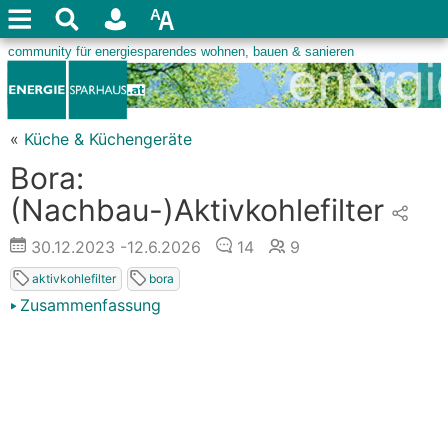
«
Küche & Küchengeräte
Bora:
(Nachbau-)Aktivkohlefilter
30.12.2023
-12.6.2026
14
9
aktivkohlefilter
bora
Zusammenfassung