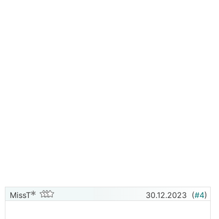
MissT
30.12.2023
(
#4
)