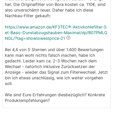
hat. Die Originalfilter von Bora kosten ca. 110€, sind
also unverschämt teuer. Daher habe ich diese
Nachbau-Filter gekauft:
https://www.amazon.de/KF3TEC®-Aktivkohlefilter-S
et-Basic-Dunstabzugshauben-Maximal/dp/B07PMLG
NGL/?tag=showlowestprice-21
Bei 4,4 von 5 Sternen und über 1.400 Bewertungen
kann man wohl nichts falsch machen, habe ich
gedacht. Leider kam ca. 2-3 Wochen nach dem
Wechsel - natürlich inklusive Zurücksetzen der
Anzeige - wieder das Signal zum Filterwechsel. Jetzt
bin ich etwas unschlüssig, wie ich weiter vorgehen
soll.
Wie sind Eure Erfahrungen diesbezüglich? Konkrete
Produktempfehlungen?