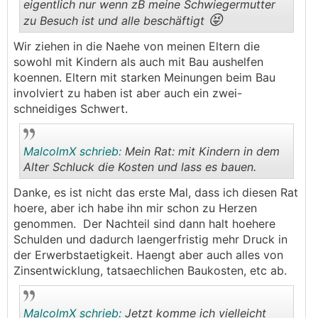
eigentlich nur wenn zB meine Schwiegermutter
😝
zu Besuch ist und alle beschäftigt
.
.
Wir ziehen in die Naehe von meinen Eltern die
sowohl mit Kindern als auch mit Bau aushelfen
koennen. Eltern mit starken Meinungen beim Bau
involviert zu haben ist aber auch ein zwei-
schneidiges Schwert.
MalcolmX schrieb:
Mein Rat: mit Kindern in dem
Alter Schluck die Kosten und lass es bauen.
Danke, es ist nicht das erste Mal, dass ich diesen Rat
.
.
hoere, aber ich habe ihn mir schon zu Herzen
genommen. Der Nachteil sind dann halt hoehere
Schulden und dadurch laengerfristig mehr Druck in
der Erwerbstaetigkeit. Haengt aber auch alles von
Zinsentwicklung, tatsaechlichen Baukosten, etc ab.
MalcolmX schrieb:
Jetzt komme ich vielleicht