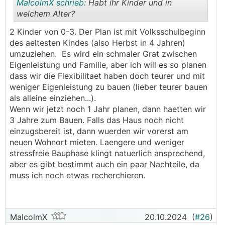
MalcolmX schrieb:
Habt ihr Kinder und in
welchem Alter?
2 Kinder von 0-3. Der Plan ist mit Volksschulbeginn
.
.
des aeltesten Kindes (also Herbst in 4 Jahren)
umzuziehen. Es wird ein schmaler Grat zwischen
Eigenleistung und Familie, aber ich will es so planen
dass wir die Flexibilitaet haben doch teurer und mit
weniger Eigenleistung zu bauen (lieber teurer bauen
als alleine einziehen...).
Wenn wir jetzt noch 1 Jahr planen, dann haetten wir
3 Jahre zum Bauen. Falls das Haus noch nicht
einzugsbereit ist, dann wuerden wir vorerst am
neuen Wohnort mieten. Laengere und weniger
stressfreie Bauphase klingt natuerlich ansprechend,
aber es gibt bestimmt auch ein paar Nachteile, da
muss ich noch etwas recherchieren.
MalcolmX
20.10.2024
(
#26
)