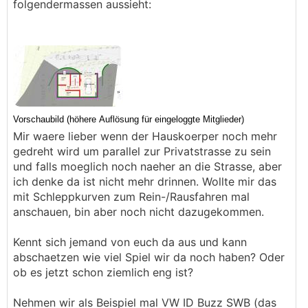
folgendermassen aussieht:
2.Geschoss (braun) auf der Rueckseite des
Hauses legen, aber da hinzukommen erscheint
mir eher umstaendlich fuer einen alltaeglichen
Weg.
Mir waere lieber wenn der Hauskoerper noch mehr
gedreht wird um parallel zur Privatstrasse zu sein
und falls moeglich noch naeher an die Strasse, aber
ich denke da ist nicht mehr drinnen. Wollte mir das
mit Schleppkurven zum Rein-/Rausfahren mal
anschauen, bin aber noch nicht dazugekommen.
Kennt sich jemand von euch da aus und kann
abschaetzen wie viel Spiel wir da noch haben? Oder
ob es jetzt schon ziemlich eng ist?
Nehmen wir als Beispiel mal VW ID Buzz SWB (das