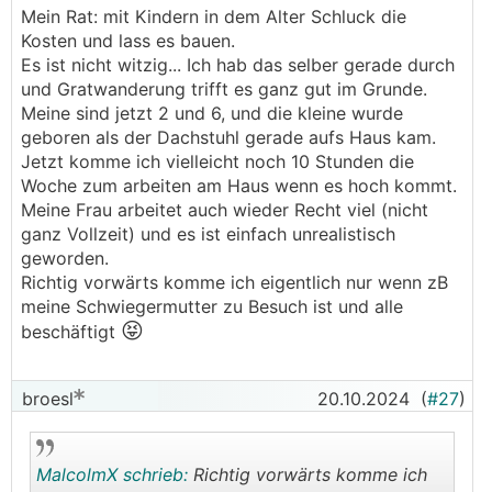
Mein Rat: mit Kindern in dem Alter Schluck die
Kosten und lass es bauen.
Es ist nicht witzig... Ich hab das selber gerade durch
und Gratwanderung trifft es ganz gut im Grunde.
Meine sind jetzt 2 und 6, und die kleine wurde
geboren als der Dachstuhl gerade aufs Haus kam.
Jetzt komme ich vielleicht noch 10 Stunden die
Woche zum arbeiten am Haus wenn es hoch kommt.
Meine Frau arbeitet auch wieder Recht viel (nicht
ganz Vollzeit) und es ist einfach unrealistisch
geworden.
Richtig vorwärts komme ich eigentlich nur wenn zB
meine Schwiegermutter zu Besuch ist und alle
😝
beschäftigt
broesl
20.10.2024
(
#27
)
MalcolmX schrieb:
Richtig vorwärts komme ich