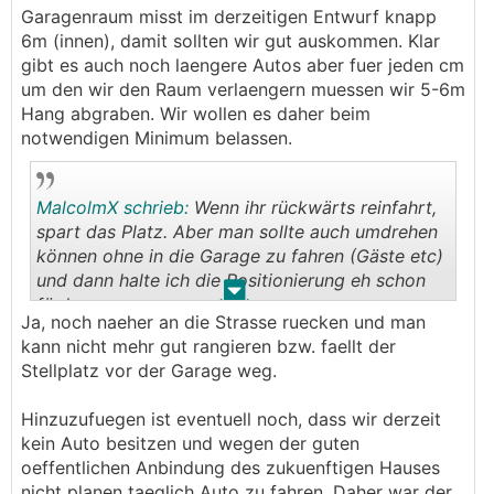
.
.
Garagenraum misst im derzeitigen Entwurf knapp
6m (innen), damit sollten wir gut auskommen. Klar
gibt es auch noch laengere Autos aber fuer jeden cm
um den wir den Raum verlaengern muessen wir 5-6m
Hang abgraben. Wir wollen es daher beim
notwendigen Minimum belassen.
MalcolmX schrieb:
Wenn ihr rückwärts reinfahrt,
spart das Platz. Aber man sollte auch umdrehen
können ohne in die Garage zu fahren (Gäste etc)
und dann halte ich die Positionierung eh schon
.
.
für knapp genug.
Ja, noch naeher an die Strasse ruecken und man
kann nicht mehr gut rangieren bzw. faellt der
Stellplatz vor der Garage weg.
Hinzuzufuegen ist eventuell noch, dass wir derzeit
kein Auto besitzen und wegen der guten
oeffentlichen Anbindung des zukuenftigen Hauses
nicht planen taeglich Auto zu fahren. Daher war der