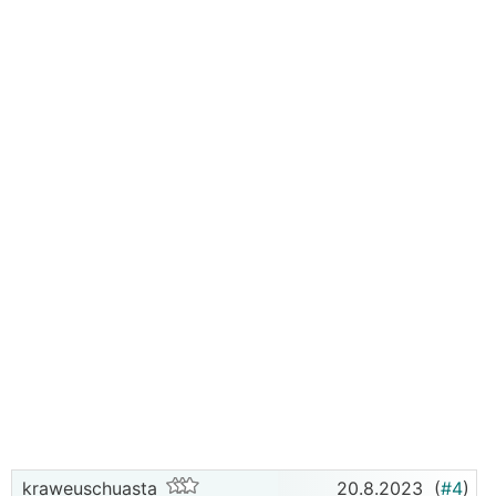
kraweuschuasta
20.8.2023
(
#4
)