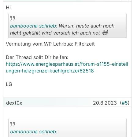
Hi
bamboocha schrieb:
Warum heute auch noch
😅
nicht gekühlt wird versteh ich auch net
Vermutung vom
WP
Lehrbua: Filterzeit
.
.
Der Thread sollt Dir helfen:
https://www.energiesparhaus.at/forum-s1155-einstell
ungen-heizgrenze-kuehlgrenze/62518
LG
dext0x
20.8.2023
(
#5
)
bamboocha schrieb: