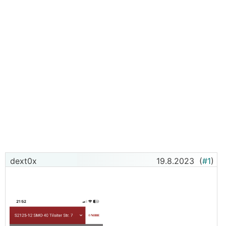
dext0x
19.8.2023
(
#1
)