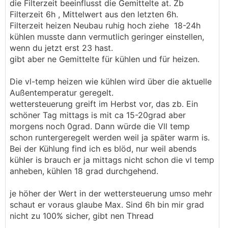
die Filterzeit beeinflusst die Gemittelte at. Zb
Filterzeit 6h , Mittelwert aus den letzten 6h.
Filterzeit heizen Neubau ruhig hoch ziehe 18-24h
kühlen musste dann vermutlich geringer einstellen,
wenn du jetzt erst 23 hast.
gibt aber ne Gemittelte für kühlen und für heizen.
Die vl-temp heizen wie kühlen wird über die aktuelle
Außentemperatur geregelt.
wettersteuerung greift im Herbst vor, das zb. Ein
schöner Tag mittags is mit ca 15-20grad aber
morgens noch 0grad. Dann würde die Vll temp
schon runtergeregelt werden weil ja später warm is.
Bei der Kühlung find ich es blöd, nur weil abends
kühler is brauch er ja mittags nicht schon die vl temp
anheben, kühlen 18 grad durchgehend.
je höher der Wert in der wettersteuerung umso mehr
schaut er voraus glaube Max. Sind 6h bin mir grad
nicht zu 100% sicher, gibt nen Thread