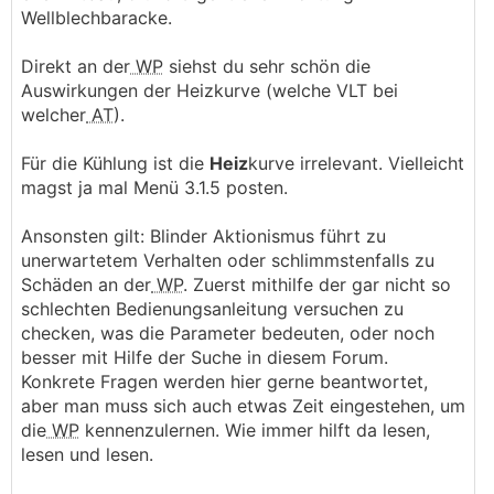
Wellblechbaracke.
Direkt an der
WP
siehst du sehr schön die
Auswirkungen der Heizkurve (welche VLT bei
welcher
AT
).
Für die Kühlung ist die
Heiz
kurve irrelevant. Vielleicht
magst ja mal Menü 3.1.5 posten.
Ansonsten gilt: Blinder Aktionismus führt zu
unerwartetem Verhalten oder schlimmstenfalls zu
Schäden an der
WP
. Zuerst mithilfe der gar nicht so
schlechten Bedienungsanleitung versuchen zu
checken, was die Parameter bedeuten, oder noch
besser mit Hilfe der Suche in diesem Forum.
Konkrete Fragen werden hier gerne beantwortet,
aber man muss sich auch etwas Zeit eingestehen, um
die
WP
kennenzulernen. Wie immer hilft da lesen,
lesen und lesen.