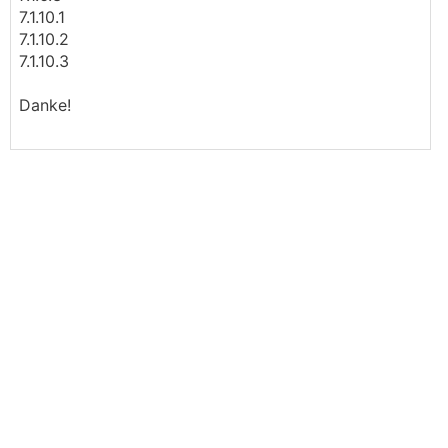
7.1.10.1
7.1.10.2
7.1.10.3
Danke!