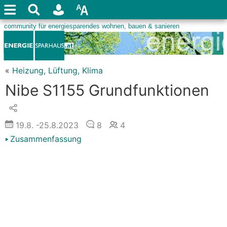
«
Heizung, Lüftung, Klima
Nibe S1155 Grundfunktionen
19.8.
-25.8.2023
8
4
Zusammenfassung