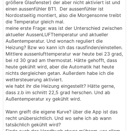
größere Glasfenster) der aber nicht aktiviert ist und
einen aussenfühler BT1. Der aussenfühler ist
Nordostseitig montiert, also die Morgensonne treibt
die Temperatur gleich mal.
meine erste Frage: was ist der Unterschied zwischen
aktueller AussenLUFTtemperatur und aktueller
Außentemperatur. Und wonach reguliert die
Heizung? Bzw wo kann ich das rausfinden/einstellen.
Mittlere aussenlufttemperatur war heute bei 23 grad,
bei rd 30 grad am thermostat. Hätte gehofft, dass
heute gekühlt wird, aber die Automatik hat heute
nichts dergleichen getan. Außerdem habe ich die
wettersteuerung aktiviert.
wie habt ihr die Heizung eingestellt? Hätte gerne,
dass z.b im schnitt 22,5 grad herschen. Und ab
Außentemperatur xy gekühlt wird.
Wann greift die eigene Kurve? über die App ist das
recht unübersichtlich. Und wo sehe ich ab wann
tatsächlich gekühlt wird?