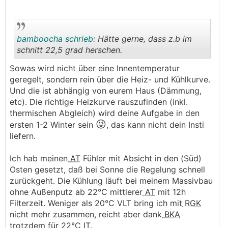
bamboocha schrieb:
Hätte gerne, dass z.b im
schnitt 22,5 grad herschen.
Sowas wird nicht über eine Innentemperatur
.
.
geregelt, sondern rein über die Heiz- und Kühlkurve.
Und die ist abhängig von eurem Haus (Dämmung,
etc). Die richtige Heizkurve rauszufinden (inkl.
thermischen Abgleich) wird deine Aufgabe in den
😜
ersten 1-2 Winter sein
, das kann nicht dein Insti
liefern.
Ich hab meinen
AT
Fühler mit Absicht in den (Süd)
Osten gesetzt, daß bei Sonne die Regelung schnell
zurückgeht. Die Kühlung läuft bei meinem Massivbau
ohne Außenputz ab 22°C mittlerer
AT
mit 12h
Filterzeit. Weniger als 20°C VLT bring ich mit
RGK
nicht mehr zusammen, reicht aber dank
BKA
trotzdem für 22°C IT.