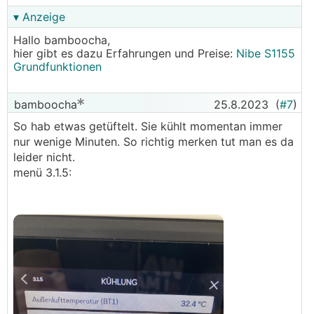
▾ Anzeige
Hallo bamboocha,
hier gibt es dazu Erfahrungen und Preise:
Nibe S1155
Grundfunktionen
bamboocha
25.8.2023
(
#7
)
So hab etwas getüftelt. Sie kühlt momentan immer
nur wenige Minuten. So richtig merken tut man es da
leider nicht.
menü 3.1.5: