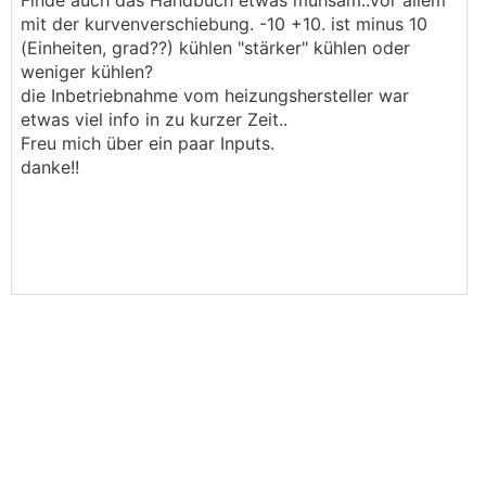
Finde auch das Handbuch etwas mühsam..vor allem
mit der kurvenverschiebung. -10 +10. ist minus 10
(Einheiten, grad??) kühlen "stärker" kühlen oder
weniger kühlen?
die Inbetriebnahme vom heizungshersteller war
etwas viel info in zu kurzer Zeit..
Freu mich über ein paar Inputs.
danke!!