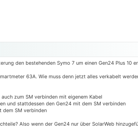
terung den bestehenden Symo 7 um einen Gen24 Plus 10 er
martmeter 63A. Wie muss denn jetzt alles verkabelt werden
 auch zum SM verbinden mit eigenem Kabel
den und stattdessen den Gen24 mit dem SM verbinden
it dem SM verbinden
Nachteile? Also wenn der Gen24 nur über SolarWeb hinzugefü