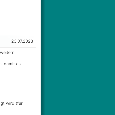
23.07.2023
weitern.
, damit es
gt wird (für