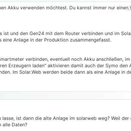
nen Akku verwenden möchtest. Du kannst immer nur einen
 ist und den Gen24 mit dem Router verbinden und im Sola
s eine Anlage in der Produktion zusammengefasst.
martmeter verbinden, eventuell noch Akku anschließen, i
eren Erzeugern laden" aktivieren damit auch der Symo den
nden. Im Solar.Web werden beide dann als eine Anlage in d
n lasse, ist dann die alte Anlage im solarweb weg? Weil de
n alle Daten?