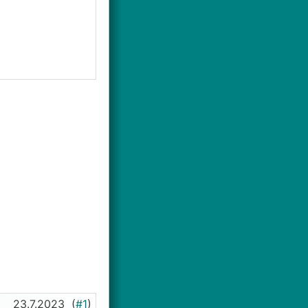
23.7.2023
(
#1
)