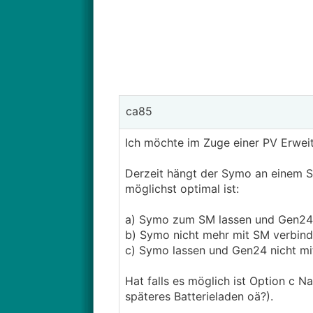
ca85
Ich möchte im Zuge einer PV Erwei
Derzeit hängt der Symo an einem S
möglichst optimal ist:
a) Symo zum SM lassen und Gen24
b) Symo nicht mehr mit SM verbin
c) Symo lassen und Gen24 nicht m
Hat falls es möglich ist Option c 
späteres Batterieladen oä?).