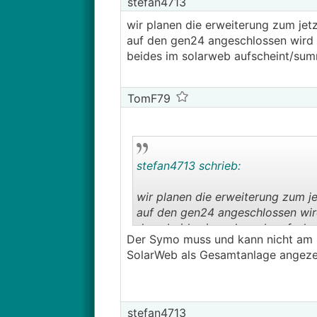
stefan4713
wir planen die erweiterung zum jet
auf den gen24 angeschlossen wird 
beides im solarweb aufscheint/sum
TomF79
stefan4713 schrieb:
wir planen die erweiterung zum j
auf den gen24 angeschlossen wird
dann beides im solarweb aufsche
Der Symo muss und kann nicht am 
SolarWeb als Gesamtanlage angeze
stefan4713