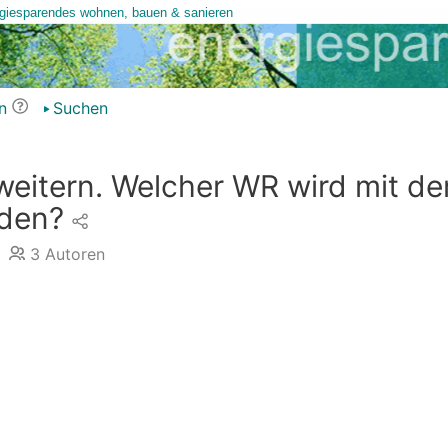
n
Suchen
eitern. Welcher WR wird mit d
den?
3
Autoren