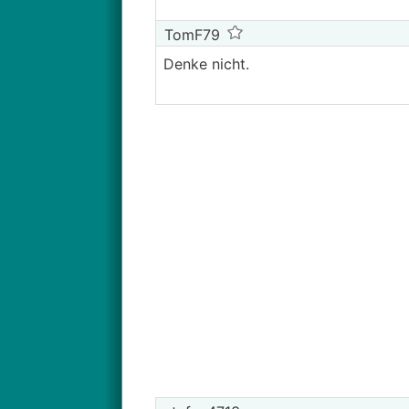
TomF79
Denke nicht.