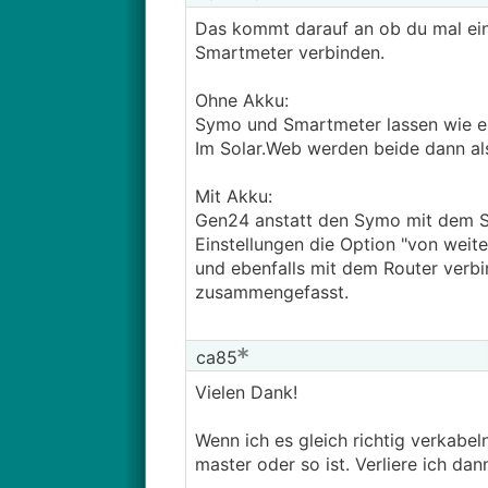
Das kommt darauf an ob du mal ei
Smartmeter verbinden.
Ohne Akku:
Symo und Smartmeter lassen wie es
Im Solar.Web werden beide dann al
Mit Akku:
Gen24 anstatt den Symo mit dem S
Einstellungen die Option "von weit
und ebenfalls mit dem Router verbi
zusammengefasst.
ca85
Vielen Dank!
Wenn ich es gleich richtig verkabel
master oder so ist. Verliere ich dan