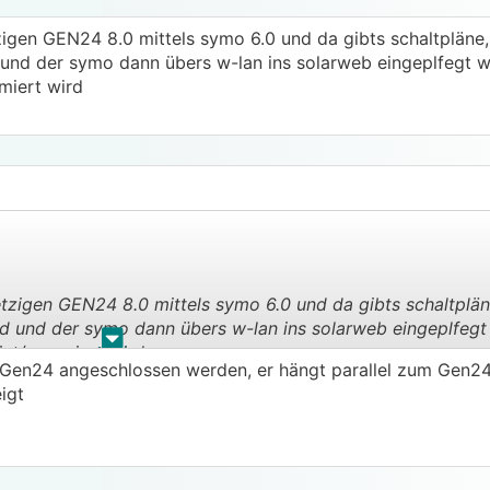
zigen GEN24 8.0 mittels symo 6.0 und da gibts schaltplän
und der symo dann übers w-lan ins solarweb eingeplfegt w
miert wird
etzigen GEN24 8.0 mittels symo 6.0 und da gibts schaltplä
 und der symo dann übers w-lan ins solarweb eingeplfegt 
.
.
int/summiert wird
Gen24 angeschlossen werden, er hängt parallel zum Gen24
igt