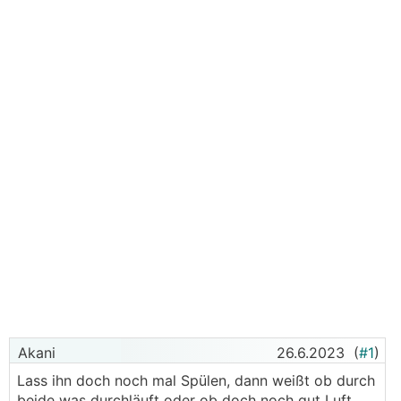
Akani
26.6.2023
(
#1
)
Lass ihn doch noch mal Spülen, dann weißt ob durch
beide was durchläuft oder ob doch noch gut Luft