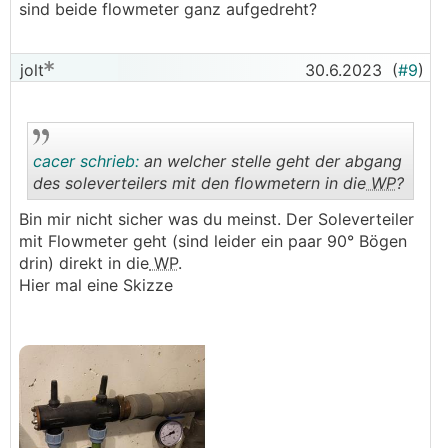
sind beide flowmeter ganz aufgedreht?
jolt
30.6.2023
(
#9
)
cacer schrieb:
an welcher stelle geht der abgang
des soleverteilers mit den flowmetern in die
WP
?
Bin mir nicht sicher was du meinst. Der Soleverteiler
.
.
mit Flowmeter geht (sind leider ein paar 90° Bögen
drin) direkt in die
WP
.
Hier mal eine Skizze