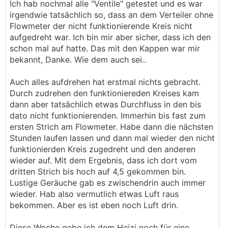
Ich hab nochmal alle "Ventile" getestet und es war
irgendwie tatsächlich so, dass an dem Verteiler ohne
Flowmeter der nicht funktionierende Kreis nicht
aufgedreht war. Ich bin mir aber sicher, dass ich den
schon mal auf hatte. Das mit den Kappen war mir
bekannt, Danke. Wie dem auch sei..
Auch alles aufdrehen hat erstmal nichts gebracht.
Durch zudrehen den funktioniereden Kreises kam
dann aber tatsächlich etwas Durchfluss in den bis
dato nicht funktionierenden. Immerhin bis fast zum
ersten Strich am Flowmeter. Habe dann die nächsten
Stunden laufen lassen und dann mal wieder den nicht
funktionierden Kreis zugedreht und den anderen
wieder auf. Mit dem Ergebnis, dass ich dort vom
dritten Strich bis hoch auf 4,5 gekommen bin.
Lustige Geräuche gab es zwischendrin auch immer
wieder. Hab also vermutlich etwas Luft raus
bekommen. Aber es ist eben noch Luft drin.
Diese Woche gebe ich dem Heizi noch für eine