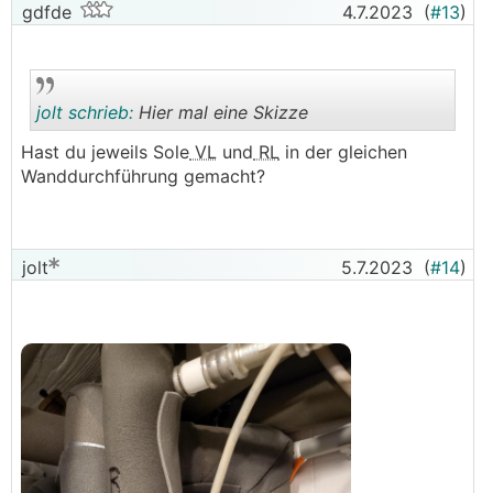
gdfde
4.7.2023
(
#13
)
jolt schrieb:
Hier mal eine Skizze
Hast du jeweils Sole
VL
und
RL
in der gleichen
Wanddurchführung gemacht?
.
.
jolt
5.7.2023
(
#14
)