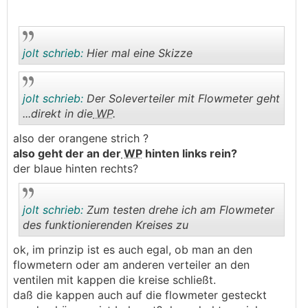
jolt schrieb:
Hier mal eine Skizze
jolt schrieb:
Der Soleverteiler mit Flowmeter geht
.
.
...direkt in die
WP
.
also der orangene strich ?
.
.
also geht der an der
WP
hinten links rein?
der blaue hinten rechts?
jolt schrieb:
Zum testen drehe ich am Flowmeter
des funktionierenden Kreises zu
ok, im prinzip ist es auch egal, ob man an den
.
.
flowmetern oder am anderen verteiler an den
ventilen mit kappen die kreise schließt.
daß die kappen auch auf die flowmeter gesteckt