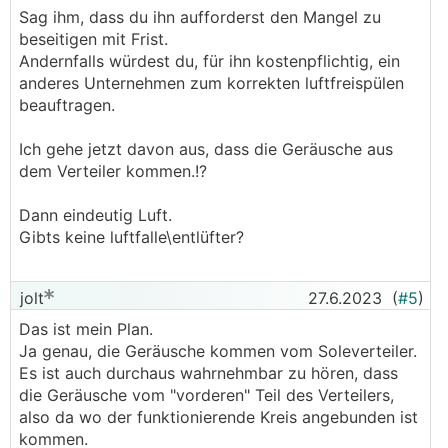
Sag ihm, dass du ihn aufforderst den Mangel zu
beseitigen mit Frist.
Andernfalls würdest du, für ihn kostenpflichtig, ein
anderes Unternehmen zum korrekten luftfreispülen
beauftragen.
Ich gehe jetzt davon aus, dass die Geräusche aus
dem Verteiler kommen.!?
Dann eindeutig Luft.
Gibts keine luftfalle\entlüfter?
jolt
27.6.2023
(
#5
)
Das ist mein Plan.
Ja genau, die Geräusche kommen vom Soleverteiler.
Es ist auch durchaus wahrnehmbar zu hören, dass
die Geräusche vom "vorderen" Teil des Verteilers,
also da wo der funktionierende Kreis angebunden ist
kommen.