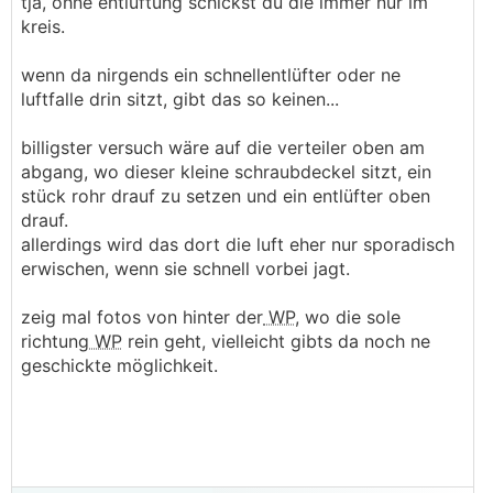
tja, ohne entlüftung schickst du die immer nur im
.
.
kreis.
wenn da nirgends ein schnellentlüfter oder ne
luftfalle drin sitzt, gibt das so keinen...
billigster versuch wäre auf die verteiler oben am
abgang, wo dieser kleine schraubdeckel sitzt, ein
stück rohr drauf zu setzen und ein entlüfter oben
drauf.
allerdings wird das dort die luft eher nur sporadisch
erwischen, wenn sie schnell vorbei jagt.
zeig mal fotos von hinter der
WP
, wo die sole
richtung
WP
rein geht, vielleicht gibts da noch ne
geschickte möglichkeit.