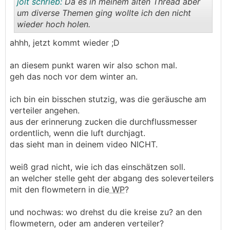
jolt schrieb:
Da es in meinem alten Thread aber
um diverse Themen ging wollte ich den nicht
wieder hoch holen.
.
.
ahhh, jetzt kommt wieder ;D
an diesem punkt waren wir also schon mal.
geh das noch vor dem winter an.
ich bin ein bisschen stutzig, was die geräusche am
verteiler angehen.
aus der erinnerung zucken die durchflussmesser
ordentlich, wenn die luft durchjagt.
das sieht man in deinem video NICHT.
weiß grad nicht, wie ich das einschätzen soll.
an welcher stelle geht der abgang des soleverteilers
mit den flowmetern in die
WP
?
und nochwas: wo drehst du die kreise zu? an den
flowmetern, oder am anderen verteiler?