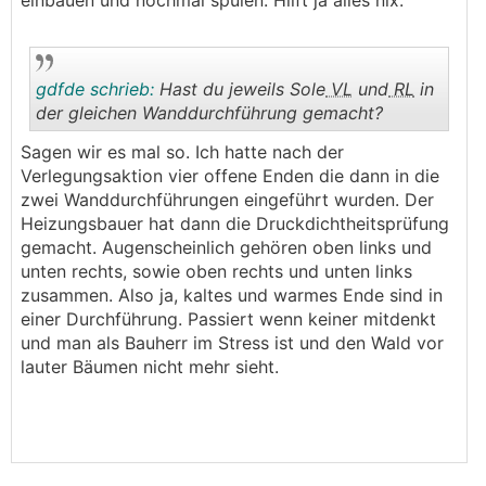
einbauen und nochmal spülen. Hilft ja alles nix.
gdfde schrieb:
Hast du jeweils Sole
VL
und
RL
in
der gleichen Wanddurchführung gemacht?
Sagen wir es mal so. Ich hatte nach der
.
.
Verlegungsaktion vier offene Enden die dann in die
zwei Wanddurchführungen eingeführt wurden. Der
Heizungsbauer hat dann die Druckdichtheitsprüfung
gemacht. Augenscheinlich gehören oben links und
unten rechts, sowie oben rechts und unten links
zusammen. Also ja, kaltes und warmes Ende sind in
einer Durchführung. Passiert wenn keiner mitdenkt
und man als Bauherr im Stress ist und den Wald vor
lauter Bäumen nicht mehr sieht.