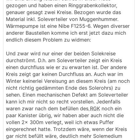
gezogen und haben einen Ringgrabenkollektor,
genauer gesagt zwei Kreise. Bezogen wurde das
Material inkl. Soleverteiler von Muggenhummer.
Wärmepumpe ist eine Nibe F1255-6. Wegen diverser
anderer Baustellen komme ich erst jetzt dazu mich
endlich diesem Problem zu widmen:
Und zwar wird nur einer der beiden Solekreise
durchströmt. D.h. am Soleverteiler zeigt ein Kreis
einen durchfluss wie er zu erwarten ist. Der andere
Kreis zeigt gar keinen Durchfluss an. Auch war im
Winter keinerlei Vereisung an diesem Kreis (am noch
nicht richtig gedämmten Ende des Solerohrs) zu
sehen. Einen mechanischen Defekt am Soleverteiler
kann ich mir nicht so recht vorstellen. Jedenfalls
waren zwar nach dem befüllen des
RGK
noch ein
paar Kanister übrig, wir haben aber auch nicht die
vollen 2x 300m verlegt, weil ich etwas Puffer
eingerechnet hatte. Trotzdem wäre, wenn der Kreis
gar nicht befüllt wäre, deutlich mehr Solemedium