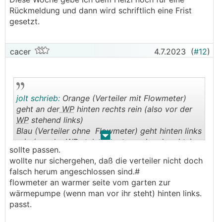
Rückmeldung und dann wird schriftlich eine Frist
gesetzt.
cacer
4.7.2023
(
#12
)
jolt schrieb:
Orange (Verteiler mit Flowmeter)
geht an der
WP
hinten rechts rein (also vor der
WP
stehend links)
Blau (Verteiler ohne Flowmeter) geht hinten links
.
.
rein (vor der
WP
stehend entsprechend rechts)
sollte passen.
wollte nur sichergehen, daß die verteiler nicht doch
falsch herum angeschlossen sind.#
flowmeter an warmer seite vom garten zur
wärmepumpe (wenn man vor ihr steht) hinten links.
passt.