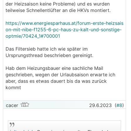
der Heizsaison keine Probleme) und es wurden
teilweise Schnellentlüfter an die HKVs montiert.
https://www.energiesparhaus.at/forum-erste-heizsais
on-mit-nibe-f1255-6-pc-haus-zu-kalt-und-sonstige-
optmie/70424_1#700001
Das Filtersieb hatte ich wie später im
Ursprungsthread beschrieben gereinigt.
Hab dem Heizungsbauer eine sachliche Mail
geschrieben, wegen der Urlaubsaison erwarte ich
aber, dass es etwas dauert bis da was zurück
kommt
cacer
29.6.2023
(
#8
)