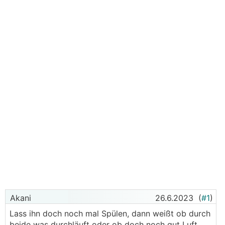
Akani
26.6.2023
(
#1
)
Lass ihn doch noch mal Spülen, dann weißt ob durch
beide was durchläuft oder ob doch noch gut Luft