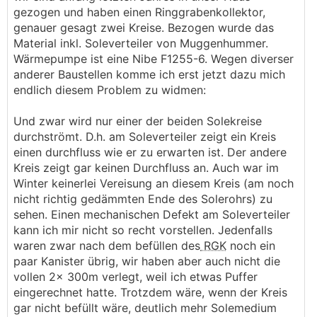
gezogen und haben einen Ringgrabenkollektor,
genauer gesagt zwei Kreise. Bezogen wurde das
Material inkl. Soleverteiler von Muggenhummer.
Wärmepumpe ist eine Nibe F1255-6. Wegen diverser
anderer Baustellen komme ich erst jetzt dazu mich
endlich diesem Problem zu widmen:
Und zwar wird nur einer der beiden Solekreise
durchströmt. D.h. am Soleverteiler zeigt ein Kreis
einen durchfluss wie er zu erwarten ist. Der andere
Kreis zeigt gar keinen Durchfluss an. Auch war im
Winter keinerlei Vereisung an diesem Kreis (am noch
nicht richtig gedämmten Ende des Solerohrs) zu
sehen. Einen mechanischen Defekt am Soleverteiler
kann ich mir nicht so recht vorstellen. Jedenfalls
waren zwar nach dem befüllen des
RGK
noch ein
paar Kanister übrig, wir haben aber auch nicht die
vollen 2x 300m verlegt, weil ich etwas Puffer
eingerechnet hatte. Trotzdem wäre, wenn der Kreis
gar nicht befüllt wäre, deutlich mehr Solemedium