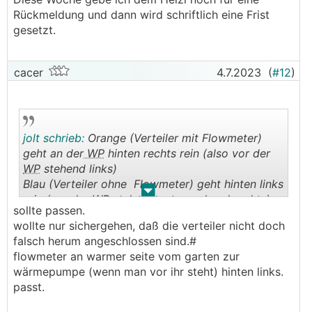
Rückmeldung und dann wird schriftlich eine Frist
gesetzt.
cacer
4.7.2023
(
#12
)
jolt schrieb:
Orange (Verteiler mit Flowmeter)
geht an der
WP
hinten rechts rein (also vor der
WP
stehend links)
Blau (Verteiler ohne Flowmeter) geht hinten links
.
.
rein (vor der
WP
stehend entsprechend rechts)
sollte passen.
wollte nur sichergehen, daß die verteiler nicht doch
falsch herum angeschlossen sind.#
flowmeter an warmer seite vom garten zur
wärmepumpe (wenn man vor ihr steht) hinten links.
passt.