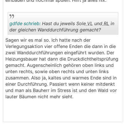
einbauen und nochmal spülen. Hilft ja alles nix.
gdfde schrieb:
Hast du jeweils Sole
VL
und
RL
in
der gleichen Wanddurchführung gemacht?
Sagen wir es mal so. Ich hatte nach der
.
.
Verlegungsaktion vier offene Enden die dann in die
zwei Wanddurchführungen eingeführt wurden. Der
Heizungsbauer hat dann die Druckdichtheitsprüfung
gemacht. Augenscheinlich gehören oben links und
unten rechts, sowie oben rechts und unten links
zusammen. Also ja, kaltes und warmes Ende sind in
einer Durchführung. Passiert wenn keiner mitdenkt
und man als Bauherr im Stress ist und den Wald vor
lauter Bäumen nicht mehr sieht.