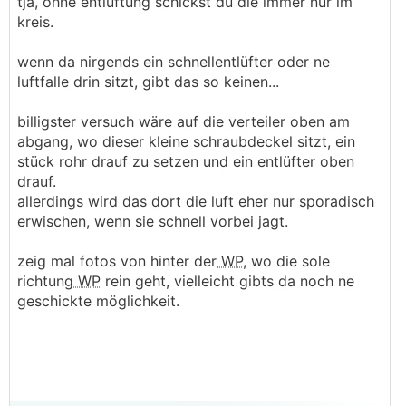
tja, ohne entlüftung schickst du die immer nur im
.
.
kreis.
wenn da nirgends ein schnellentlüfter oder ne
luftfalle drin sitzt, gibt das so keinen...
billigster versuch wäre auf die verteiler oben am
abgang, wo dieser kleine schraubdeckel sitzt, ein
stück rohr drauf zu setzen und ein entlüfter oben
drauf.
allerdings wird das dort die luft eher nur sporadisch
erwischen, wenn sie schnell vorbei jagt.
zeig mal fotos von hinter der
WP
, wo die sole
richtung
WP
rein geht, vielleicht gibts da noch ne
geschickte möglichkeit.