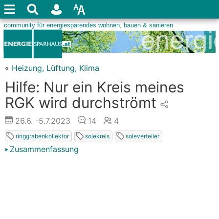
«
Heizung, Lüftung, Klima
Hilfe: Nur ein Kreis meines
RGK wird durchströmt
26.6.
-5.7.2023
14
4
ringgrabenkollektor
solekreis
soleverteiler
Zusammenfassung