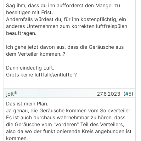
Sag ihm, dass du ihn aufforderst den Mangel zu
beseitigen mit Frist.
Andernfalls würdest du, für ihn kostenpflichtig, ein
anderes Unternehmen zum korrekten luftfreispülen
beauftragen.
Ich gehe jetzt davon aus, dass die Geräusche aus
dem Verteiler kommen.!?
Dann eindeutig Luft.
Gibts keine luftfalle\entlüfter?
jolt
27.6.2023
(
#5
)
Das ist mein Plan.
Ja genau, die Geräusche kommen vom Soleverteiler.
Es ist auch durchaus wahrnehmbar zu hören, dass
die Geräusche vom "vorderen" Teil des Verteilers,
also da wo der funktionierende Kreis angebunden ist
kommen.