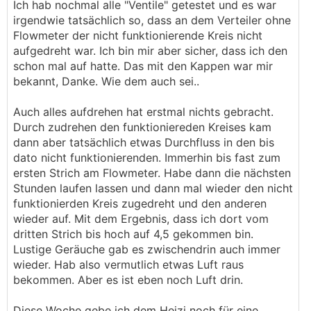
Ich hab nochmal alle "Ventile" getestet und es war
irgendwie tatsächlich so, dass an dem Verteiler ohne
Flowmeter der nicht funktionierende Kreis nicht
aufgedreht war. Ich bin mir aber sicher, dass ich den
schon mal auf hatte. Das mit den Kappen war mir
bekannt, Danke. Wie dem auch sei..
Auch alles aufdrehen hat erstmal nichts gebracht.
Durch zudrehen den funktioniereden Kreises kam
dann aber tatsächlich etwas Durchfluss in den bis
dato nicht funktionierenden. Immerhin bis fast zum
ersten Strich am Flowmeter. Habe dann die nächsten
Stunden laufen lassen und dann mal wieder den nicht
funktionierden Kreis zugedreht und den anderen
wieder auf. Mit dem Ergebnis, dass ich dort vom
dritten Strich bis hoch auf 4,5 gekommen bin.
Lustige Geräuche gab es zwischendrin auch immer
wieder. Hab also vermutlich etwas Luft raus
bekommen. Aber es ist eben noch Luft drin.
Diese Woche gebe ich dem Heizi noch für eine