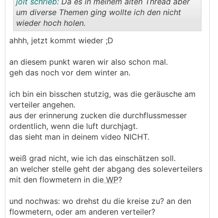
jolt schrieb:
Da es in meinem alten Thread aber
um diverse Themen ging wollte ich den nicht
wieder hoch holen.
.
.
ahhh, jetzt kommt wieder ;D
an diesem punkt waren wir also schon mal.
geh das noch vor dem winter an.
ich bin ein bisschen stutzig, was die geräusche am
verteiler angehen.
aus der erinnerung zucken die durchflussmesser
ordentlich, wenn die luft durchjagt.
das sieht man in deinem video NICHT.
weiß grad nicht, wie ich das einschätzen soll.
an welcher stelle geht der abgang des soleverteilers
mit den flowmetern in die
WP
?
und nochwas: wo drehst du die kreise zu? an den
flowmetern, oder am anderen verteiler?