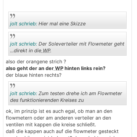
jolt schrieb:
Hier mal eine Skizze
jolt schrieb:
Der Soleverteiler mit Flowmeter geht
.
.
...direkt in die
WP
.
also der orangene strich ?
.
.
also geht der an der
WP
hinten links rein?
der blaue hinten rechts?
jolt schrieb:
Zum testen drehe ich am Flowmeter
des funktionierenden Kreises zu
ok, im prinzip ist es auch egal, ob man an den
.
.
flowmetern oder am anderen verteiler an den
ventilen mit kappen die kreise schließt.
daß die kappen auch auf die flowmeter gesteckt