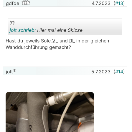
gdfde
4.7.2023
(
#13
)
jolt schrieb:
Hier mal eine Skizze
Hast du jeweils Sole
VL
und
RL
in der gleichen
Wanddurchführung gemacht?
.
.
jolt
5.7.2023
(
#14
)