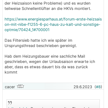
der Heizsaison keine Probleme) und es wurden
teilweise Schnellentlüfter an die HKVs montiert.
https://www.energiesparhaus.at/forum-erste-heizsais
on-mit-nibe-f1255-6-pc-haus-zu-kalt-und-sonstige-
optmie/70424_1#700001
Das Filtersieb hatte ich wie später im
Ursprungsthread beschrieben gereinigt.
Hab dem Heizungsbauer eine sachliche Mail
geschrieben, wegen der Urlaubsaison erwarte ich
aber, dass es etwas dauert bis da was zurück
kommt
cacer
29.6.2023
(
#8
)