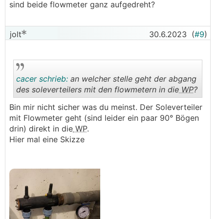
sind beide flowmeter ganz aufgedreht?
jolt
30.6.2023
(
#9
)
cacer schrieb:
an welcher stelle geht der abgang
des soleverteilers mit den flowmetern in die
WP
?
Bin mir nicht sicher was du meinst. Der Soleverteiler
.
.
mit Flowmeter geht (sind leider ein paar 90° Bögen
drin) direkt in die
WP
.
Hier mal eine Skizze