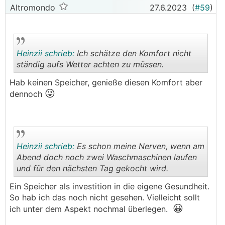
Altromondo
27.6.2023
(
#59
)
Heinzii schrieb:
Ich schätze den Komfort nicht
ständig aufs Wetter achten zu müssen.
Hab keinen Speicher, genieße diesen Komfort aber
😜
.
.
dennoch
Heinzii schrieb:
Es schon meine Nerven, wenn am
Abend doch noch zwei Waschmaschinen laufen
und für den nächsten Tag gekocht wird.
.
.
Ein Speicher als investition in die eigene Gesundheit.
So hab ich das noch nicht gesehen. Vielleicht sollt
😀
ich unter dem Aspekt nochmal überlegen.