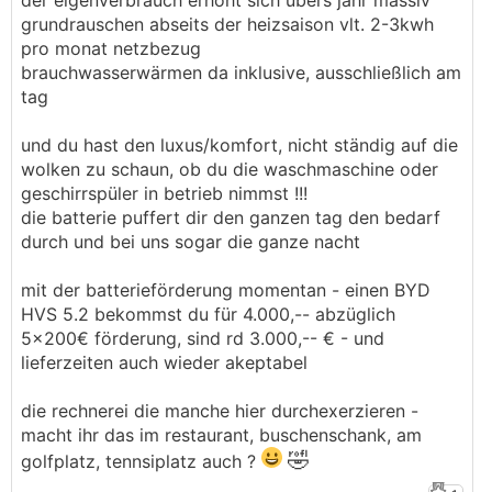
der eigenverbrauch erhöht sich übers jahr massiv
grundrauschen abseits der heizsaison vlt. 2-3kwh
pro monat netzbezug
brauchwasserwärmen da inklusive, ausschließlich am
tag
und du hast den luxus/komfort, nicht ständig auf die
wolken zu schaun, ob du die waschmaschine oder
geschirrspüler in betrieb nimmst !!!
die batterie puffert dir den ganzen tag den bedarf
durch und bei uns sogar die ganze nacht
mit der batterieförderung momentan - einen BYD
HVS 5.2 bekommst du für 4.000,-- abzüglich
5x200€ förderung, sind rd 3.000,-- € - und
lieferzeiten auch wieder akeptabel
die rechnerei die manche hier durchexerzieren -
macht ihr das im restaurant, buschenschank, am
🤣
golfplatz, tennsiplatz auch ?