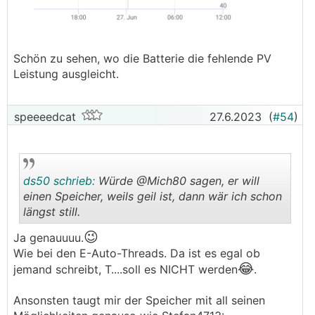
Schön zu sehen, wo die Batterie die fehlende PV
Leistung ausgleicht.
speeeedcat
27.6.2023
(
#54
)
ds50 schrieb:
Würde @Mich80 sagen, er will
einen Speicher, weils geil ist, dann wär ich schon
längst still.
😉
.
.
Ja genauuuu.
Wie bei den E-Auto-Threads. Da ist es egal ob
😂
jemand schreibt, T....soll es NICHT werden
.
Ansonsten taugt mir der Speicher mit all seinen