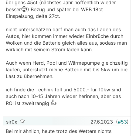
übrigens 45ct (nächstes Jahr hoffentlich wieder
😊
besser
) Bezug und später bei WEB 18ct
Einspeisung, delta 27ct.
nicht unterschätzen darf man auch das Laden des
Autos, hier kommen immer wieder Einbrüche durch
Wolken und die Batterie gleich alles aus, sodass man
wirklich mit seinem Strom laden kann.
Auch wenn Herd, Pool und Wärmepumpe gleichzeitig
laufen, unterstützt meine Batterie mit bis 5kw um die
Last zu übernehmen.
ich finde die Technik toll und 5000.- für 10kw sind
auch nach 10-15 Jahren wieder herinnen, aber das
👍
ROI ist zweitrangig
sir0x
27.6.2023
(
#53
)
Bei mir ähnlich, heute trotz des Wetters nichts