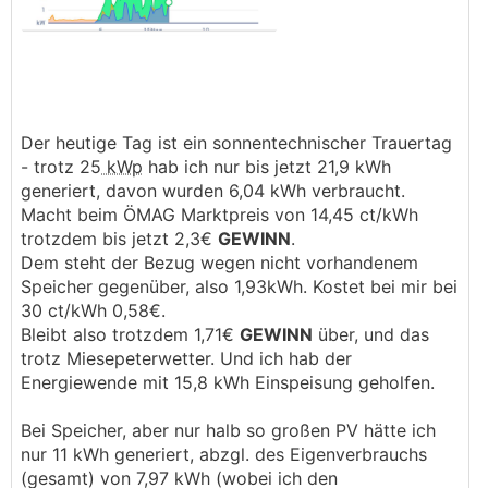
Der heutige Tag ist ein sonnentechnischer Trauertag
- trotz 25
kWp
hab ich nur bis jetzt 21,9 kWh
generiert, davon wurden 6,04 kWh verbraucht.
Macht beim ÖMAG Marktpreis von 14,45 ct/kWh
trotzdem bis jetzt 2,3€
GEWINN
.
Dem steht der Bezug wegen nicht vorhandenem
Speicher gegenüber, also 1,93kWh. Kostet bei mir bei
30 ct/kWh 0,58€.
Bleibt also trotzdem 1,71€
GEWINN
über, und das
trotz Miesepeterwetter. Und ich hab der
Energiewende mit 15,8 kWh Einspeisung geholfen.
Bei Speicher, aber nur halb so großen PV hätte ich
nur 11 kWh generiert, abzgl. des Eigenverbrauchs
(gesamt) von 7,97 kWh (wobei ich den