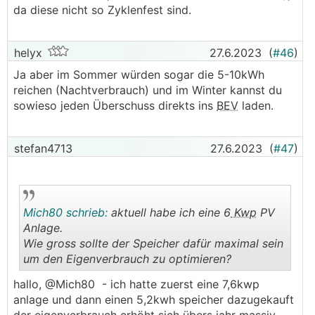
da diese nicht so Zyklenfest sind.
helyx
27.6.2023
(
#46
)
Ja aber im Sommer würden sogar die 5-10kWh
reichen (Nachtverbrauch) und im Winter kannst du
sowieso jeden Überschuss direkts ins
BEV
laden.
stefan4713
27.6.2023
(
#47
)
Mich80 schrieb:
aktuell habe ich eine 6
Kwp
PV
Anlage.
Wie gross sollte der Speicher dafür maximal sein
um den Eigenverbrauch zu optimieren?
.
.
hallo, @Mich80 - ich hatte zuerst eine 7,6kwp
anlage und dann einen 5,2kwh speicher dazugekauft