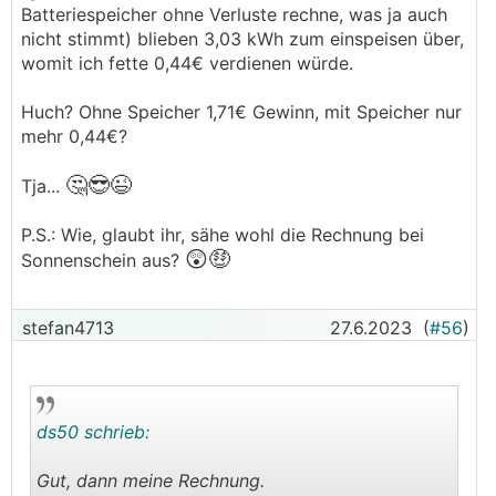
Batteriespeicher ohne Verluste rechne, was ja auch
nicht stimmt) blieben 3,03 kWh zum einspeisen über,
womit ich fette 0,44€ verdienen würde.
Huch? Ohne Speicher 1,71€ Gewinn, mit Speicher nur
mehr 0,44€?
🤔😎
😉
Tja...
P.S.: Wie, glaubt ihr, sähe wohl die Rechnung bei
😲🤑
Sonnenschein aus?
stefan4713
27.6.2023
(
#56
)
ds50 schrieb:
Gut, dann meine Rechnung.