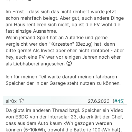
Im Ernst... dass sich das nicht rentiert wurde jetzt
schon mehrfach belegt. Aber gut, auch andere Dinge
am Haus rentieren sich nicht, da ist die PV wohl die
fast einzige Ausnahme.
Wenn jemand Spaß hat an Autarkie und gerne
vergleicht wer den "Kürzesten" (Bezug) hat, dann
bitte gerne! Als Invest aber eher nicht rentabel - aber
hey, auch eine PV war vor einigen Jahren noch eher
😉
als Liebhaberei angesehen
Ich für meinen Teil warte darauf meinen fahrbaren
Speicher der in der Garage steht nutzen zu können.
sir0x
27.6.2023
(
#45
)
Da gibts im anderen Thread bzgl. Speicher ein Video
von E3DC von der Intersolar 23, da erklärt der Chef,
dass aus dem Auto kaum kWh gezogen werden
können (5-10kWh, obwohl die Batterie 100kWh hat),