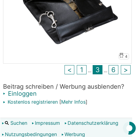
4
<
1
3
6
>
...
...
Beitrag schreiben / Werbung ausblenden?
Einloggen
Kostenlos registrieren
[
Mehr Infos
]
Suchen
Impressum
Datenschutzerklärung
Nutzungsbedingungen
Werbung