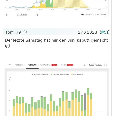
TomF79
27.6.2023
(
#51
)
Der letzte Samstag hat mir den Juni kaputt gemacht
😅