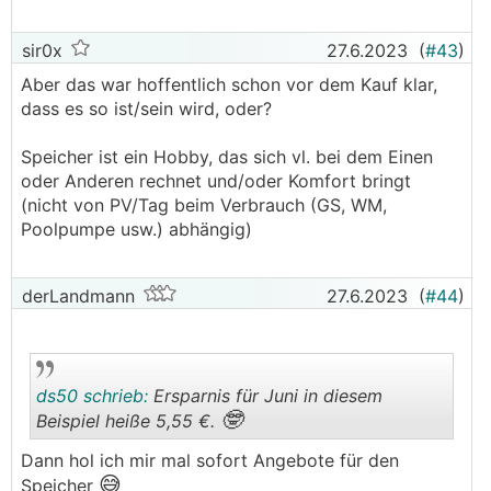
sir0x
27.6.2023
(
#43
)
Aber das war hoffentlich schon vor dem Kauf klar,
dass es so ist/sein wird, oder?
Speicher ist ein Hobby, das sich vl. bei dem Einen
oder Anderen rechnet und/oder Komfort bringt
(nicht von PV/Tag beim Verbrauch (GS, WM,
Poolpumpe usw.) abhängig)
derLandmann
27.6.2023
(
#44
)
ds50 schrieb:
Ersparnis für Juni in diesem
🤓
Beispiel heiße 5,55 €.
Dann hol ich mir mal sofort Angebote für den
😅
.
.
Speicher