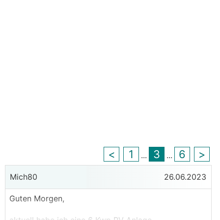
<
1
3
6
>
...
...
Mich80
26.06.2023
Guten Morgen,