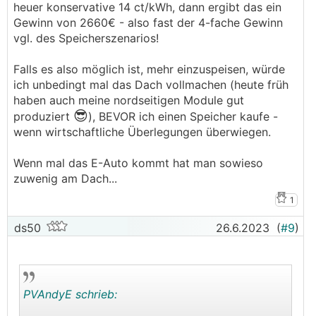
heuer konservative 14 ct/kWh, dann ergibt das ein
Gewinn von 2660€ - also fast der 4-fache Gewinn
vgl. des Speicherszenarios!
Falls es also möglich ist, mehr einzuspeisen, würde
ich unbedingt mal das Dach vollmachen (heute früh
haben auch meine nordseitigen Module gut
😎
produziert
), BEVOR ich einen Speicher kaufe -
wenn wirtschaftliche Überlegungen überwiegen.
Wenn mal das E-Auto kommt hat man sowieso
zuwenig am Dach...
1
ds50
26.6.2023
(
#9
)
PVAndyE schrieb: