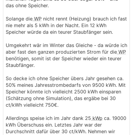
das ohne Speicher.
Solange die
WP
nicht rennt (Heizung) brauch ich fast
nie mehr als 5 kWh in der Nacht. Ein 12 kWh
Speicher würde da ein teurer Staubfänger sein.
Umgekehrt wär im Winter das Gleiche - da würde ich
aber fast den ganzen produzierten Strom für die
WP
benötigen, somit ist der Speicher wieder ein teurer
Staubfänger.
So decke ich ohne Speicher übers Jahr gesehen ca.
50% meines Jahresstrombedarfs von 9500 kWh. Mit
Speicher könnte ich vielleicht 2500 kWh einsparen
(Schätzung ohne Simulation), das ergäbe bei 30
ct/kWh vielleicht 750€.
Allerdings speise ich im Jahr dank 25
kWp
ca. 19000
kWh Überschuss ein. Letztes Jahr war der
Durchschnitt dafür über 30 ct/kWh. Nehmen wir