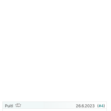
Puitl
26.6.2023
(
#4
)