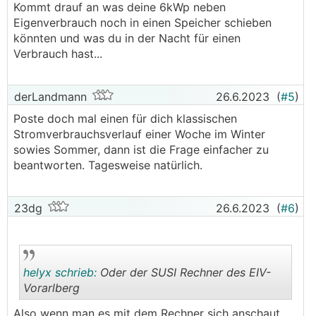
Kommt drauf an was deine 6kWp neben
Eigenverbrauch noch in einen Speicher schieben
könnten und was du in der Nacht für einen
Verbrauch hast...
derLandmann
26.6.2023
(
#5
)
Poste doch mal einen für dich klassischen
Stromverbrauchsverlauf einer Woche im Winter
sowies Sommer, dann ist die Frage einfacher zu
beantworten. Tagesweise natürlich.
23dg
26.6.2023
(
#6
)
helyx schrieb:
Oder der SUSI Rechner des EIV-
Vorarlberg
Also wenn man es mit dem Rechner sich anschaut,