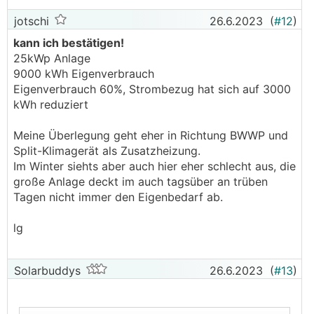
jotschi
26.6.2023
(
#12
)
kann ich bestätigen!
25kWp Anlage
9000 kWh Eigenverbrauch
Eigenverbrauch 60%, Strombezug hat sich auf 3000
kWh reduziert
Meine Überlegung geht eher in Richtung BWWP und
Split-Klimagerät als Zusatzheizung.
Im Winter siehts aber auch hier eher schlecht aus, die
große Anlage deckt im auch tagsüber an trüben
Tagen nicht immer den Eigenbedarf ab.
lg
Solarbuddys
26.6.2023
(
#13
)