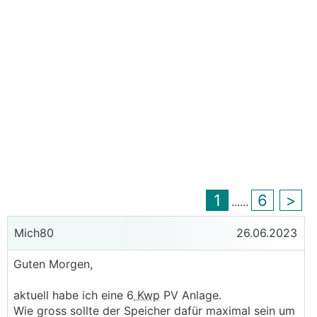
1
6
>
...
...
Mich80
26.06.2023
Guten Morgen,
aktuell habe ich eine 6
Kwp
PV Anlage.
Wie gross sollte der Speicher dafür maximal sein um