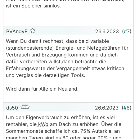
.
.
ist ein Speicher sinnlos.
PVAndyE
26.6.2023
(
#7
)
Wenn Du damit rechnest, dass bald variable
(stundenbasierende) Energie- und Netzgebühren für
Verbrauch und Erzeugung kommen und du dich
dafür vorbereiten willst,dann betrachte die
Erfahrungswerte der Vergangenheit etwas kritisch
und vergiss die derzeitigen Tools.
Wird dann für Alle ein Neuland.
ds50
26.6.2023
(
#8
)
Um den Eigenverbrauch zu erhöhen, ist es viel
rentabler, die
kWp
am Dach zu erhöhen. Über die
Sommermonate schaffe ich ca. 75% Autarkie, an
manchen Tagen sind es 80 oder sogar 90% - und