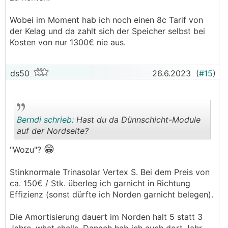
Wobei im Moment hab ich noch einen 8c Tarif von
der Kelag und da zahlt sich der Speicher selbst bei
Kosten von nur 1300€ nie aus.
ds50
26.6.2023
(
#15
)
Berndi schrieb:
Hast du da Dünnschicht-Module
auf der Nordseite?
😁
"Wozu"?
.
.
Stinknormale Trinasolar Vertex S. Bei dem Preis von
ca. 150€ / Stk. überleg ich garnicht in Richtung
Effizienz (sonst dürfte ich Norden garnicht belegen).
Die Amortisierung dauert im Norden halt 5 statt 3