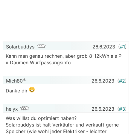
Solarbuddys
26.6.2023
(
#1
)
Kann man genau rechnen, aber grob 8-12kWh als Pi
x Daumen Wurfpassungsinfo
Mich80
26.6.2023
(
#2
)
Danke dir
helyx
26.6.2023
(
#3
)
Was willlst du optimiert haben?
Solarbuddys ist halt Verkäufer und verkauft gerne
Speicher (wie wohl jeder Elektriker - leichter