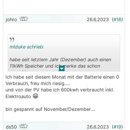
johro
26.6.2023
(
#18
)
mlduke schrieb:
habe seit letztem Jahr (Dezember) auch einen
11kWh Speicher und ich merke das schon
.
.
gewaltig
ich habe seit diesem Monat mit der Batterie einen 0
Verbrauch, freu mich riesig.....
und von der PV habe ich 600kwh verbraucht inkl.
😁
Elektroauto
bin gespannt auf November/Dezember....
ds50
26.6.2023
(
#19
)