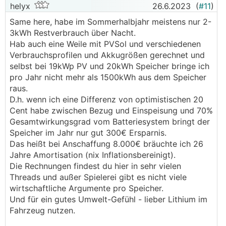
helyx
26.6.2023
(
#11
)
Same here, habe im Sommerhalbjahr meistens nur 2-
3kWh Restverbrauch über Nacht.
Hab auch eine Weile mit PVSol und verschiedenen
Verbrauchsprofilen und Akkugrößen gerechnet und
selbst bei 19kWp PV und 20kWh Speicher bringe ich
pro Jahr nicht mehr als 1500kWh aus dem Speicher
raus.
D.h. wenn ich eine Differenz von optimistischen 20
Cent habe zwischen Bezug und Einspeisung und 70%
Gesamtwirkungsgrad vom Batteriesystem bringt der
Speicher im Jahr nur gut 300€ Ersparnis.
Das heißt bei Anschaffung 8.000€ bräuchte ich 26
Jahre Amortisation (nix Inflationsbereinigt).
Die Rechnungen findest du hier in sehr vielen
Threads und außer Spielerei gibt es nicht viele
wirtschaftliche Argumente pro Speicher.
Und für ein gutes Umwelt-Gefühl - lieber Lithium im
Fahrzeug nutzen.