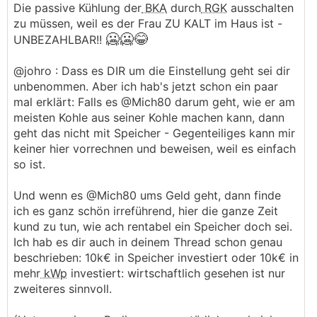
.
.
Die passive Kühlung der
BKA
durch
RGK
ausschalten
zu müssen, weil es der Frau ZU KALT im Haus ist -
🥶🥶
😂
UNBEZAHLBAR!!
@johro : Dass es DIR um die Einstellung geht sei dir
unbenommen. Aber ich hab's jetzt schon ein paar
mal erklärt: Falls es @Mich80 darum geht, wie er am
meisten Kohle aus seiner Kohle machen kann, dann
geht das nicht mit Speicher - Gegenteiliges kann mir
keiner hier vorrechnen und beweisen, weil es einfach
so ist.
Und wenn es @Mich80 ums Geld geht, dann finde
ich es ganz schön irreführend, hier die ganze Zeit
kund zu tun, wie ach rentabel ein Speicher doch sei.
Ich hab es dir auch in deinem Thread schon genau
beschrieben: 10k€ in Speicher investiert oder 10k€ in
mehr
kWp
investiert: wirtschaftlich gesehen ist nur
zweiteres sinnvoll.