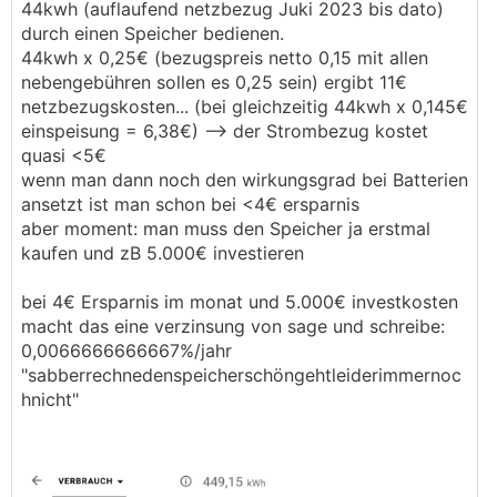
44kwh (auflaufend netzbezug Juki 2023 bis dato)
durch einen Speicher bedienen.
44kwh x 0,25€ (bezugspreis netto 0,15 mit allen
nebengebühren sollen es 0,25 sein) ergibt 11€
netzbezugskosten... (bei gleichzeitig 44kwh x 0,145€
einspeisung = 6,38€) --> der Strombezug kostet
quasi <5€
wenn man dann noch den wirkungsgrad bei Batterien
ansetzt ist man schon bei <4€ ersparnis
aber moment: man muss den Speicher ja erstmal
kaufen und zB 5.000€ investieren
bei 4€ Ersparnis im monat und 5.000€ investkosten
macht das eine verzinsung von sage und schreibe:
0,0066666666667%/jahr
"sabberrechnedenspeicherschöngehtleiderimmernoc
hnicht"