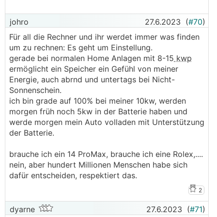
johro
27.6.2023
(
#70
)
Für all die Rechner und ihr werdet immer was finden
um zu rechnen: Es geht um Einstellung.
gerade bei normalen Home Anlagen mit 8-15
kwp
ermöglicht ein Speicher ein Gefühl von meiner
Energie, auch abrnd und untertags bei Nicht-
Sonnenschein.
ich bin grade auf 100% bei meiner 10kw, werden
morgen früh noch 5kw in der Batterie haben und
werde morgen mein Auto volladen mit Unterstützung
der Batterie.
brauche ich ein 14 ProMax, brauche ich eine Rolex,....
nein, aber hundert Millionen Menschen habe sich
dafür entscheiden, respektiert das.
2
dyarne
27.6.2023
(
#71
)