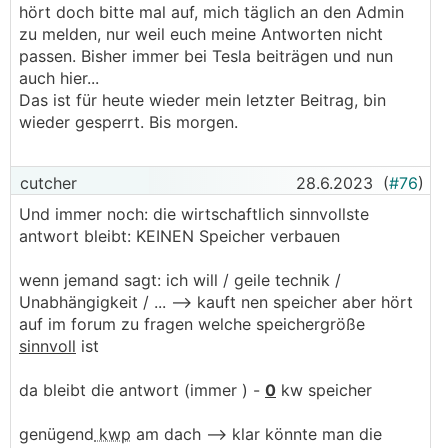
hört doch bitte mal auf, mich täglich an den Admin
zu melden, nur weil euch meine Antworten nicht
passen. Bisher immer bei Tesla beiträgen und nun
auch hier...
Das ist für heute wieder mein letzter Beitrag, bin
wieder gesperrt. Bis morgen.
cutcher
28.6.2023
(
#76
)
Und immer noch: die wirtschaftlich sinnvollste
antwort bleibt: KEINEN Speicher verbauen
wenn jemand sagt: ich will / geile technik /
Unabhängigkeit / ... --> kauft nen speicher aber hört
auf im forum zu fragen welche speichergröße
sinnvoll
ist
da bleibt die antwort (immer ) -
0
kw speicher
genügend
kwp
am dach --> klar könnte man die