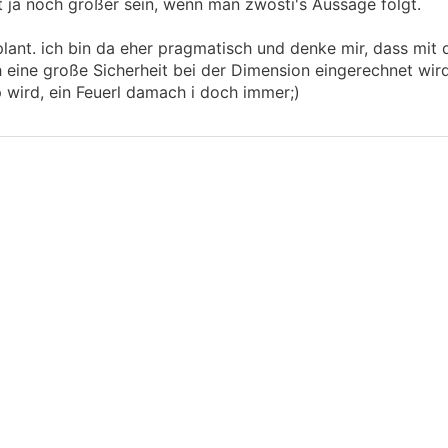
t ja noch größer sein, wenn man zwosti's Aussage folgt.
ant. ich bin da eher pragmatisch und denke mir, dass mit 
ine große Sicherheit bei der Dimension eingerechnet wird 
pp wird, ein Feuerl damach i doch immer;)