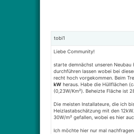
tobi1
Liebe Community!
starte demnächst unseren Neubau 
durchführen lassen wobei bei diese
recht hoch vorgekommen. Beim Tren
kW
heraus. Habe die Hüllflächen (c
(0,23W/Km²). Beheizte Fläche ist 2
Die meisten Installateure, die ich b
Heizlastabschätzung mit den 12kW. 
30W/m² gefallen, wobei es hier au
Ich möchte hier nur mal nachfragen,