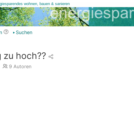
n
Suchen
 zu hoch??
9
Autoren