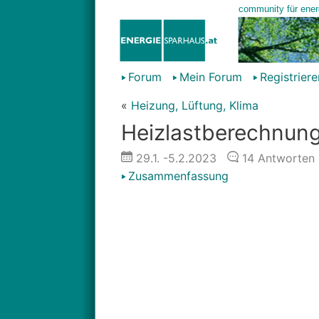
Forum
Mein Forum
Registriere
«
Heizung, Lüftung, Klima
Heizlastberechnung
29.1.
-5.2.2023
14
Antworten
Zusammenfassung