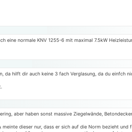
h eine normale KNV 1255-6 mit maximal 7.5kW Heizleistu
en, da hilft dir auch keine 3 fach Verglasung, da du einfch n
.
gering, aber haben sonst massive Ziegelwände, Betondecken
A
meinte dieser nur, dass er sich auf die Norm bezieht und f