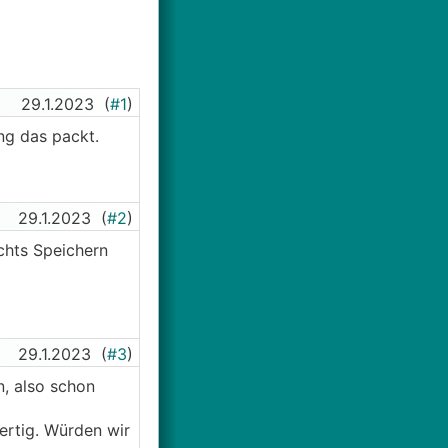
29.1.2023
(
#1
)
ng das packt.
29.1.2023
(
#2
)
ichts Speichern
29.1.2023
(
#3
)
, also schon
ertig. Würden wir