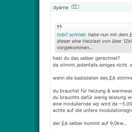
dyarne
tobi1 schrieb:
habe nun mit dem
E
dieser eine Heizlast von über 12
vorgekommen...
hast du das selber gerechnet?
da stimmt jedenfalls einiges nicht. s
wenn die basisdaten des
EA
stimmen
du brauchst für heizung & warmwa
du brauchts dafür wenig leistung w
eine moduliernde wp wird da ~5.000h
achte auf die untere modulationsgr
der
EA
selber kommt auf 9,0kw...