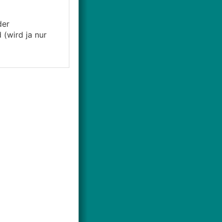
der
(wird ja nur