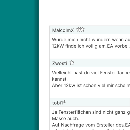
MalcolmX
Würde mich nicht wundern wenn auc
12kW finde ich völlig am
EA
vorbei.
Zwosti
Vielleicht hast du viel Fensterfläch
kannst.
Aber 12kw ist schon viel mir scheint
tobi1
Ja Fensterflächen sind nicht ganz 
Masse auch.
Auf Nachfrage vom Ersteller des
E