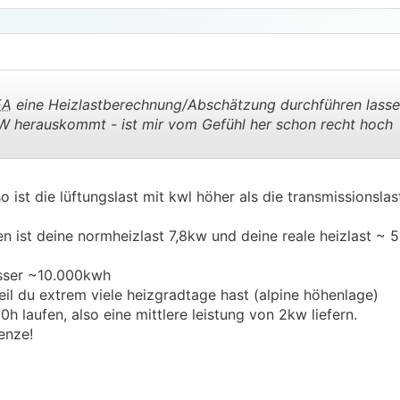
A
eine Heizlastberechnung/Abschätzung durchführen lasse
kW herauskommt - ist mir vom Gefühl her schon recht hoch
.
.
o ist die lüftungslast mit kwl höher als die transmissionslast
 ist deine normheizlast 7,8kw und deine reale heizlast ~ 5
sser ~10.000kwh
eil du extrem viele heizgradtage hast (alpine höhenlage)
 laufen, also eine mittlere leistung von 2kw liefern.
enze!