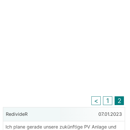
<
1
2
RedivideR
07.01.2023
Ich plane gerade unsere zukünftige PV Anlage und