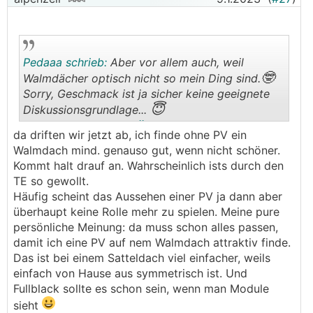
Pedaaa schrieb:
Aber vor allem auch, weil
🤓
Walmdächer optisch nicht so mein Ding sind.
Sorry, Geschmack ist ja sicher keine geeignete
😇
Diskussionsgrundlage...
.
.
da driften wir jetzt ab, ich finde ohne PV ein
Walmdach mind. genauso gut, wenn nicht schöner.
Kommt halt drauf an. Wahrscheinlich ists durch den
TE so gewollt.
Häufig scheint das Aussehen einer PV ja dann aber
überhaupt keine Rolle mehr zu spielen. Meine pure
persönliche Meinung: da muss schon alles passen,
damit ich eine PV auf nem Walmdach attraktiv finde.
Das ist bei einem Satteldach viel einfacher, weils
einfach von Hause aus symmetrisch ist. Und
Fullblack sollte es schon sein, wenn man Module
sieht