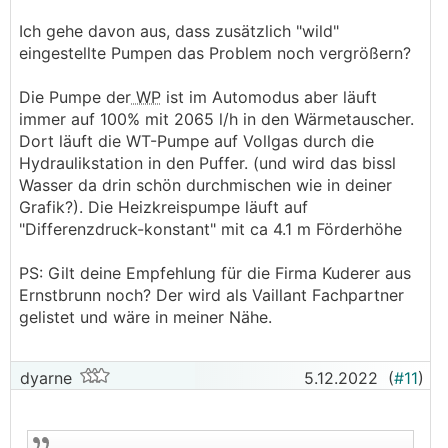
Ich gehe davon aus, dass zusätzlich "wild"
eingestellte Pumpen das Problem noch vergrößern?
Die Pumpe der
WP
ist im Automodus aber läuft
immer auf 100% mit 2065 l/h in den Wärmetauscher.
Dort läuft die WT-Pumpe auf Vollgas durch die
Hydraulikstation in den Puffer. (und wird das bissl
Wasser da drin schön durchmischen wie in deiner
Grafik?). Die Heizkreispumpe läuft auf
"Differenzdruck-konstant" mit ca 4.1 m Förderhöhe
PS: Gilt deine Empfehlung für die Firma Kuderer aus
Ernstbrunn noch? Der wird als Vaillant Fachpartner
gelistet und wäre in meiner Nähe.
dyarne
5.12.2022
(
#11
)