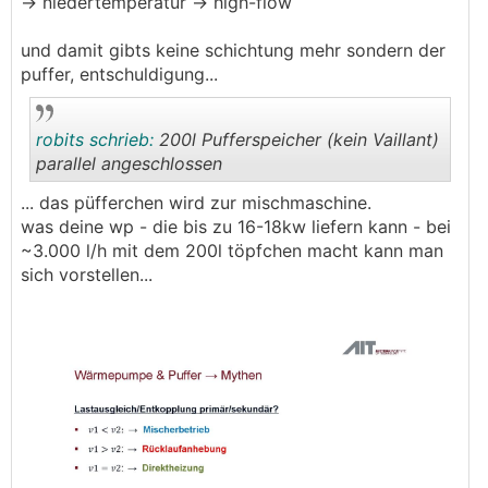
-> niedertemperatur -> high-flow
und damit gibts keine schichtung mehr sondern der
puffer, entschuldigung...
robits schrieb:
200l Pufferspeicher (kein Vaillant)
parallel angeschlossen
... das püfferchen wird zur mischmaschine.
.
.
was deine wp - die bis zu 16-18kw liefern kann - bei
~3.000 l/h mit dem 200l töpfchen macht kann man
sich vorstellen...