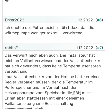
.
.
Erker2022
1.12.2022
(
#6
)
Ich dachte der Pufferspeicher führt dazu das die
wärmepumpe weniger taktet ....verwirrend
robits
1.12.2022
(
#7
)
Das verwirrt mich eben auch. Der Installateur hat
mich an Vaillant verwiesen und der Vaillanttechniker
hat sich gewundert, dass keine Temperatursensoren
verbaut sind.
Laut Vaillanttechniker von der Hotline hätte er einen
Regler verbauen müssen, der die Temperatur im
Pufferspeicher und im Vorlauf nach der
Heizungspumpe vom Speicher in die
FBH
misst.
Er hat aber stattdessen mit einer geheimen
Vaillantanleitung eine Relaisschaltung
zusammengestückelt.