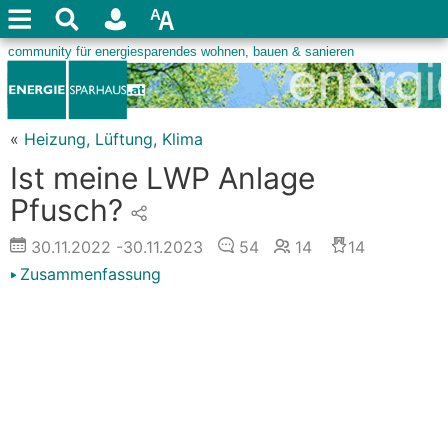
«
Heizung, Lüftung, Klima
Ist meine LWP Anlage
Pfusch?
30.11.2022
-30.11.2023
54
14
14
Zusammenfassung