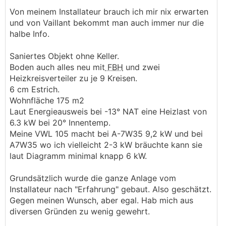
Von meinem Installateur brauch ich mir nix erwarten
und von Vaillant bekommt man auch immer nur die
halbe Info.
Saniertes Objekt ohne Keller.
Boden auch alles neu mit
FBH
und zwei
Heizkreisverteiler zu je 9 Kreisen.
6 cm Estrich.
Wohnfläche 175 m2
Laut Energieausweis bei -13° NAT eine Heizlast von
6.3 kW bei 20° Innentemp.
Meine VWL 105 macht bei A-7W35 9,2 kW und bei
A7W35 wo ich vielleicht 2-3 kW bräuchte kann sie
laut Diagramm minimal knapp 6 kW.
Grundsätzlich wurde die ganze Anlage vom
Installateur nach "Erfahrung" gebaut. Also geschätzt.
Gegen meinen Wunsch, aber egal. Hab mich aus
diversen Gründen zu wenig gewehrt.