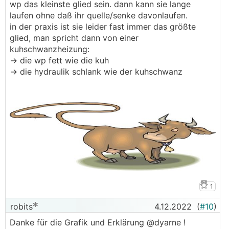
wp das kleinste glied sein. dann kann sie lange
laufen ohne daß ihr quelle/senke davonlaufen.
in der praxis ist sie leider fast immer das größte
glied, man spricht dann von einer
kuhschwanzheizung:
-> die wp fett wie die kuh
-> die hydraulik schlank wie der kuhschwanz
1
robits
4.12.2022
(
#10
)
Danke für die Grafik und Erklärung @dyarne !