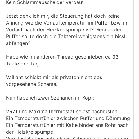
Kein Schlammabscheider verbaut
Jetzt denk ich mir, die Steuerung hat doch keine
Ahnung wie die Vorlauftemperatur im Puffer bzw. im
Vorlauf nach der Heizkreispumpe ist? Gerade der
Puffer sollte doch die Takterei wenigstens ein bissl
abfangen?
Habe wie im anderen Thread geschrieben ca 33
Takte pro Tag.
Vaillant schickt mir als privaten nicht das
vorgesehene Schema.
Nun habe ich zwei Szenarien im Kopf:
VR71 und Maximalthermostat selbst nachrüsten.
Ein Temperaturfühler zwischen Puffer und Dämmung
Ein Temperaturfühler mit Kabelbinder ans Rohr nach
der Heizkreispumpe
Vom Installateur hab ich ein Schema hier, wo ich die