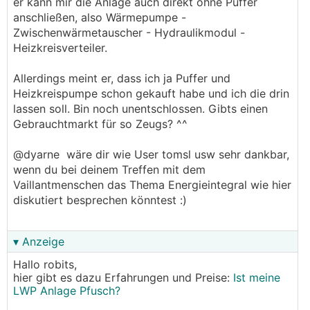
er kann mir die Anlage auch direkt ohne Puffer
anschließen, also Wärmepumpe -
Zwischenwärmetauscher - Hydraulikmodul -
Heizkreisverteiler.
Allerdings meint er, dass ich ja Puffer und
Heizkreispumpe schon gekauft habe und ich die drin
lassen soll. Bin noch unentschlossen. Gibts einen
Gebrauchtmarkt für so Zeugs? ^^
@dyarne wäre dir wie User tomsl usw sehr dankbar,
wenn du bei deinem Treffen mit dem
Vaillantmenschen das Thema Energieintegral wie hier
diskutiert besprechen könntest :)
▾ Anzeige
Hallo robits,
hier gibt es dazu Erfahrungen und Preise:
Ist meine
LWP Anlage Pfusch?