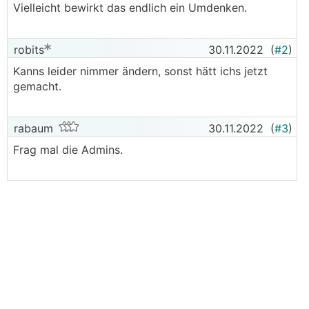
Vielleicht bewirkt das endlich ein Umdenken.
robits
30.11.2022
(
#2
)
Kanns leider nimmer ändern, sonst hätt ichs jetzt
gemacht.
rabaum
30.11.2022
(
#3
)
Frag mal die Admins.