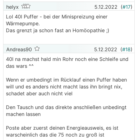
helyx
5.12.2022
(
#17
)
Lol 40l Puffer - bei der Minispreizung einer
Wärmepumpe.
Das grenzt ja schon fast an Homöopathie ;)
Andreas90
5.12.2022
(
#18
)
40l na machst hald min Rohr noch eine Schleife und
das wars ^^
Wenn er umbedingt im Rücklauf einen Puffer haben
will und es anders nicht macht lass ihn bringt nix,
schadet aber auch nicht viel
Den Tausch und das direkte anschließen unbedingt
machen lassen
Poste aber zuerst deinen Energieausweis, es ist
warscheinlich das die 75 noch zu groß ist