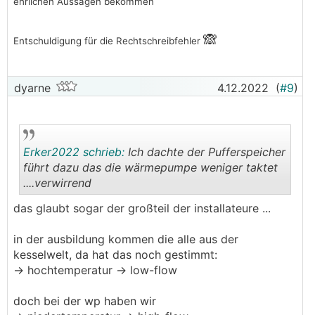
ehrlichen Aussagen bekommen
🙈
Entschuldigung für die Rechtschreibfehler
dyarne
4.12.2022
(
#9
)
Erker2022 schrieb:
Ich dachte der Pufferspeicher
führt dazu das die wärmepumpe weniger taktet
....verwirrend
.
.
das glaubt sogar der großteil der installateure ...
in der ausbildung kommen die alle aus der
kesselwelt, da hat das noch gestimmt:
-> hochtemperatur -> low-flow
doch bei der wp haben wir