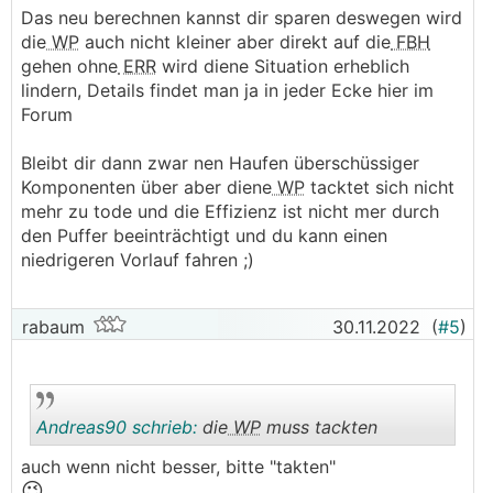
Das neu berechnen kannst dir sparen deswegen wird
die
WP
auch nicht kleiner aber direkt auf die
FBH
gehen ohne
ERR
wird diene Situation erheblich
lindern, Details findet man ja in jeder Ecke hier im
Forum
Bleibt dir dann zwar nen Haufen überschüssiger
Komponenten über aber diene
WP
tacktet sich nicht
mehr zu tode und die Effizienz ist nicht mer durch
den Puffer beeinträchtigt und du kann einen
niedrigeren Vorlauf fahren ;)
rabaum
30.11.2022
(
#5
)
Andreas90 schrieb:
die
WP
muss tackten
auch wenn nicht besser, bitte "takten"
😉