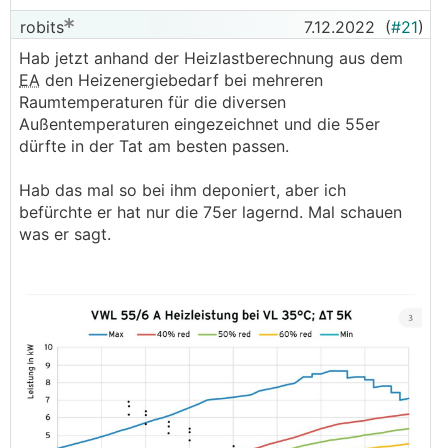
robits
7.12.2022
(
#21
)
Hab jetzt anhand der Heizlastberechnung aus dem
EA
den Heizenergiebedarf bei mehreren
Raumtemperaturen für die diversen
Außentemperaturen eingezeichnet und die 55er
dürfte in der Tat am besten passen.
Hab das mal so bei ihm deponiert, aber ich
befürchte er hat nur die 75er lagernd. Mal schauen
was er sagt.