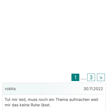
1
3
>
...
...
robits
30.11.2022
Tut mir leid, muss noch ein Thema aufmachen weil
mir das keine Ruhe lässt.