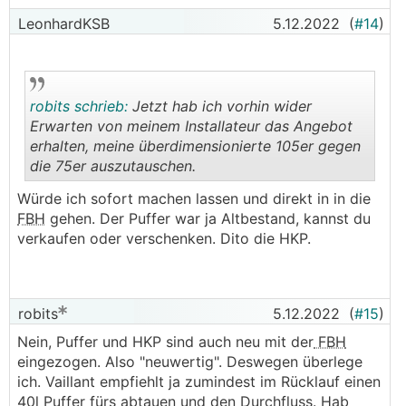
LeonhardKSB
5.12.2022
(
#14
)
robits schrieb:
Jetzt hab ich vorhin wider
Erwarten von meinem Installateur das Angebot
erhalten, meine überdimensionierte 105er gegen
die 75er auszutauschen.
.
.
Würde ich sofort machen lassen und direkt in in die
FBH
gehen. Der Puffer war ja Altbestand, kannst du
verkaufen oder verschenken. Dito die HKP.
robits
5.12.2022
(
#15
)
Nein, Puffer und HKP sind auch neu mit der
FBH
eingezogen. Also "neuwertig". Deswegen überlege
ich. Vaillant empfiehlt ja zumindest im Rücklauf einen
40l Puffer fürs abtauen und den Durchfluss. Hab