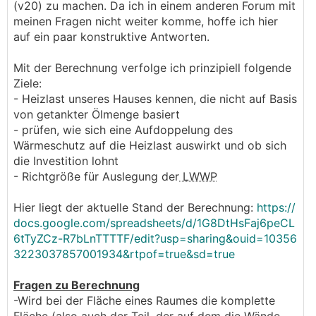
(v20) zu machen. Da ich in einem anderen Forum mit
meinen Fragen nicht weiter komme, hoffe ich hier
auf ein paar konstruktive Antworten.
Mit der Berechnung verfolge ich prinzipiell folgende
Ziele:
- Heizlast unseres Hauses kennen, die nicht auf Basis
von getankter Ölmenge basiert
- prüfen, wie sich eine Aufdoppelung des
Wärmeschutz auf die Heizlast auswirkt und ob sich
die Investition lohnt
- Richtgröße für Auslegung der
LWWP
Hier liegt der aktuelle Stand der Berechnung:
https://
docs.google.com/spreadsheets/d/1G8DtHsFaj6peCL
6tTyZCz-R7bLnTTTTF/edit?usp=sharing&ouid=10356
3223037857001934&rtpof=true&sd=true
Fragen zu Berechnung
-Wird bei der Fläche eines Raumes die komplette