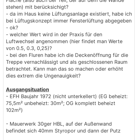
Fläche (also auch der Teil, der auf dem die Wände
stehen) mit berücksichigt?
- da im Haus keine Lüftungsanlage existiert, habe ich
bei Lüftugskonzept immer Fensterlüftung abgegeben
- ok?
- welcher Wert wird in der Praxis für den
Luftwechsel angenommen (hier findet man Werte
von 0.5, 0.3, 0,25)?
- bei den Fluren habe ich die Deckenöffnung für die
Treppe vernachlässigt und als geschlossenen Raum
betrachtet. Kann man das so machen oder erhöht
dies extrem die Ungenauigkeit?
Ausgangsituation
- EFH Baujahr 1972 (nicht unterkellert) (EG beheizt:
75,5m² unbeheizt: 30m²; OG komplett beheizt
102m²)
- Mauerwerk 30ger HBL, auf der Außenwand
befindet sich 40mm Styropor und dann der Putz