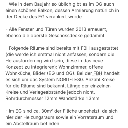
- Wie in dem Baujahr so üblich gibt es im OG auch
einen schönen Balkon, dessen Armierung natürlich in
der Decke des EG verankert wurde
- Alle Fenster und Türen wurden 2013 erneuert,
ebenso die oberste Geschossdecke gedämmt
- Folgende Räume sind bereits mit
FBH
ausgestattet
(die werde ich erstmal nicht anfassen, sondern die
Herausforderung wird sein, diese in das neue
Konzept zu integrieren): Wohnzimmer, offene
Wohnküche, Bäder (EG und OG). Bei der
FBH
handelt
es sich um das System NORIT-TE30. Anzahl Kreise
für die Räume sind bekannt, Länge der einzelnen
Kreise und Verlegeabstände jedoch nicht.
Rohrdurchmesser 12mm Wandstärke 1,3mm
- Im EG sind ca. 30m² der Fläche unbeheizt, da sich
hier der Heizungsraum sowie ein Vorratsraum und
ein Abstellraum befinden