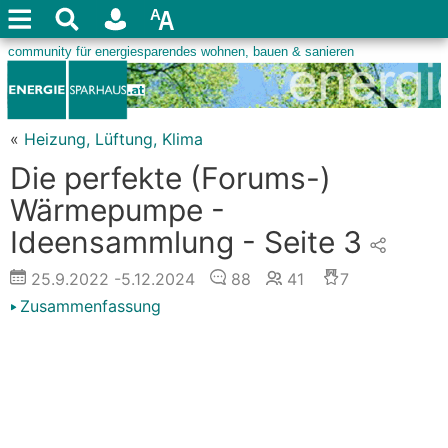
«
Heizung, Lüftung, Klima
Die perfekte (Forums-)
Wärmepumpe -
Ideensammlung - Seite 3
25.9.2022
-5.12.2024
88
41
7
Zusammenfassung