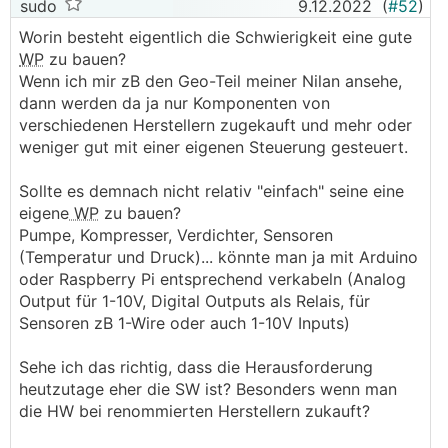
sudo
9.12.2022
(
#52
)
Worin besteht eigentlich die Schwierigkeit eine gute
WP
zu bauen?
Wenn ich mir zB den Geo-Teil meiner Nilan ansehe,
dann werden da ja nur Komponenten von
verschiedenen Herstellern zugekauft und mehr oder
weniger gut mit einer eigenen Steuerung gesteuert.
Sollte es demnach nicht relativ "einfach" seine eine
eigene
WP
zu bauen?
Pumpe, Kompresser, Verdichter, Sensoren
(Temperatur und Druck)... könnte man ja mit Arduino
oder Raspberry Pi entsprechend verkabeln (Analog
Output für 1-10V, Digital Outputs als Relais, für
Sensoren zB 1-Wire oder auch 1-10V Inputs)
Sehe ich das richtig, dass die Herausforderung
heutzutage eher die SW ist? Besonders wenn man
die HW bei renommierten Herstellern zukauft?