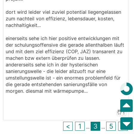
dort wird leider viel zuviel potential liegengelassen
zum nachteil von effizienz, lebensdauer, kosten,
nachhaltigkeit...
einerseits sehe ich hier positive entwicklungen mit
der schulungsoffensive die gerade allenthalben läuft
und mit dem ziel effizienz (COP, JAZ) transarent zu
machen bzw extern überprüfen zu lassen.
andererseits sehe ich in der hysterischen
sanierungswelle - die leider allzuoft nur eine
umstellungswelle ist - ein enormes problemfeld für
die gerade entstehenden sanierungsfälle von
morgen. diesmal mit wärmepumpe...
1
<
1
3
5
>
...
...