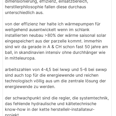
dimensionierung, effizienz, einsatzbereich,
herstllerphilosophie fallen diese durchaus
unterschiedlich aus.
von der effizienz her halte ich wärmepumpen für
weitgehend ausentwickelt wenn im schlank
installierten neubau >80% der wärme saisonal solar
eingespeichert aus der parzelle kommt. immerhin
sind wir da gerade in A & CH schon fast 50 jahre am
ball, in skandinavien intensiv ohne durchhänger wie
in mitteleuropa.
arbeitszahlen von 4-4,5 bei lwwp und 5-6 bei swwp
sind auch top für die energiewende und reichen
technologisch völlig aus um die zentrale lösung der
energiewende zu werden.
der schwachpunkt sind die regler, die systemtechnik,
das fehlende hydraulische und kältetechnische
know-how in der kette herstellelr-installateur-
projekt.