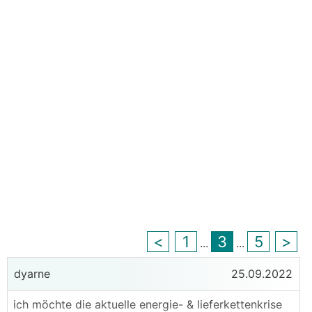
<
1
3
5
>
...
...
dyarne
25.09.2022
ich möchte die aktuelle energie- & lieferkettenkrise