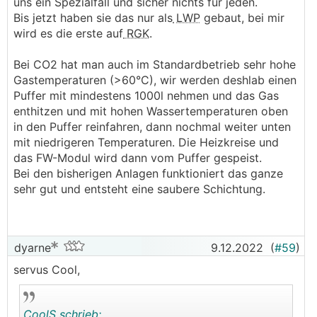
uns ein Spezialfall und sicher nichts für jeden.
Bis jetzt haben sie das nur als
LWP
gebaut, bei mir
wird es die erste auf
RGK
.
Bei CO2 hat man auch im Standardbetrieb sehr hohe
Gastemperaturen (>60°C), wir werden deshlab einen
Puffer mit mindestens 1000l nehmen und das Gas
enthitzen und mit hohen Wassertemperaturen oben
in den Puffer reinfahren, dann nochmal weiter unten
mit niedrigeren Temperaturen. Die Heizkreise und
das FW-Modul wird dann vom Puffer gespeist.
Bei den bisherigen Anlagen funktioniert das ganze
sehr gut und entsteht eine saubere Schichtung.
dyarne
9.12.2022
(
#59
)
servus Cool,
CoolS schrieb: