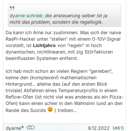
dyarne schrieb:
die ansteuerung selber ist ja
nicht das problem, sondern die regellogik.
Da kann ich Arne nur zustimmen. Was sich der naive
.
.
RasPi-Hacker unter "stellen" mit einem 0-10V-Signal
vorstellt, ist
Lichtjahre
von "regeln" in hoch
dynamischen, nichtlinearen, mit zig Störfaktoren
beeinflussten Systemen entfernt.
ich hab mich schon an vielen Reglern "gerieben",
kenne den (komplexen!) mathematischen
Hintergrund... alleine das (auf den ersten Blick
triviale) Abfahren eines Temperaturprofils in einem
Reflow-Ofen (ist nicht viel was anderes als ein Pizza-
Ofen) kann einen schier in den Wahnsinn (und an den
Rande des Suizids
) treiben...
dyarne
9.12.2022
(
#61
)