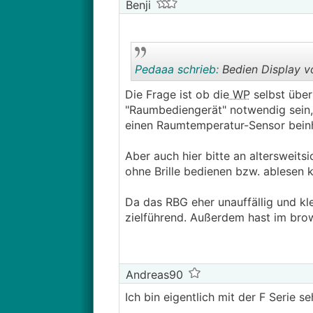
Benji
Pedaaa schrieb:
Bedien Display v
Die Frage ist ob die
WP
selbst überh
"Raumbediengerät" notwendig sein,
einen Raumtemperatur-Sensor beinh
Aber auch hier bitte an altersweits
ohne Brille bedienen bzw. ablesen 
Da das RBG eher unauffällig und klei
zielführend. Außerdem hast im brow
Andreas90
Ich bin eigentlich mit der F Serie 