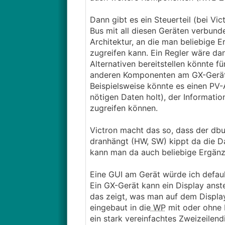
Dann gibt es ein Steuerteil (bei Vic
Bus mit all diesen Geräten verbund
Architektur, an die man beliebige 
zugreifen kann. Ein Regler wäre d
Alternativen bereitstellen könnte f
anderen Komponenten am GX-Gerät h
Beispielsweise könnte es einen PV
nötigen Daten holt), der Informatio
zugreifen können.
Victron macht das so, dass der dbu
dranhängt (HW, SW) kippt da die Da
kann man da auch beliebige Ergän
Eine GUI am Gerät würde ich default
Ein GX-Gerät kann ein Display anst
das zeigt, was man auf dem Displa
eingebaut in die
WP
mit oder ohne D
ein stark vereinfachtes Zweizeilen