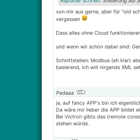
Rapiatler schrieb:
Steuerung auf j
von mir aus gerne, aber für "old sc
vergessen
Dass alles ohne Cloud funktionieren 
und wenn wir schon dabei sind: Ge
Schnittstellen: Modbus (eh klar) ab
basierend, ich will nirgends XML se
Pedaaa
ja, auf fancy APP's bin ich eigentlic
Da wäre mir lieber die APP bildet e
Bei Victron gibts das (remote conso
stehen würde.