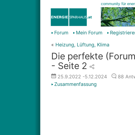
Forum
Mein Forum
Registriere
«
Heizung, Lüftung, Klima
Die perfekte (For
- Seite 2
25.9.2022
-5.12.2024
88
Ant
Zusammenfassung