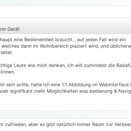
om Gerät
aupt eine Bedieneinheit braucht... auf jeden Fall wird ein
 welches dann im Wohnbereich plaziert wird, und üblicherw
.
.
altet.
ichtige Leute wie mich denken, ich will zumindest die Basis
können.
n sein sollte, halte ich eine 1:1 Abbildung im WebInterface 
ser signifikant mehr Möglichkeiten was bedienung & Navigat
sehr zufrieden, aber es gibt natürlich immer Raum zur Verbe