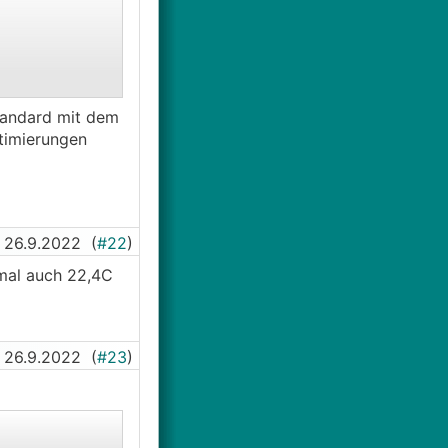
Standard mit dem
timierungen
26.9.2022
(
#22
)
nmal auch 22,4C
26.9.2022
(
#23
)