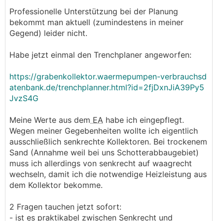
Professionelle Unterstützung bei der Planung
bekommt man aktuell (zumindestens in meiner
Gegend) leider nicht.
Habe jetzt einmal den Trenchplaner angeworfen:
https://grabenkollektor.waermepumpen-verbrauchsd
atenbank.de/trenchplanner.html?id=2fjDxnJiA39Py5
JvzS4G
Meine Werte aus dem
EA
habe ich eingepflegt.
Wegen meiner Gegebenheiten wollte ich eigentlich
ausschließlich senkrechte Kollektoren. Bei trockenem
Sand (Annahme weil bei uns Schotterabbaugebiet)
muss ich allerdings von senkrecht auf waagrecht
wechseln, damit ich die notwendige Heizleistung aus
dem Kollektor bekomme.
2 Fragen tauchen jetzt sofort:
- ist es praktikabel zwischen Senkrecht und