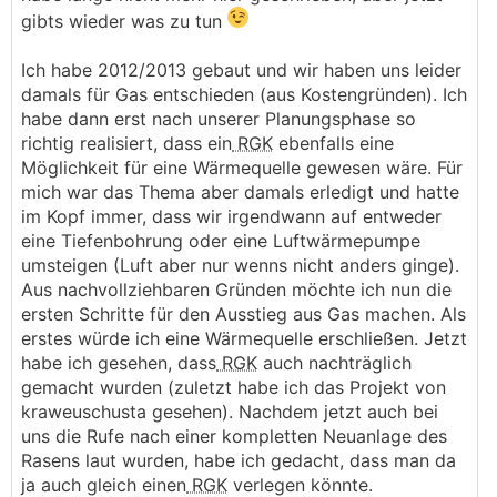
gibts wieder was zu tun
Ich habe 2012/2013 gebaut und wir haben uns leider
damals für Gas entschieden (aus Kostengründen). Ich
habe dann erst nach unserer Planungsphase so
richtig realisiert, dass ein
RGK
ebenfalls eine
Möglichkeit für eine Wärmequelle gewesen wäre. Für
mich war das Thema aber damals erledigt und hatte
im Kopf immer, dass wir irgendwann auf entweder
eine Tiefenbohrung oder eine Luftwärmepumpe
umsteigen (Luft aber nur wenns nicht anders ginge).
Aus nachvollziehbaren Gründen möchte ich nun die
ersten Schritte für den Ausstieg aus Gas machen. Als
erstes würde ich eine Wärmequelle erschließen. Jetzt
habe ich gesehen, dass
RGK
auch nachträglich
gemacht wurden (zuletzt habe ich das Projekt von
kraweuschusta gesehen). Nachdem jetzt auch bei
uns die Rufe nach einer kompletten Neuanlage des
Rasens laut wurden, habe ich gedacht, dass man da
ja auch gleich einen
RGK
verlegen könnte.