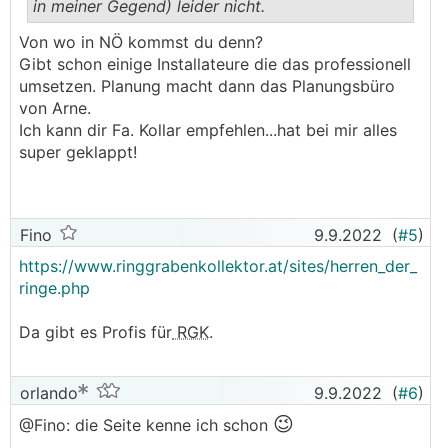
in meiner Gegend) leider nicht.
.
.
Von wo in NÖ kommst du denn?
Gibt schon einige Installateure die das professionell
umsetzen. Planung macht dann das Planungsbüro
von Arne.
Ich kann dir Fa. Kollar empfehlen...hat bei mir alles
super geklappt!
Fino
9.9.2022
(
#5
)
https://www.ringgrabenkollektor.at/sites/herren_der_
ringe.php
Da gibt es Profis für
RGK
.
orlando
9.9.2022
(
#6
)
😉
@Fino: die Seite kenne ich schon