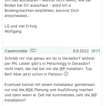
Um das abzukären - wennst nicht weißt, wie der
Boden bei Dir ausschaut - würd ich a
Bodengutachten empfehlen, bevorst Dich
entscheidest...
LG und viel Erfolg
Wolfgang
Casemodder
9.9.2022
(
#17
)
Schreib mir mal genau wo du in Gerasdorf wohnst
per PN. Leider gibt's in Petschnigg in Gerasdorf
nicht mehr, der hat bei mir die
WP
installiert. Top
🙂
Kerl! Aber jetzt schon in Pension
Eventuell kannst mit einem Installateur gemeinsam
nur mal die
RGK
Planung und Ausführung machen
und dann wenn er Zeit hat kommendes Jahr die
WP
Installation?