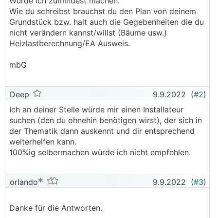
Würde ich zumindest machen.
Wie du schreibst brauchst du den Plan von deinem
Grundstück bzw. halt auch die Gegebenheiten die du
nicht verändern kannst/willst (Bäume usw.)
Heizlastberechnung/EA Ausweis.
mbG
Deep
9.9.2022
(
#2
)
Ich an deiner Stelle würde mir einen Installateur
suchen (den du ohnehin benötigen wirst), der sich in
der Thematik dann auskennt und dir entsprechend
weiterhelfen kann.
100%ig selbermachen würde ich nicht empfehlen.
orlando
9.9.2022
(
#3
)
Danke für die Antworten.