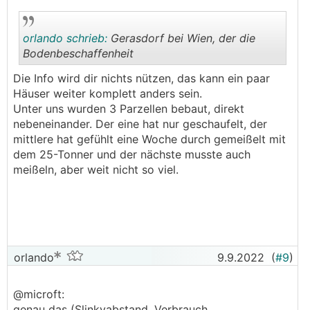
orlando schrieb:
Gerasdorf bei Wien, der die
Bodenbeschaffenheit
Die Info wird dir nichts nützen, das kann ein paar
.
.
Häuser weiter komplett anders sein.
Unter uns wurden 3 Parzellen bebaut, direkt
nebeneinander. Der eine hat nur geschaufelt, der
mittlere hat gefühlt eine Woche durch gemeißelt mit
dem 25-Tonner und der nächste musste auch
meißeln, aber weit nicht so viel.
orlando
9.9.2022
(
#9
)
@microft:
genau das (Slinkyabstand, Verbrauch,