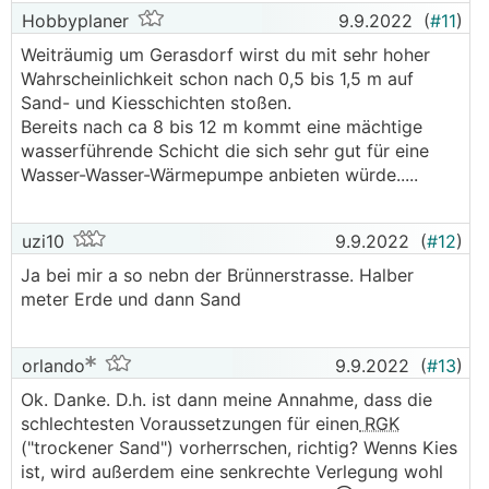
Hobbyplaner
9.9.2022
(
#11
)
Weiträumig um Gerasdorf wirst du mit sehr hoher
Wahrscheinlichkeit schon nach 0,5 bis 1,5 m auf
Sand- und Kiesschichten stoßen.
Bereits nach ca 8 bis 12 m kommt eine mächtige
wasserführende Schicht die sich sehr gut für eine
Wasser-Wasser-Wärmepumpe anbieten würde.....
uzi10
9.9.2022
(
#12
)
Ja bei mir a so nebn der Brünnerstrasse. Halber
meter Erde und dann Sand
orlando
9.9.2022
(
#13
)
Ok. Danke. D.h. ist dann meine Annahme, dass die
schlechtesten Voraussetzungen für einen
RGK
("trockener Sand") vorherrschen, richtig? Wenns Kies
ist, wird außerdem eine senkrechte Verlegung wohl