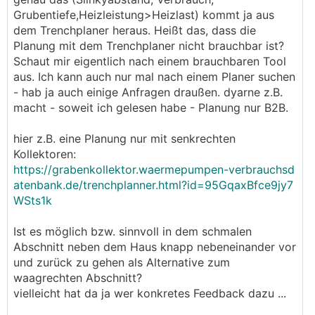
Grubentiefe,Heizleistung>Heizlast) kommt ja aus
dem Trenchplaner heraus. Heißt das, dass die
Planung mit dem Trenchplaner nicht brauchbar ist?
Schaut mir eigentlich nach einem brauchbaren Tool
aus. Ich kann auch nur mal nach einem Planer suchen
- hab ja auch einige Anfragen draußen. dyarne z.B.
macht - soweit ich gelesen habe - Planung nur B2B.
hier z.B. eine Planung nur mit senkrechten
Kollektoren:
https://grabenkollektor.waermepumpen-verbrauchsd
atenbank.de/trenchplanner.html?id=95GqaxBfce9jy7
WSts1k
Ist es möglich bzw. sinnvoll in dem schmalen
Abschnitt neben dem Haus knapp nebeneinander vor
und zurück zu gehen als Alternative zum
waagrechten Abschnitt?
vielleicht hat da ja wer konkretes Feedback dazu ...