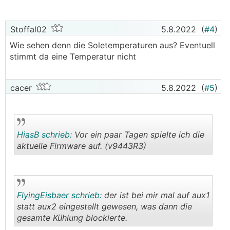
Stoffal02
5.8.2022
(
#4
)
Wie sehen denn die Soletemperaturen aus? Eventuell
stimmt da eine Temperatur nicht
cacer
5.8.2022
(
#5
)
HiasB schrieb:
Vor ein paar Tagen spielte ich die
aktuelle Firmware auf. (v9443R3)
.
.
FlyingEisbaer schrieb:
der ist bei mir mal auf aux1
statt aux2 eingestellt gewesen, was dann die
gesamte Kühlung blockierte.