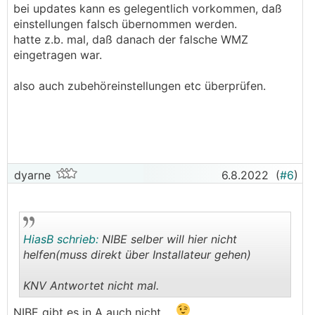
.
.
bei updates kann es gelegentlich vorkommen, daß
einstellungen falsch übernommen werden.
hatte z.b. mal, daß danach der falsche WMZ
eingetragen war.
also auch zubehöreinstellungen etc überprüfen.
dyarne
6.8.2022
(
#6
)
HiasB schrieb:
NIBE selber will hier nicht
helfen(muss direkt über Installateur gehen)
KNV Antwortet nicht mal.
.
.
NIBE gibt es in A auch nicht ...