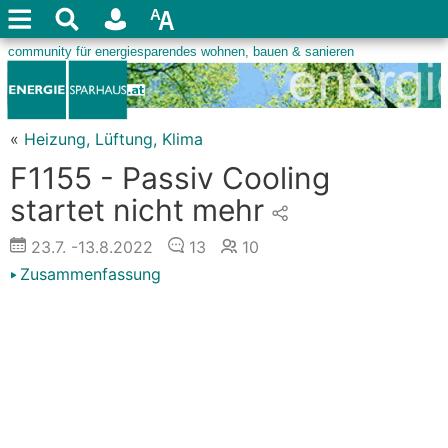
«
Heizung, Lüftung, Klima
F1155 - Passiv Cooling
startet nicht mehr
23.7.
-13.8.2022
13
10
Zusammenfassung