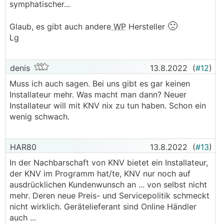
symphatischer...
🙁
Glaub, es gibt auch andere
WP
Hersteller
Lg
denis
13.8.2022
(
#12
)
Muss ich auch sagen. Bei uns gibt es gar keinen
Installateur mehr. Was macht man dann? Neuer
Installateur will mit KNV nix zu tun haben. Schon ein
wenig schwach.
HAR80
13.8.2022
(
#13
)
In der Nachbarschaft von KNV bietet ein Installateur,
der KNV im Programm hat/te, KNV nur noch auf
ausdrücklichen Kundenwunsch an ... von selbst nicht
mehr. Deren neue Preis- und Servicepolitik schmeckt
nicht wirklich. Gerätelieferant sind Online Händler
auch ...