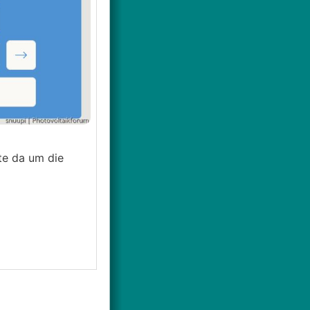
te da um die