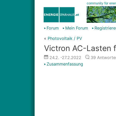
Forum
Mein Forum
Registriere
«
Photovoltaik / PV
Victron AC-Lasten 
24.2.
-27.2.2022
39
Antworte
Zusammenfassung