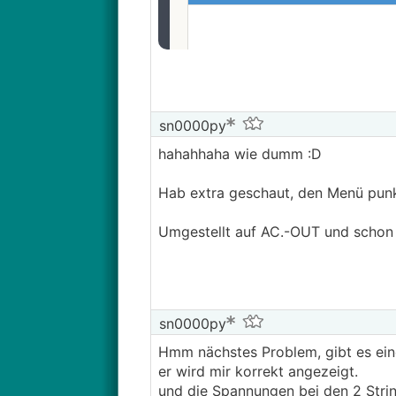
sn0000py
hahahhaha wie dumm :D
Hab extra geschaut, den Menü punkt
Umgestellt auf AC.-OUT und schon 
sn0000py
Hmm nächstes Problem, gibt es ei
er wird mir korrekt angezeigt.
und die Spannungen bei den 2 Stri