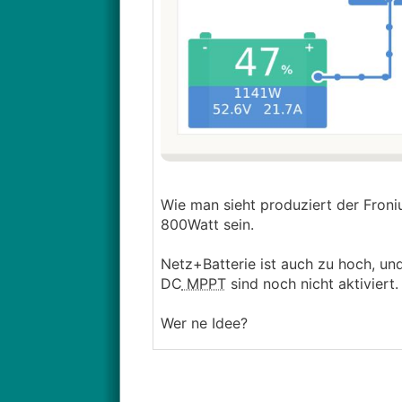
Wie man sieht produziert der Fron
800Watt sein.
Netz+Batterie ist auch zu hoch, und
DC
MPPT
sind noch nicht aktiviert.
Wer ne Idee?