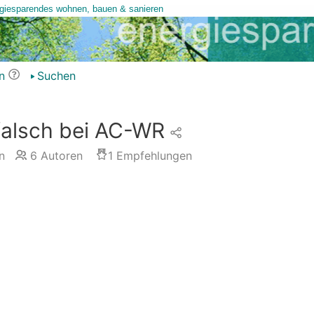
n
Suchen
falsch bei AC-WR
n
6
Autoren
1
Empfehlungen