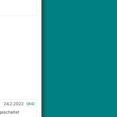
24.2.2022
(
#4
)
geschaltet