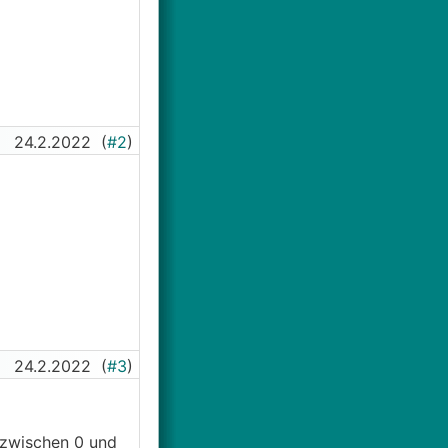
24.2.2022
(
#2
)
24.2.2022
(
#3
)
 zwischen 0 und