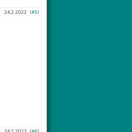
24.2.2022
(
#5
)
24.2.2022
(
#6
)