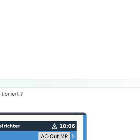
tioniert ?