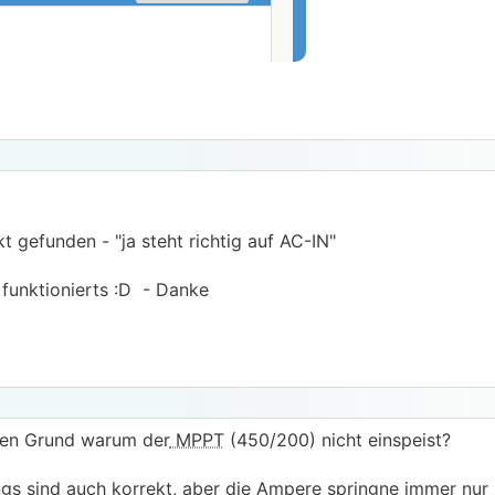
 gefunden - "ja steht richtig auf AC-IN"
funktionierts :D - Danke
nen Grund warum der
MPPT
(450/200) nicht einspeist?
ngs sind auch korrekt, aber die Ampere springne immer nur