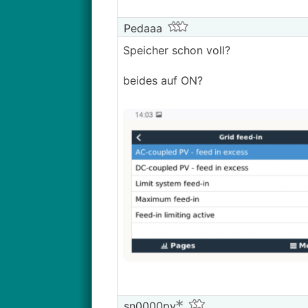
Pedaaa
Speicher schon voll?
beides auf ON?
sn0000py