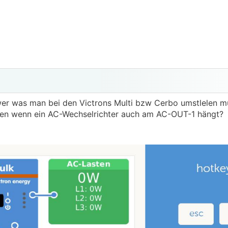
g wer was man bei den Victrons Multi bzw Cerbo umstlelen m
en wenn ein AC-Wechselrichter auch am AC-OUT-1 hängt?