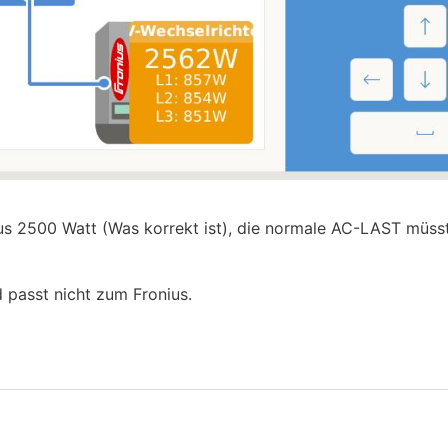
ius 2500 Watt (Was korrekt ist), die normale AC-LAST müss
 passt nicht zum Fronius.