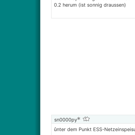
0.2 herum (ist sonnig draussen)
sn0000py
ûnter dem Punkt ESS-Netzeinspeisu