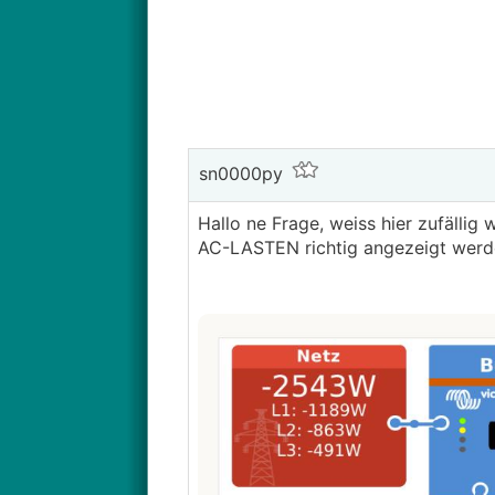
sn0000py
Hallo ne Frage, weiss hier zufälli
AC-LASTEN richtig angezeigt werd