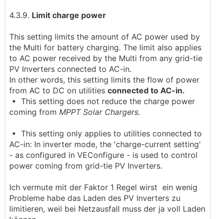
4.3.9.
Limit charge power
This setting limits the amount of AC power used by
the Multi for battery charging. The limit also applies
to AC power received by the Multi from any grid-tie
PV Inverters connected to AC-in.
In other words, this setting limits the flow of power
from AC to DC on utilities
connected to AC-in.
• This setting does not reduce the charge power
coming from
MPPT Solar Chargers.
• This setting only applies to utilities connected to
AC-in: In inverter mode, the 'charge-current setting'
- as configured in VEConfigure - is used to control
power coming from grid-tie PV Inverters.
Ich vermute mit der Faktor 1 Regel wirst ein wenig
Probleme habe das Laden des PV Inverters zu
limitieren, weil bei Netzausfall muss der ja voll Laden