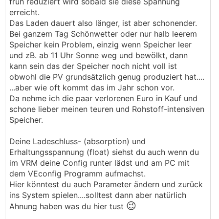
früh reduziert wird sobald sie diese Spannung
erreicht.
Das Laden dauert also länger, ist aber schonender.
Bei ganzem Tag Schönwetter oder nur halb leerem
Speicher kein Problem, einzig wenn Speicher leer
und zB. ab 11 Uhr Sonne weg und bewölkt, dann
kann sein das der Speicher noch nicht voll ist
obwohl die PV grundsätzlich genug produziert hat....
...aber wie oft kommt das im Jahr schon vor.
Da nehme ich die paar verlorenen Euro in Kauf und
schone lieber meinen teuren und Rohstoff-intensiven
Speicher.
Deine Ladeschluss- (absorption) und
Erhaltungsspannung (float) siehst du auch wenn du
im VRM deine Config runter lädst und am PC mit
dem VEconfig Programm aufmachst.
Hier könntest du auch Parameter ändern und zurück
ins System spielen....solltest dann aber natürlich
😉
Ahnung haben was du hier tust