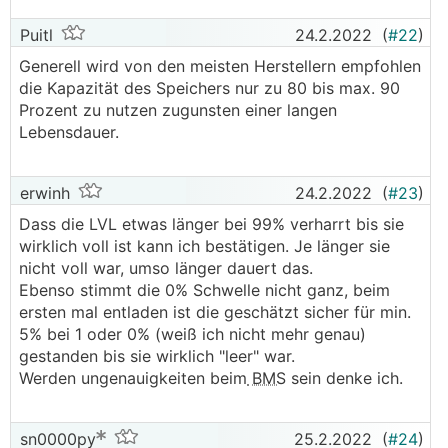
Puitl
24.2.2022
(
#22
)
Generell wird von den meisten Herstellern empfohlen
die Kapazität des Speichers nur zu 80 bis max. 90
Prozent zu nutzen zugunsten einer langen
Lebensdauer.
erwinh
24.2.2022
(
#23
)
Dass die LVL etwas länger bei 99% verharrt bis sie
wirklich voll ist kann ich bestätigen. Je länger sie
nicht voll war, umso länger dauert das.
Ebenso stimmt die 0% Schwelle nicht ganz, beim
ersten mal entladen ist die geschätzt sicher für min.
5% bei 1 oder 0% (weiß ich nicht mehr genau)
gestanden bis sie wirklich "leer" war.
Werden ungenauigkeiten beim
BMS
sein denke ich.
sn0000py
25.2.2022
(
#24
)