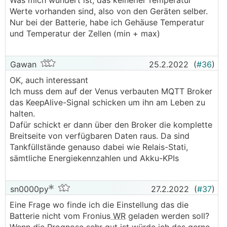
Was mich wundert ist, das keinerlei Temperatur
Werte vorhanden sind, also von den Geräten selber.
Nur bei der Batterie, habe ich Gehäuse Temperatur
und Temperatur der Zellen (min + max)
Gawan
25.2.2022
(
#36
)
OK, auch interessant
Ich muss dem auf der Venus verbauten MQTT Broker
das KeepAlive-Signal schicken um ihn am Leben zu
halten.
Dafür schickt er dann über den Broker die komplette
Breitseite von verfügbaren Daten raus. Da sind
Tankfüllstände genauso dabei wie Relais-Stati,
sämtliche Energiekennzahlen und Akku-KPIs
sn0000py
27.2.2022
(
#37
)
Eine Frage wo finde ich die Einstellung das die
Batterie nicht vom Fronius
WR
geladen werden soll?