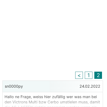
<
1
2
sn0000py
24.02.2022
Hallo ne Frage, weiss hier zufällig wer was man bei
den Victrons Multi bzw Cerbo umstlelen muss, damit