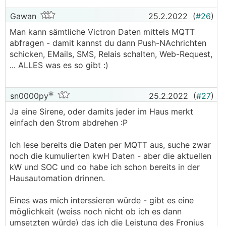
Gawan
25.2.2022
(
#26
)
Man kann sämtliche Victron Daten mittels MQTT
abfragen - damit kannst du dann Push-NAchrichten
schicken, EMails, SMS, Relais schalten, Web-Request,
... ALLES was es so gibt :)
sn0000py
25.2.2022
(
#27
)
Ja eine Sirene, oder damits jeder im Haus merkt
einfach den Strom abdrehen :P
Ich lese bereits die Daten per MQTT aus, suche zwar
noch die kumulierten kwH Daten - aber die aktuellen
kW und SOC und co habe ich schon bereits in der
Hausautomation drinnen.
Eines was mich interssieren würde - gibt es eine
möglichkeit (weiss noch nicht ob ich es dann
umsetzten würde) das ich die Leistung des Fronius