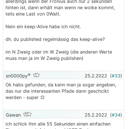
allerdings wenn der Fronius auch nur 2 sekunden
hinten ist, dann erhält man wenn ne wolke kommt,
teils eine Last von 0Watt.
Nein ein keep-Alive habe ich nicht.
dh. du published regelmässig das keep-alive?
im N Zweig oder im W Zweig (die anderen Werte
muss man ja im W Zweig publishen)
sn0000py
25.2.2022
(
#33
)
Ok habs gefunden, da kann man ja sogar angeben,
das nur die interessanten Pfade dann geschcikt
werden - super :D
Gawan
25.2.2022
(
#34
)
ich schick ihm alle 55 Sekunden einen einfachen