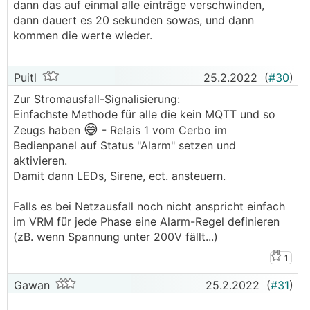
dann das auf einmal alle einträge verschwinden,
dann dauert es 20 sekunden sowas, und dann
kommen die werte wieder.
Puitl
25.2.2022
(
#30
)
Zur Stromausfall-Signalisierung:
Einfachste Methode für alle die kein MQTT und so
😅
Zeugs haben
- Relais 1 vom Cerbo im
Bedienpanel auf Status "Alarm" setzen und
aktivieren.
Damit dann LEDs, Sirene, ect. ansteuern.
Falls es bei Netzausfall noch nicht anspricht einfach
im VRM für jede Phase eine Alarm-Regel definieren
(zB. wenn Spannung unter 200V fällt...)
1
Gawan
25.2.2022
(
#31
)