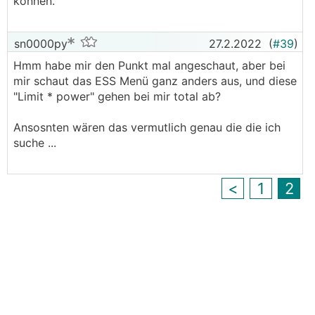
können.
sn0000py
27.2.2022
(
#39
)
Hmm habe mir den Punkt mal angeschaut, aber bei
mir schaut das ESS Menü ganz anders aus, und diese
"Limit * power" gehen bei mir total ab?
Ansosnten wären das vermutlich genau die die ich
suche ...
<
1
2