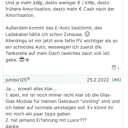
Und je mehr
kWp
, desto weniger € / kWp, desto
frühere Amortisation, desto mehr € Cash nach der
Amortisation.
Außerdem kommt das E-Auto bestimmt, das
😉
Ladekabel hätte ich schon Zuhause.
Allerdings ist mir jetzt eine fette PV wichtiger als so
ein schnödes Auto, weswegen ich zuerst die
Tankstelle auf mein Dach (welches dann voll ist)
😎
gebe.
☀️
1
jumbo125
25.2.2022
(
#6
)
Ja..... soweit alles klar....
1. aber, mir ist noch immer nicht klar ob die Glas-
Glas Module für meinen Gebrauch "unnötig" sind und
ich lieber auf normale umsteigen soll. Ev könnt ihr
mir noch ein paar tipps geben.
2. hat jemand Erfahrung mit Luxor???
danke