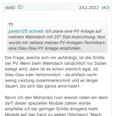
ds50
24.2.2022
(
#2
)
jumbo125 schrieb:
Ich plane eine PV Anlage auf
meinem Walmdach mit 20° Süd-Ausrichtung. Nun
wurde mir seitens meines PV-Anlagen-Technikers
eine Glas-Glas PV Anlage empfohlen.
.
.
Die Frage, welche sich mir aufdrängt, ist die Größe
der PV. Wenn beim Walmdach tatsächlich nur Süden
belegt wird, dann ist es schon ziemlich egal, ob
Glas-Glas oder herkömmlich - da einfach recht
wenig Leistung zusammenkommt und es länger
dauert, bis sich das ganze amortisiert.
Bevor ich den Mehrpreis (von wieviel reden wir denn
da?) dieser speziellen Module zahlen würde
empfehle ich bei geringer Größe dringend mehr
Module auf das Dach zu geben (Stichwort "Mach