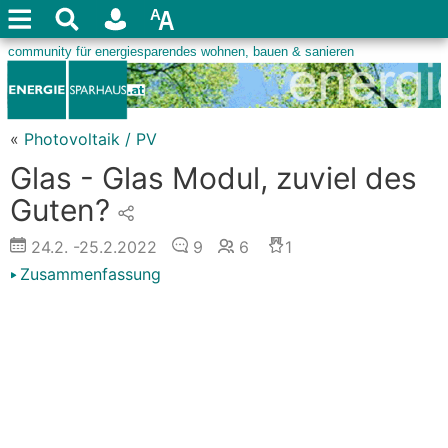
«
Photovoltaik / PV
Glas - Glas Modul, zuviel des
Guten?
24.2.
-25.2.2022
9
6
1
Zusammenfassung