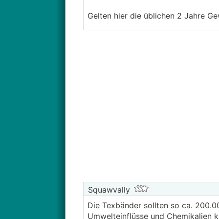
Gelten hier die üblichen 2 Jahre G
Squawvally
Die Texbänder sollten so ca. 200.0
Umwelteinflüsse und Chemikalien kö