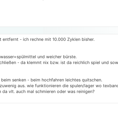
 entfernt - ich rechne mit 10.000 Zyklen bisher.
 wasser+spülmittel und weicher bürste.
hließen - da klemmt nix bzw. ist da reichlich spiel und sow
ur beim senken - beim hochfahren leichtes quitschen.
zuwenig aus. wie funktionieren die spulen/lager wo texband
a vlt. auch mal schmieren oder was reinigen?