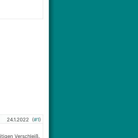
24.1.2022
(
#1
)
tigen Verschleiß.