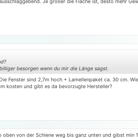
.
.
e ausschlaggebend. Je größer die Fläche ist, desto mehr Ge
nd?
 billiger besorgen wenn du mir die Länge sagst.
Die Fenster sind 2,7m hoch + Lamellenpaket ca. 30 cm. Wi
.
.
m kosten und gibt es da bevorzugte Hersteller?
so oben von der Schiene weg bis ganz unten und gibst min 