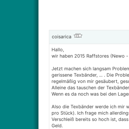
coisarica
Hallo,
wir haben 2015 Raffstores (Newo 
Jetzt machen sich langsam Problem
gerissene Texbänder, ... . Die Pro
regelmäßig von mir gesäubert, ges
Alleine das tauschen der Texbänder 
Wenn es da noch was bei den Lager
Also die Texbänder werde ich mir w
pro Stück). Ich frage mich allerding
Verschleiß bereits so hoch ist, das
Geld.