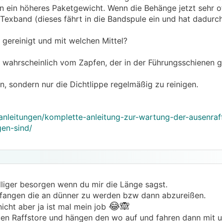
n ein höheres Paketgewicht. Wenn die Behänge jetzt sehr o
Texband (dieses fährt in die Bandspule ein und hat dadurch
gereinigt und mit welchen Mittel?
wahrscheinlich vom Zapfen, der in der Führungsschienen gl
en, sondern nur die Dichtlippe regelmäßig zu reinigen.
anleitungen/komplette-anleitung-zur-wartung-der-ausenraf
gen-sind/
illiger besorgen wenn du mir die Länge sagst.
da fangen die an dünner zu werden bzw dann abzureißen.
😂🙈
icht aber ja ist mal mein job
en Raffstore und hängen den wo auf und fahren dann mit 