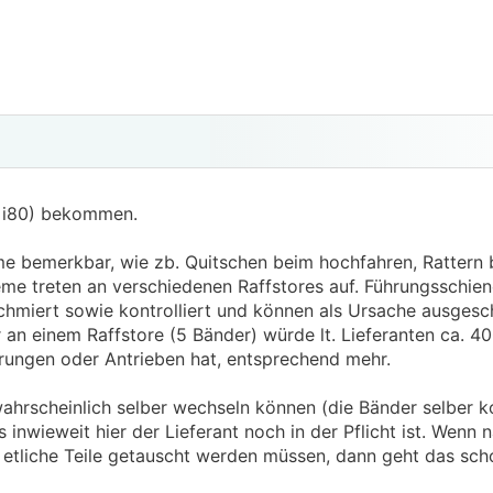
- i80) bekommen.
e bemerkbar, wie zb. Quitschen beim hochfahren, Rattern 
bleme treten an verschiedenen Raffstores auf. Führungsschi
chmiert sowie kontrolliert und können als Ursache ausgesc
an einem Raffstore (5 Bänder) würde lt. Lieferanten ca. 40
ungen oder Antrieben hat, entsprechend mehr.
ahrscheinlich selber wechseln können (die Bänder selber ko
s inwieweit hier der Lieferant noch in der Pflicht ist. Wenn 
s etliche Teile getauscht werden müssen, dann geht das scho