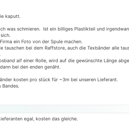
e kaputt.
ich was schmieren. Ist ein billiges Plastikteil und irgendwan
 sich.
 Firma ein Foto von der Spule machen.
le tauschen bei dem Raffstore, auch die Texbänder alle taus
.
osband aif einer Rolle, wird auf die gewünschte Länge abge
 dann bei den enden genäht.
änder kosten pro stück für ~3m bei unseren Lieferant.
es Bandes.
ieferanten egal, kosten das gleiche.