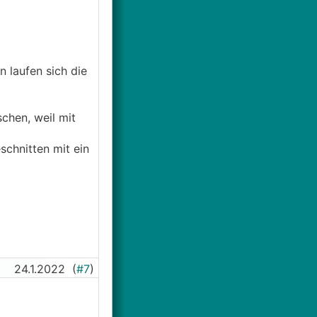
n laufen sich die
chen, weil mit
schnitten mit ein
24.1.2022
(
#7
)