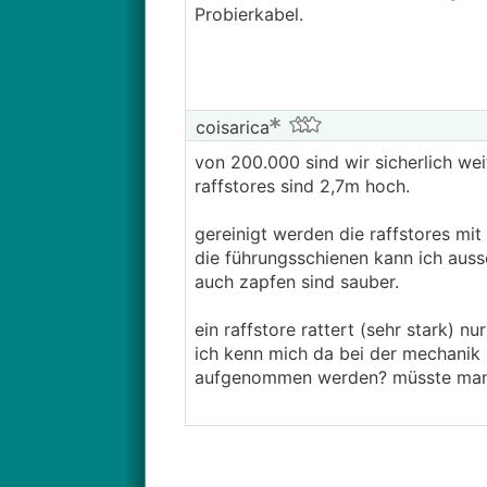
Probierkabel.
coisarica
von 200.000 sind wir sicherlich weit
raffstores sind 2,7m hoch.
gereinigt werden die raffstores mit
die führungsschienen kann ich aussc
auch zapfen sind sauber.
ein raffstore rattert (sehr stark) n
ich kenn mich da bei der mechanik 
aufgenommen werden? müsste man d