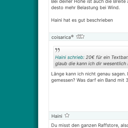
Bei deiner Höhe ist auch die Breit
desto mehr Belastung bei Wind.
Haini hat es gut beschrieben
coisarica
Haini schrieb:
20€ für ein Textba
glaub die kann ich dir wesentlich
Länge kann ich nicht genau sagen. 
gemessen? Was darf ein Band mit 3
Haini
Du misst den ganzen Raffstore, al