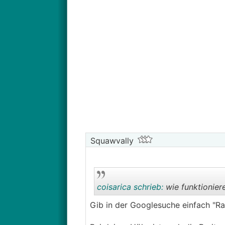
Squawvally
coisarica schrieb:
wie funktionier
Gib in der Googlesuche einfach "Raf