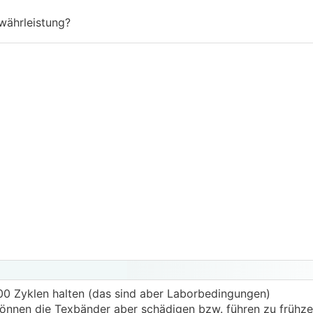
ewährleistung?
00 Zyklen halten (das sind aber Laborbedingungen)
nnen die Texbänder aber schädigen bzw. führen zu frühzei