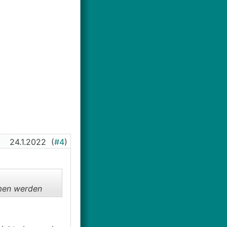
24.1.2022
(
#4
)
mmen werden