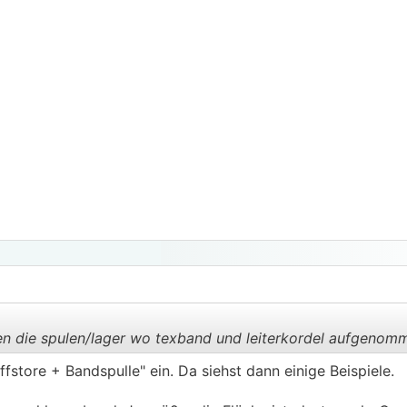
en die spulen/lager wo texband und leiterkordel aufgeno
fstore + Bandspulle" ein. Da siehst dann einige Beispiele.