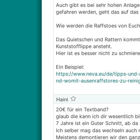
Auch gibt es bei sehr hohen Anlage
gefahren werden, geht das auf das 
Wie werden die Raffstoes von Euch 
Das Quietschen und Rattern kommt 
Kunststofflippe ansteht.
Hier ist es besser nicht zu schmier
Ein Beispiel:
https://www.neva.eu/de/tipps-und-
nd-womit-ausenraffstores-zu-reini
Haini
20€ für ein Textband?
glaub die kann ich dir wesentlich b
7 Jahre ist ein Guter Schnitt, ab 
Ich selber mag das wechseln auch n
Meistens demontieren wir den ganz