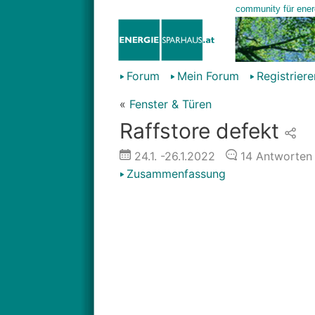
Forum
Mein Forum
Registriere
«
Fenster & Türen
Raffstore defekt
24.1.
-26.1.2022
14
Antworten
Zusammenfassung