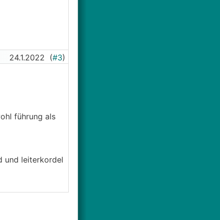
24.1.2022
(
#3
)
ohl führung als
 und leiterkordel