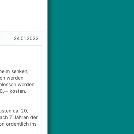
24.01.2022
beim senken,
enen werden
hlossen werden.
0,-- kosten.
sten ca. 20,--
nach 7 Jahren der
n ordentlich ins