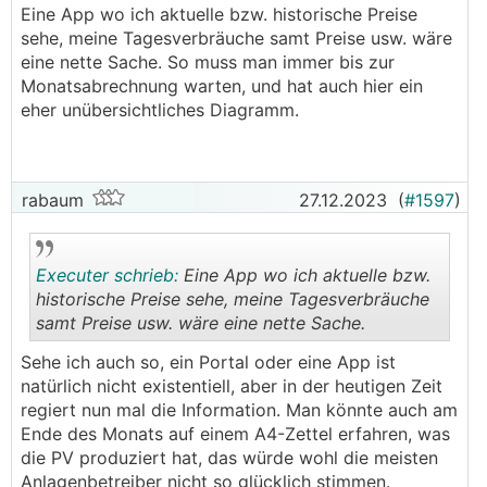
Eine App wo ich aktuelle bzw. historische Preise
sehe, meine Tagesverbräuche samt Preise usw. wäre
eine nette Sache. So muss man immer bis zur
Monatsabrechnung warten, und hat auch hier ein
eher unübersichtliches Diagramm.
rabaum
27.12.2023
(
#1597
)
Executer schrieb:
Eine App wo ich aktuelle bzw.
historische Preise sehe, meine Tagesverbräuche
samt Preise usw. wäre eine nette Sache.
.
.
Sehe ich auch so, ein Portal oder eine App ist
natürlich nicht existentiell, aber in der heutigen Zeit
regiert nun mal die Information. Man könnte auch am
Ende des Monats auf einem A4-Zettel erfahren, was
die PV produziert hat, das würde wohl die meisten
Anlagenbetreiber nicht so glücklich stimmen.