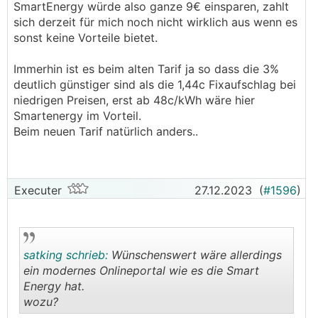
SmartEnergy würde also ganze 9€ einsparen, zahlt
sich derzeit für mich noch nicht wirklich aus wenn es
sonst keine Vorteile bietet.
Immerhin ist es beim alten Tarif ja so dass die 3%
deutlich günstiger sind als die 1,44c Fixaufschlag bei
niedrigen Preisen, erst ab 48c/kWh wäre hier
Smartenergy im Vorteil.
Beim neuen Tarif natürlich anders..
Executer
27.12.2023
(
#1596
)
satking schrieb:
Wünschenswert wäre allerdings
ein modernes Onlineportal wie es die Smart
Energy hat.
wozu?
.
.