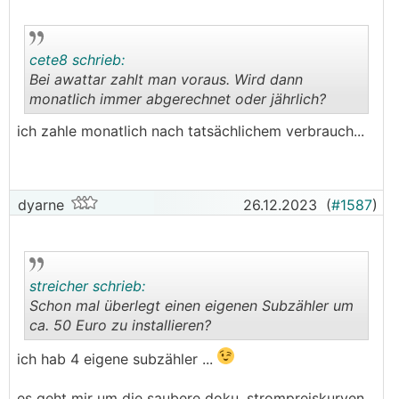
cete8 schrieb:
Bei awattar zahlt man voraus. Wird dann
monatlich immer abgerechnet oder jährlich?
.
.
ich zahle monatlich nach tatsächlichem verbrauch...
dyarne
26.12.2023
(
#1587
)
streicher schrieb:
Schon mal überlegt einen eigenen Subzähler um
ca. 50 Euro zu installieren?
.
.
ich hab 4 eigene subzähler ...
es geht mir um die saubere doku. strompreiskurven