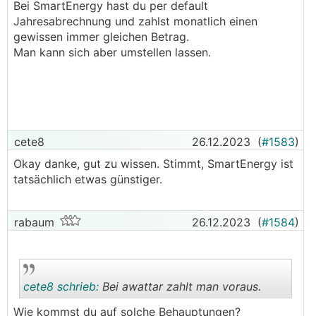
Bei SmartEnergy hast du per default
Jahresabrechnung und zahlst monatlich einen
gewissen immer gleichen Betrag.
Man kann sich aber umstellen lassen.
cete8
26.12.2023
(
#1583
)
Okay danke, gut zu wissen. Stimmt, SmartEnergy ist
tatsächlich etwas günstiger.
rabaum
26.12.2023
(
#1584
)
cete8 schrieb:
Bei awattar zahlt man voraus.
Wie kommst du auf solche Behauptungen?