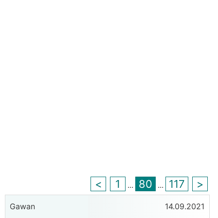
<
1
80
117
>
...
...
Gawan
14.09.2021