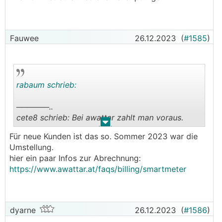
.
.
Fauwee
26.12.2023
(
#1585
)
rabaum schrieb:
──────..
cete8 schrieb: Bei awattar zahlt man voraus.
.
.
───────────────
Für neue Kunden ist das so. Sommer 2023 war die
Umstellung.
Wie kommst du auf solche Behauptungen?
hier ein paar Infos zur Abrechnung:
https://www.awattar.at/faqs/billing/smartmeter
dyarne
26.12.2023
(
#1586
)