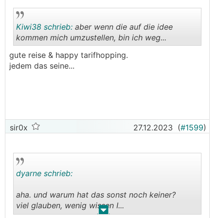
Kiwi38 schrieb:
aber wenn die auf die idee
kommen mich umzustellen, bin ich weg...
gute reise & happy tarifhopping.
.
.
jedem das seine...
sir0x
27.12.2023
(
#1599
)
dyarne schrieb:
aha. und warum hat das sonst noch keiner?
viel glauben, wenig wissen I...
.
.