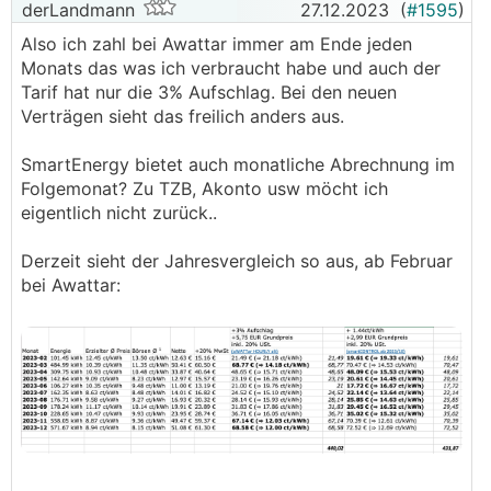
derLandmann
27.12.2023
(
#1595
)
Also ich zahl bei Awattar immer am Ende jeden
Monats das was ich verbraucht habe und auch der
Tarif hat nur die 3% Aufschlag. Bei den neuen
Verträgen sieht das freilich anders aus.
SmartEnergy bietet auch monatliche Abrechnung im
Folgemonat? Zu TZB, Akonto usw möcht ich
eigentlich nicht zurück..
Derzeit sieht der Jahresvergleich so aus, ab Februar
bei Awattar: