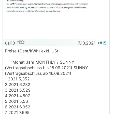
uzi10
7.10.2021
(
#15
)
Preise (Cent/kWh) exkl. USt.
Monat Jahr MONTHLY / SUNNY
(Vertragsabschluss bis 15.09.2021) SUNNY
(Vertragsabschluss ab 16.09.2021)
1 2021 5,352
2 2021 6,232
3 2021 5,529
4 2021 4,897
5 2021 5,56
6 2021 6,952
7 2021 7,695