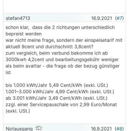
stefan4713
16.9.2021
(
#7
)
schon klar, dass die 2 richtungen unterschiedlich
bepreist werden
war nicht meine frage, sondern der einspeisetarif mit
aktuell 9cent und durchschnitt 3,8cent?
zum vergleich, beim verbund bekomme ich ab
3000kwh 4,2cent und bearbeitungsgebühr weniger
als beim avattar - die frage ob der bezug günstiger
ist
bis 1.000 kWh/Jahr 5,49 Cent/kWh (exkl. USt.)
1.001–3.000 kWh/Jahr 4,99 Cent/kWh (exkl. USt.)
ab 3.001 kWh/Jahr 3,49 Cent/kWh (exkl. USt.)
zzgl. einer Servicepauschale von 2,99 Euro/Monat
(exkl. USt.)
Notausgang
16.9.2021
(
#8
)