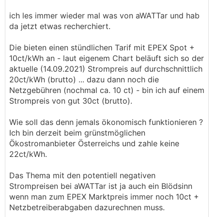
ich les immer wieder mal was von aWATTar und hab
da jetzt etwas recherchiert.
Die bieten einen stündlichen Tarif mit EPEX Spot +
10ct/kWh an - laut eigenem Chart beläuft sich so der
aktuelle (14.09.2021) Strompreis auf durchschnittlich
20ct/kWh (brutto) ... dazu dann noch die
Netzgebühren (nochmal ca. 10 ct) - bin ich auf einem
Strompreis von gut 30ct (brutto).
Wie soll das denn jemals ökonomisch funktionieren ?
Ich bin derzeit beim grünstmöglichen
Ökostromanbieter Österreichs und zahle keine
22ct/kWh.
Das Thema mit den potentiell negativen
Strompreisen bei aWATTar ist ja auch ein Blödsinn
wenn man zum EPEX Marktpreis immer noch 10ct +
Netzbetreiberabgaben dazurechnen muss.