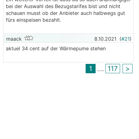
bei der Auswahl des Bezugstarifes bist und nicht
schauen musst ob der Anbieter auch halbwegs gut
fürs einspeisen bezahlt.
maack
8.10.2021
(
#21
)
aktuel 34 cent auf der Wärmepume stehen
1
117
>
...
...