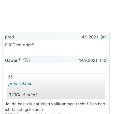
pred
14.9.2021
(
#1
)
0,10Cent oder?
Gawan
14.9.2021
(
#2
)
pred schrieb:
0,10Cent oder?
.
.
Ja, da hast du natürlich vollkommen recht ! Das hab
ich falsch gelesen :)