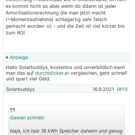
es kommt nicht so aber wenn do ddann ist jeder
Amortisationsrechnung die man jetzt macht
(=Momentaufnahme) schlagartig sehr falsch
gemacht worden :o) - und die Zeit ist viel kürzer bis
zum ROI
▾ Anzeige
Hallo Solarbuddys, kostenlos und unverbildlich kann
man das auf
durchblicker.at
vergleichen, geht schnell
und spart viel Geld.
Solarbuddys
16.9.2021
(
#11
)
Gawan schrieb:
Naja, ich hab 18 kWh Speicher daheim und genug