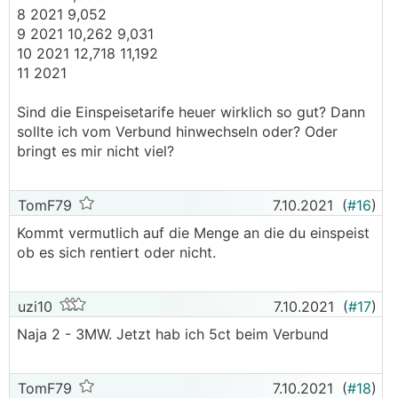
8 2021 9,052
9 2021 10,262 9,031
10 2021 12,718 11,192
11 2021
Sind die Einspeisetarife heuer wirklich so gut? Dann
sollte ich vom Verbund hinwechseln oder? Oder
bringt es mir nicht viel?
TomF79
7.10.2021
(
#16
)
Kommt vermutlich auf die Menge an die du einspeist
ob es sich rentiert oder nicht.
uzi10
7.10.2021
(
#17
)
Naja 2 - 3MW. Jetzt hab ich 5ct beim Verbund
TomF79
7.10.2021
(
#18
)