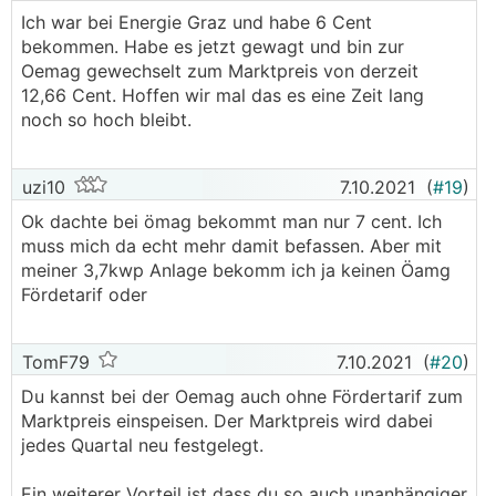
Ich war bei Energie Graz und habe 6 Cent
bekommen. Habe es jetzt gewagt und bin zur
Oemag gewechselt zum Marktpreis von derzeit
12,66 Cent. Hoffen wir mal das es eine Zeit lang
noch so hoch bleibt.
uzi10
7.10.2021
(
#19
)
Ok dachte bei ömag bekommt man nur 7 cent. Ich
muss mich da echt mehr damit befassen. Aber mit
meiner 3,7kwp Anlage bekomm ich ja keinen Öamg
Fördetarif oder
TomF79
7.10.2021
(
#20
)
Du kannst bei der Oemag auch ohne Fördertarif zum
Marktpreis einspeisen. Der Marktpreis wird dabei
jedes Quartal neu festgelegt.
Ein weiterer Vorteil ist dass du so auch unanhängiger