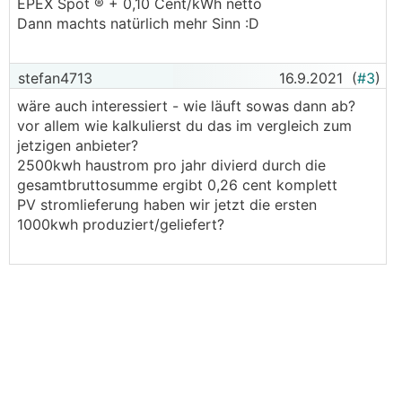
EPEX Spot ® + 0,10 Cent/kWh netto
Dann machts natürlich mehr Sinn :D
stefan4713
16.9.2021
(
#3
)
wäre auch interessiert - wie läuft sowas dann ab?
vor allem wie kalkulierst du das im vergleich zum
jetzigen anbieter?
2500kwh haustrom pro jahr divierd durch die
gesamtbruttosumme ergibt 0,26 cent komplett
PV stromlieferung haben wir jetzt die ersten
1000kwh produziert/geliefert?