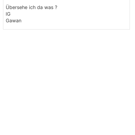
Übersehe ich da was ?
lG
Gawan