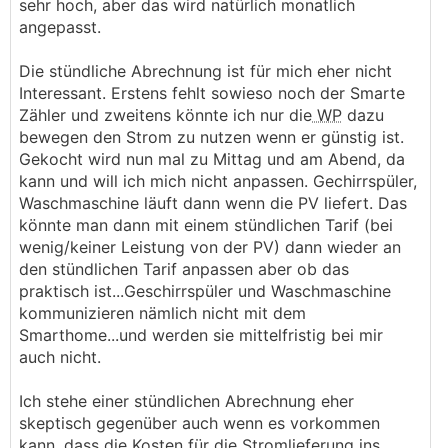
sehr hoch, aber das wird natürlich monatlich
angepasst.
Die stündliche Abrechnung ist für mich eher nicht
Interessant. Erstens fehlt sowieso noch der Smarte
Zähler und zweitens könnte ich nur die
WP
dazu
bewegen den Strom zu nutzen wenn er günstig ist.
Gekocht wird nun mal zu Mittag und am Abend, da
kann und will ich mich nicht anpassen. Gechirrspüler,
Waschmaschine läuft dann wenn die PV liefert. Das
könnte man dann mit einem stündlichen Tarif (bei
wenig/keiner Leistung von der PV) dann wieder an
den stündlichen Tarif anpassen aber ob das
praktisch ist...Geschirrspüler und Waschmaschine
kommunizieren nämlich nicht mit dem
Smarthome...und werden sie mittelfristig bei mir
auch nicht.
Ich stehe einer stündlichen Abrechnung eher
skeptisch gegenüber auch wenn es vorkommen
kann, dass die Kosten für die Stromlieferung ins