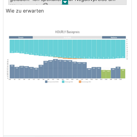
.
.
😄
Wochenende
Wie zu erwarten