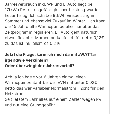
Jahresverbrauch inkl. WP und E-Auto liegt bei
17tkWh PV mit ungefähr gleicher Leistung wurde
heuer fertig. Ich schätze 9tkWh Einspeisung im
Sommer und ebensoviel Zukauf im Winter... ich kann
die 15 Jahre alte Wärmepumpe eher nur über das
Zeitprogramm regulieren. E- Auto geht natürlich
etwas flexibler. Momentan kaufe ich für netto 0,12€
zu das ist inkl allem ca 0,21€
Jetzt die Frage, kann ich mich da mit aWATTar
irgendwie verkühlen?
Oder überwiegt der Jahresvorteil?
Ach ja ich hatte vor 6 Jahren einmal einen
Wärmepumpentarif bei der EVN mit unter 0,02€
netto das war variabler Normalstrom - 2cnt für den
Heizstrom.
Seit letztem Jahr alles auf einem Zähler wegen PV
und nur eine Grundgebühr.