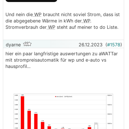
Und nein die
WP
braucht nicht soviel Strom, dass ist
die abgegebene Wärme in kWh der
WP
.
Stromverbrauh der
WP
steht auf meiner to do Liste.
dyarne
26.12.2023
(
#1578
)
hier ein paar langfristige auswertungen zu aWATTar
mit strompreisautomatik für wp und e-auto vs
hausprofil...