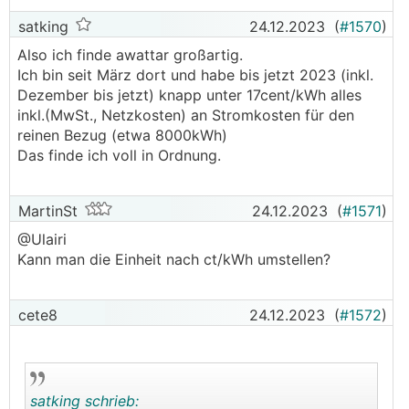
satking
24.12.2023
(
#1570
)
Also ich finde awattar großartig.
Ich bin seit März dort und habe bis jetzt 2023 (inkl.
Dezember bis jetzt) knapp unter 17cent/kWh alles
inkl.(MwSt., Netzkosten) an Stromkosten für den
reinen Bezug (etwa 8000kWh)
Das finde ich voll in Ordnung.
MartinSt
24.12.2023
(
#1571
)
@­Ulairi
Kann man die Einheit nach ct/kWh umstellen?
cete8
24.12.2023
(
#1572
)
satking schrieb: