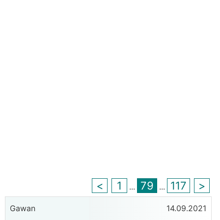
<
1
79
117
>
...
...
Gawan
14.09.2021