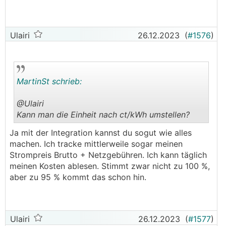
Ulairi
26.12.2023
(
#1576
)
MartinSt schrieb:
@­Ulairi
Kann man die Einheit nach ct/kWh umstellen?
.
.
Ja mit der Integration kannst du sogut wie alles
machen. Ich tracke mittlerweile sogar meinen
Strompreis Brutto + Netzgebühren. Ich kann täglich
meinen Kosten ablesen. Stimmt zwar nicht zu 100 %,
aber zu 95 % kommt das schon hin.
Ulairi
26.12.2023
(
#1577
)