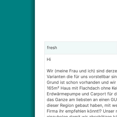
fresh
Hi
Wir (meine Frau und ich) sind derz
Varianten die für uns vorstellbar 
Grund ist schon vorhanden und wir 
165m² Haus mit Flachdach ohne Kell
Erdwärmepumpe und Carport für di
das Ganze am liebsten an einen GU 
dieser Region gebaut haben, mit w
Firma ihr empfehlen könnt!? Unser 
einzuholen damit wir abschätzen kön