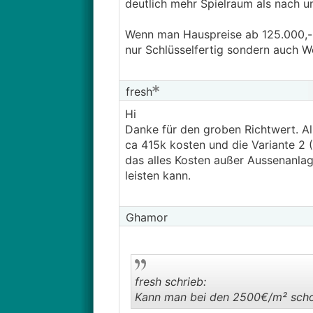
deutlich mehr Spielraum als nach u
Wenn man Hauspreise ab 125.000,- s
nur Schlüsselfertig sondern auch Wo
fresh
Hi
Danke für den groben Richtwert. Al
ca 415k kosten und die Variante 2
das alles Kosten außer Aussenanla
leisten kann.
Ghamor
fresh schrieb:
Kann man bei den 2500€/m² schon