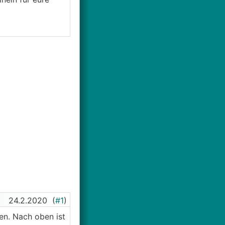
24.2.2020
(
#1
)
n. Nach oben ist