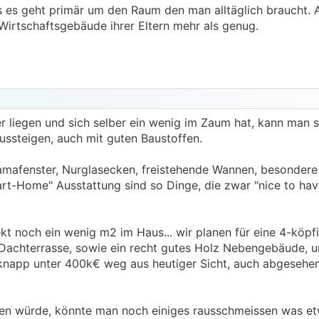
s geht primär um den Raum den man alltäglich braucht. Al
Wirtschaftsgebäude ihrer Eltern mehr als genug.
r liegen und sich selber ein wenig im Zaum hat, kann man 
ssteigen, auch mit guten Baustoffen.
ramafenster, Nurglasecken, freistehende Wannen, besondere
rt-Home" Ausstattung sind so Dinge, die zwar "nice to have
tekt noch ein wenig m2 im Haus... wir planen für eine 4-köpf
 Dachterrasse, sowie ein recht gutes Holz Nebengebäude,
knapp unter 400k€ weg aus heutiger Sicht, auch abgesehe
 würde, könnte man noch einiges rausschmeissen was et