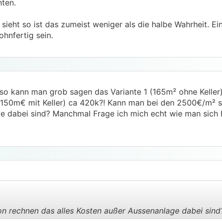
nten.
ieht so ist das zumeist weniger als die halbe Wahrheit. Ei
hnfertig sein.
so kann man grob sagen das Variante 1 (165m² ohne Keller)
 (150m€ mit Keller) ca 420k?! Kann man bei den 2500€/m² 
ge dabei sind? Manchmal Frage ich mich echt wie man sich
 rechnen das alles Kosten außer Aussenanlage dabei sind