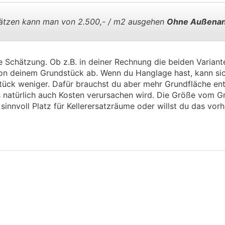
.
.
tzen kann man von 2.500,- / m2 ausgehen
Ohne Außenan
.
.
 Schätzung. Ob z.B. in deiner Rechnung die beiden Variant
 von deinem Grundstück ab. Wenn du Hanglage hast, kann sic
tück weniger. Dafür brauchst du aber mehr Grundfläche e
natürlich auch Kosten verursachen wird. Die Größe vom Gr
sinnvoll Platz für Kellerersatzräume oder willst du das vor