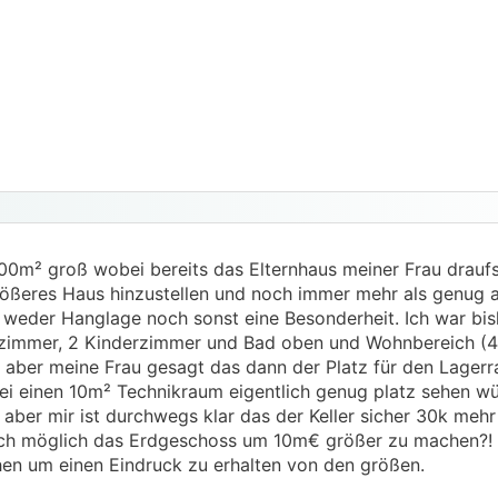
0m² groß wobei bereits das Elternhaus meiner Frau draufs
rößeres Haus hinzustellen und noch immer mehr als genug
 weder Hanglage noch sonst eine Besonderheit. Ich war bis
afzimmer, 2 Kinderzimmer und Bad oben und Wohnbereich (
t aber meine Frau gesagt das dann der Platz für den Lager
ei einen 10m² Technikraum eigentlich genug platz sehen w
r aber mir ist durchwegs klar das der Keller sicher 30k mehr
uch möglich das Erdgeschoss um 10m€ größer zu machen?!
n um einen Eindruck zu erhalten von den größen.