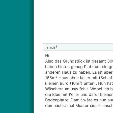
fresh
Hi
Also das Grundstück ist gesamt 300
haben hinten genug Platz um ein g
anderen Haus zu haben. Es ist aber
165m² Haus ohne Keller mit (Schl
kleinen Büro (10m²) unten). Nun ha
Wäscheraum usw fehlt. Wobei ich b
die Idee mit Keller und dafür kleine
Bodenplatte. Damit wäre es nun a
demnächst mal Musterhäuser ansehe