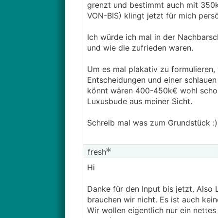
grenzt und bestimmt auch mit 350
VON-BIS) klingt jetzt für mich pers
Ich würde ich mal in der Nachbars
und wie die zufrieden waren.
Um es mal plakativ zu formulieren, 
Entscheidungen und einer schlauen 
könnt wären 400-450k€ wohl schon 
Luxusbude aus meiner Sicht.
Schreib mal was zum Grundstück :) e
fresh
Hi
Danke für den Input bis jetzt. Al
brauchen wir nicht. Es ist auch ke
Wir wollen eigentlich nur ein nette