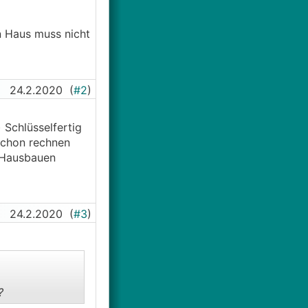
n Haus muss nicht
24.2.2020
(
#2
)
 Schlüsselfertig
schon rechnen
 Hausbauen
24.2.2020
(
#3
)
?