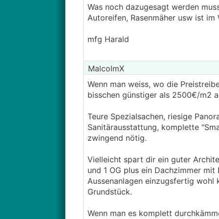
Was noch dazugesagt werden muss e
Autoreifen, Rasenmäher usw ist im 
mfg Harald
MalcolmX
Wenn man weiss, wo die Preistreibe
bisschen günstiger als 2500€/m2 au
Teure Spezialsachen, riesige Pano
Sanitärausstattung, komplette "Sma
zwingend nötig.
Vielleicht spart dir ein guter Archi
und 1 OG plus ein Dachzimmer mit
Aussenanlagen einzugsfertig wohl 
Grundstück.
Wenn man es komplett durchkämmen