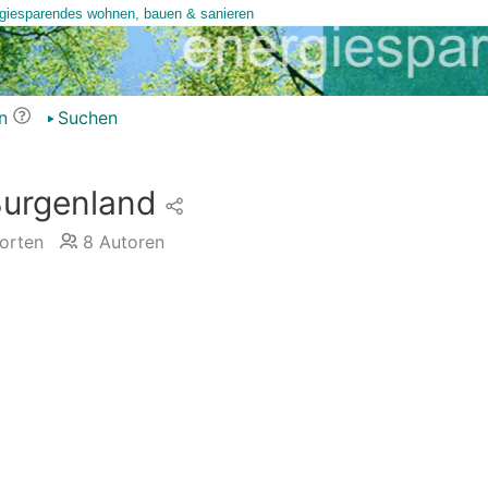
n
Suchen
Burgenland
orten
8
Autoren