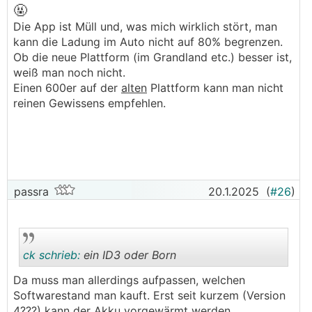
🤬
Die App ist Müll und, was mich wirklich stört, man
kann die Ladung im Auto nicht auf 80% begrenzen.
Ob die neue Plattform (im Grandland etc.) besser ist,
weiß man noch nicht.
Einen 600er auf der
alten
Plattform kann man nicht
reinen Gewissens empfehlen.
passra
20.1.2025
(
#26
)
ck schrieb:
ein ID3 oder Born
Da muss man allerdings aufpassen, welchen
Softwarestand man kauft. Erst seit kurzem (Version
.
.
4???) kann der Akku vorgewärmt werden.