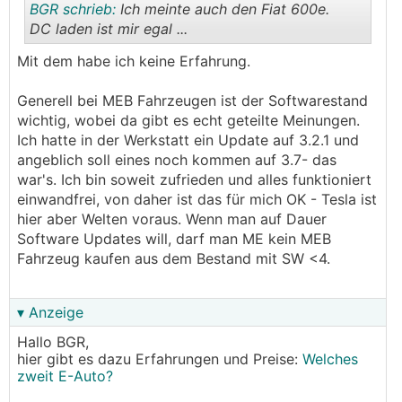
BGR schrieb:
Ich meinte auch den Fiat 600e.
DC laden ist mir egal ...
Mit dem habe ich keine Erfahrung.
.
.
Generell bei MEB Fahrzeugen ist der Softwarestand
wichtig, wobei da gibt es echt geteilte Meinungen.
Ich hatte in der Werkstatt ein Update auf 3.2.1 und
angeblich soll eines noch kommen auf 3.7- das
war's. Ich bin soweit zufrieden und alles funktioniert
einwandfrei, von daher ist das für mich OK - Tesla ist
hier aber Welten voraus. Wenn man auf Dauer
Software Updates will, darf man ME kein MEB
Fahrzeug kaufen aus dem Bestand mit SW <4.
▾ Anzeige
Hallo BGR,
hier gibt es dazu Erfahrungen und Preise:
Welches
zweit E-Auto?