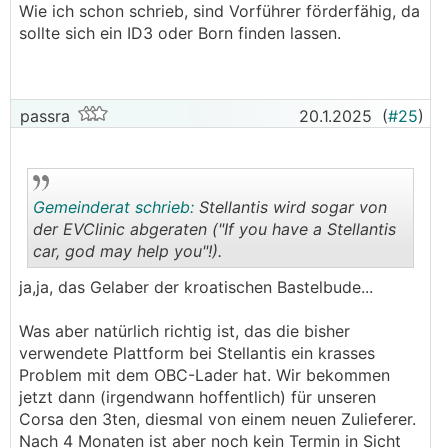
Wie ich schon schrieb, sind Vorführer förderfähig, da
.
.
sollte sich ein ID3 oder Born finden lassen.
passra
20.1.2025
(
#25
)
Gemeinderat schrieb:
Stellantis wird sogar von
der EVClinic abgeraten ("If you have a Stellantis
car, god may help you"!).
.
.
ja,ja, das Gelaber der kroatischen Bastelbude...
Was aber natürlich richtig ist, das die bisher
verwendete Plattform bei Stellantis ein krasses
Problem mit dem OBC-Lader hat. Wir bekommen
jetzt dann (irgendwann hoffentlich) für unseren
Corsa den 3ten, diesmal von einem neuen Zulieferer.
Nach 4 Monaten ist aber noch kein Termin in Sicht