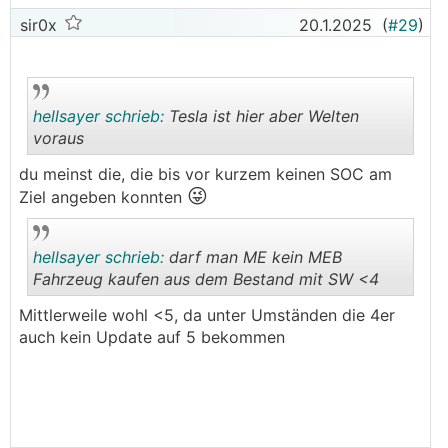
sir0x
20.1.2025
(
#29
)
hellsayer schrieb:
Tesla ist hier aber Welten
voraus
du meinst die, die bis vor kurzem keinen SOC am
😜
.
.
Ziel angeben konnten
hellsayer schrieb:
darf man ME kein MEB
Fahrzeug kaufen aus dem Bestand mit SW <4
Mittlerweile wohl <5, da unter Umständen die 4er
.
.
auch kein Update auf 5 bekommen