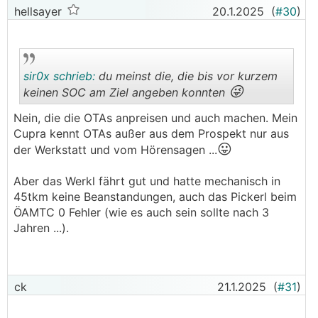
hellsayer
20.1.2025
(
#30
)
sir0x schrieb:
du meinst die, die bis vor kurzem
😜
keinen SOC am Ziel angeben konnten
Nein, die die OTAs anpreisen und auch machen. Mein
.
.
Cupra kennt OTAs außer aus dem Prospekt nur aus
😛
der Werkstatt und vom Hörensagen ...
Aber das Werkl fährt gut und hatte mechanisch in
45tkm keine Beanstandungen, auch das Pickerl beim
ÖAMTC 0 Fehler (wie es auch sein sollte nach 3
Jahren ...).
ck
21.1.2025
(
#31
)