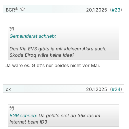
BGR
20.1.2025
(
#23
)
Gemeinderat schrieb:
Den Kia EV3 gibts ja mit kleinem Akku auch.
Skoda Elroq wäre keine Idee?
.
.
Ja wäre es. Gibt's nur beides nicht vor Mai.
ck
20.1.2025
(
#24
)
BGR schrieb:
Da geht's erst ab 36k los im
Internet beim ID3