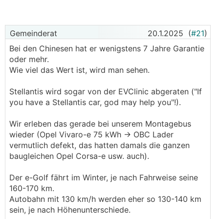
Gemeinderat
20.1.2025
(
#21
)
Bei den Chinesen hat er wenigstens 7 Jahre Garantie
oder mehr.
Wie viel das Wert ist, wird man sehen.
Stellantis wird sogar von der EVClinic abgeraten ("If
you have a Stellantis car, god may help you"!).
Wir erleben das gerade bei unserem Montagebus
wieder (Opel Vivaro-e 75 kWh -> OBC Lader
vermutlich defekt, das hatten damals die ganzen
baugleichen Opel Corsa-e usw. auch).
Der e-Golf fährt im Winter, je nach Fahrweise seine
160-170 km.
Autobahn mit 130 km/h werden eher so 130-140 km
sein, je nach Höhenunterschiede.