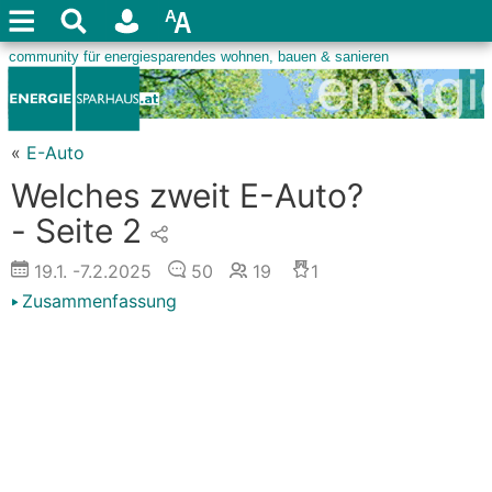
«
E-Auto
Welches zweit E-Auto?
- Seite 2
19.1.
-7.2.2025
50
19
1
Zusammenfassung