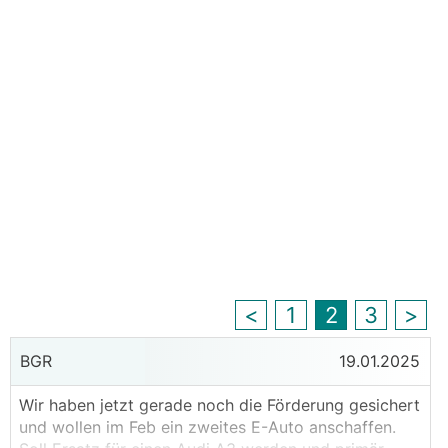
<
1
2
3
>
BGR
19.01.2025
Wir haben jetzt gerade noch die Förderung gesichert
und wollen im Feb ein zweites E-Auto anschaffen.