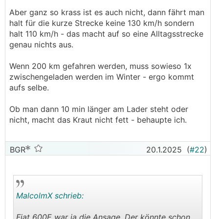
Aber ganz so krass ist es auch nicht, dann fährt man
halt für die kurze Strecke keine 130 km/h sondern
halt 110 km/h - das macht auf so eine Alltagsstrecke
genau nichts aus.
Wenn 200 km gefahren werden, muss sowieso 1x
zwischengeladen werden im Winter - ergo kommt
aufs selbe.
Ob man dann 10 min länger am Lader steht oder
nicht, macht das Kraut nicht fett - behaupte ich.
BGR
20.1.2025
(
#22
)
MalcolmX schrieb:
Fiat 600E war ja die Ansage. Der könnte schon